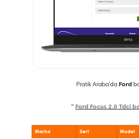
Ford
Pratik Araba'da
ba
"
Ford Focus 2.0 Tdci ba
Marka
Seri
Model