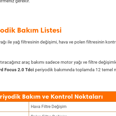
irmeniz gerekir.
yodik Bakım Listesi
ı ile yağ filtresinin değişimi, hava ve polen filtresinin kontr
tıracağınız araç bakımı sadece motor yağı ve filtre değişiml
rd Focus 2.0 Tdci
periyodik bakımında toplamda 12 temel 
eriyodik Bakım ve Kontrol Noktaları
Hava Filtre Değişim