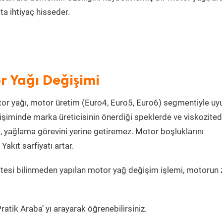
a ihtiyaç hisseder.
r Yağı Değişimi
or yağı, motor üretim (Euro4, Euro5, Euro6) segmentiyle u
şiminde marka üreticisinin önerdiği speklerde ve viskozite
, yağlama görevini yerine getiremez. Motor boşluklarını
kıt sarfiyatı artar.
tesi bilinmeden yapılan motor yağ değişim işlemi, motorun 
atik Araba’ yı arayarak öğrenebilirsiniz.