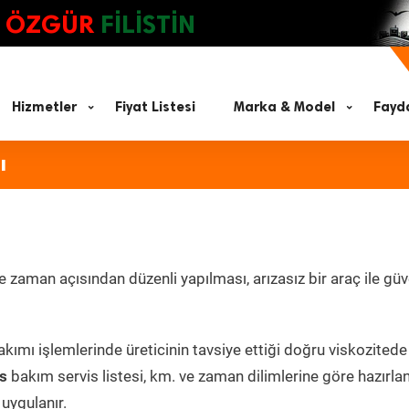
ÖZGÜR
FİLİSTİN
Hizmetler
Fiyat Listesi
Marka & Model
Fayda
ı
zaman açısından düzenli yapılması, arızasız bir araç ile güve
kımı işlemlerinde üreticinin tavsiye ettiği doğru viskozitede
s
bakım servis listesi, km. ve zaman dilimlerine göre hazırl
 uygulanır.