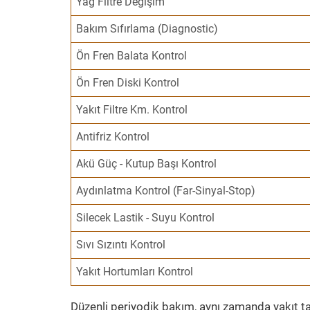
Yağ Filtre Değişim
Bakım Sıfırlama (Diagnostic)
Ön Fren Balata Kontrol
Ön Fren Diski Kontrol
Yakıt Filtre Km. Kontrol
Antifriz Kontrol
Akü Güç - Kutup Başı Kontrol
Aydınlatma Kontrol (Far-Sinyal-Stop)
Silecek Lastik - Suyu Kontrol
Sıvı Sızıntı Kontrol
Yakıt Hortumları Kontrol
Düzenli periyodik bakım, aynı zamanda yakıt ta