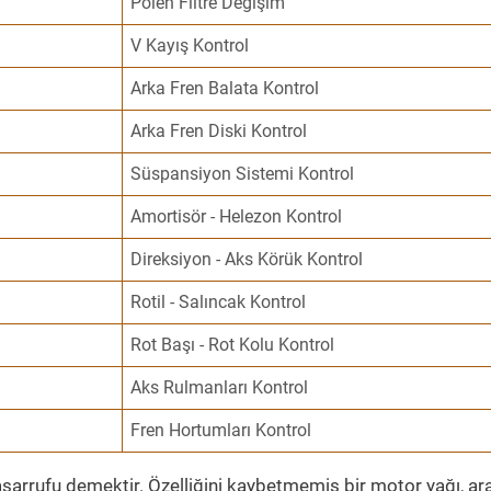
Polen Filtre Değişim
V Kayış Kontrol
Arka Fren Balata Kontrol
Arka Fren Diski Kontrol
Süspansiyon Sistemi Kontrol
Amortisör - Helezon Kontrol
Direksiyon - Aks Körük Kontrol
Rotil - Salıncak Kontrol
Rot Başı - Rot Kolu Kontrol
Aks Rulmanları Kontrol
Fren Hortumları Kontrol
sarrufu demektir. Özelliğini kaybetmemiş bir motor yağı, ar