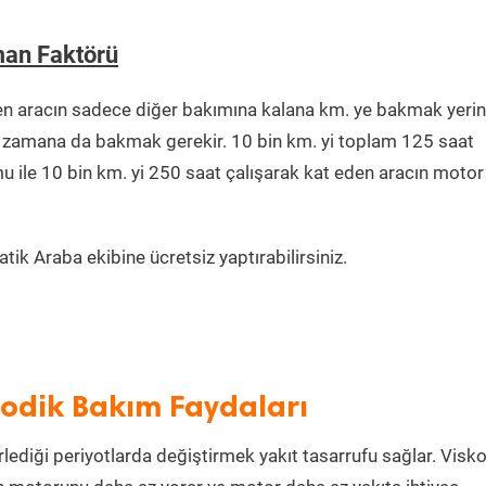
man Faktörü
en aracın sadece diğer bakımına kalana km. ye bakmak yeri
ğu zamana da bakmak gerekir. 10 bin km. yi toplam 125 saat
u ile 10 bin km. yi 250 saat çalışarak kat eden aracın motor
ik Araba ekibine ücretsiz yaptırabilirsiniz.
iyodik Bakım Faydaları
rlediği periyotlarda değiştirmek yakıt tasarrufu sağlar. Visko