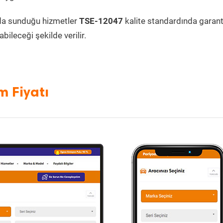
da sunduğu hizmetler
TSE-12047
kalite standardında garanti
bileceği şekilde verilir.
m Fiyatı