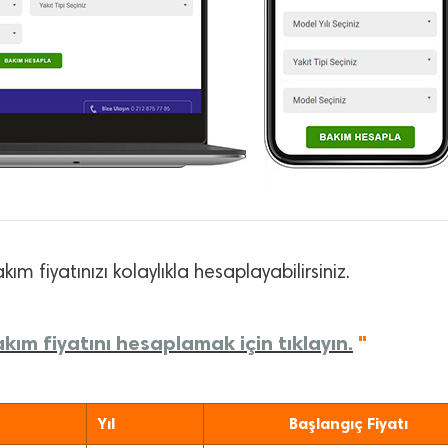
kım fiyatınızı kolaylıkla hesaplayabilirsiniz.
kım fiyatını hesaplamak için tıklayın.
"
Yıl
Başlangıç Fiyatı