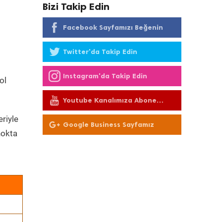
Bizi Takip Edin
Facebook Sayfamızı Beğenin
Twitter'da Takip Edin
Instagram'da Takip Edin
ol
Youtube Kanalımıza Abone
Olun
eriyle
Google Business Sayfamız
nokta