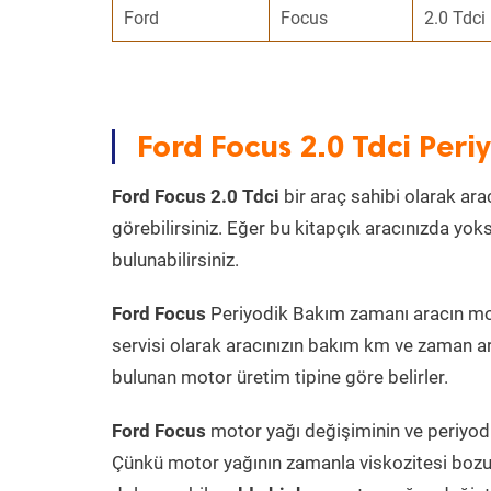
Ford
Focus
2.0 Tdci
Ford Focus 2.0 Tdci Per
Ford Focus 2.0 Tdci
bir araç sahibi olarak ara
görebilirsiniz. Eğer bu kitapçık aracınızda yo
bulunabilirsiniz.
Ford Focus
Periyodik Bakım zamanı aracın moto
servisi olarak aracınızın bakım km ve zaman ar
bulunan motor üretim tipine göre belirler.
Ford Focus
motor yağı değişiminin ve periyodik
Çünkü motor yağının zamanla viskozitesi bozu