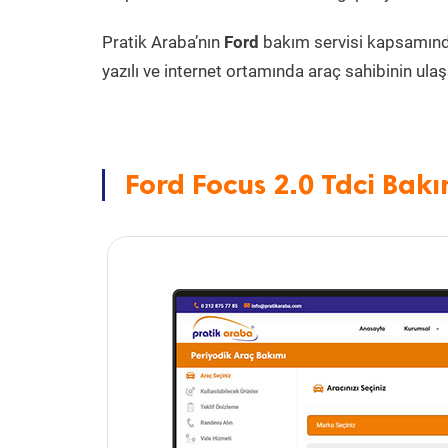
Pratik Araba’nın
Ford
bakım servisi kapsamın
yazılı ve internet ortamında araç sahibinin ulaşa
Ford Focus 2.0 Tdci Bakı