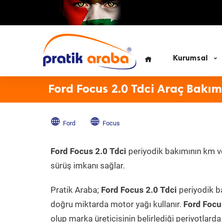
Kurumsal
Ford Focus 2.0 Tdci Araç Bakım
Ford
Focus
Ford Focus 2.0 Tdci
periyodik bakımının km ve 
sürüş imkanı sağlar.
Pratik Araba;
Ford Focus 2.0 Tdci
periyodik ba
doğru miktarda motor yağı kullanır.
Ford Focu
olup marka üreticisinin belirlediği periyotlarda