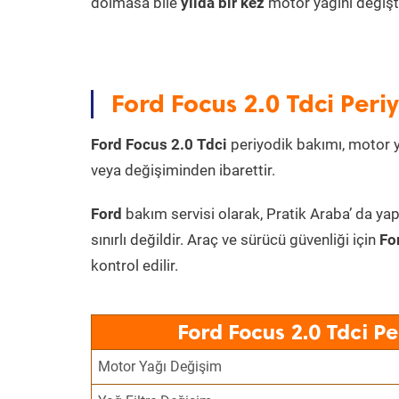
dolmasa bile
yılda bir kez
motor yağını değişt
Ford Focus 2.0 Tdci Peri
Ford Focus 2.0 Tdci
periyodik bakımı, motor yağ
veya değişiminden ibarettir.
Ford
bakım servisi olarak, Pratik Araba’ da yap
sınırlı değildir. Araç ve sürücü güvenliği için
Fo
kontrol edilir.
Ford Focus 2.0 Tdci P
Motor Yağı Değişim