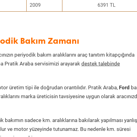
2009
6391 TL
iyodik Bakım Zamanı
cınızın periyodik bakım aralıklarını araç tanıtım kitapçığında
ksa Pratik Araba servisimizi arayarak
destek talebinde
r üretim tipi ile doğrudan orantılıdır. Pratik Araba,
Ford
ba
alıklarını marka üreticisin tavsiyesine uygun olarak aracınız
 bakımın sadece km. aralıklarına bakılarak yapılması yanlışt
lur ve motor yüzeyinde tutunamaz. Bu nedenle km. süresi