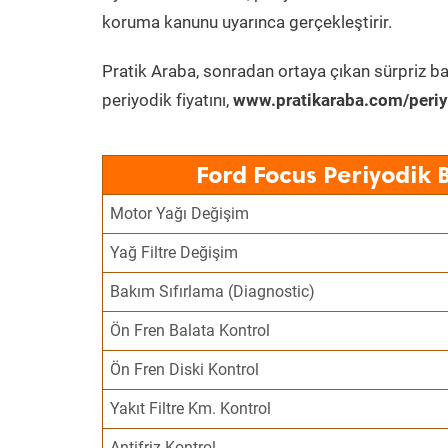
koruma kanunu uyarınca gerçekleştirir.
Pratik Araba, sonradan ortaya çıkan sürpriz ba
periyodik fiyatını,
www.pratikaraba.com/periy
Ford Focus Periyodik 
Motor Yağı Değişim
Yağ Filtre Değişim
Bakım Sıfırlama (Diagnostic)
Ön Fren Balata Kontrol
Ön Fren Diski Kontrol
Yakıt Filtre Km. Kontrol
Antifriz Kontrol