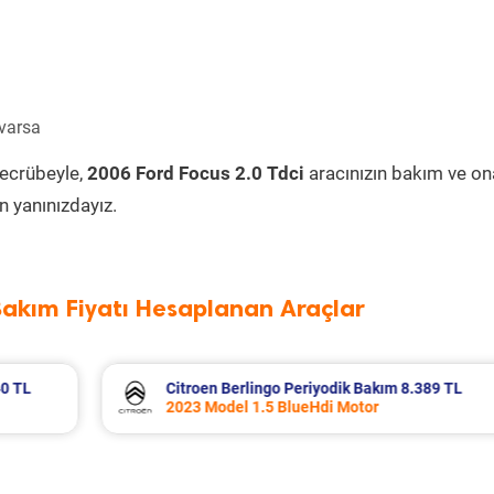
 varsa
tecrübeyle,
2006 Ford Focus 2.0 Tdci
aracınızın bakım ve on
 yanınızdayız.
Bakım Fiyatı Hesaplanan Araçlar
389 TL
Fiat Egea Cross Periyodik Bakım 8.683 T
2023 Model 1.6 Multijet Motor