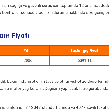
acınızın sağlığı ve güvenli sürüş için toplamda 12 ana madded
 Bu kontroller sonucu aracınızın durumu hakkında size geniş bi
ım Fiyatı
Yıl
Başlangıç Fiyatı
2006
6391 TL
dik bakımında, üreticinin tavsiye ettiği viskotize değerlerinde
sahip motor yağ kullanır. Değişim yapılacak filtre gurubunda
 işlemlerini; TS 12047 standartlarında ve 4077 sayılı tüketic