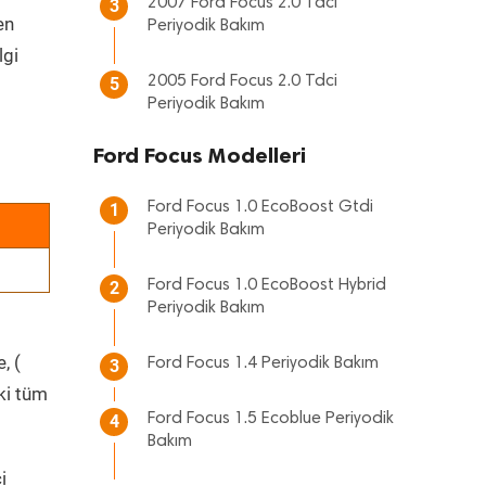
2007 Ford Focus 2.0 Tdci
3
en
Periyodik Bakım
lgi
2005 Ford Focus 2.0 Tdci
5
Periyodik Bakım
Ford Focus Modelleri
Ford Focus 1.0 EcoBoost Gtdi
1
Periyodik Bakım
Ford Focus 1.0 EcoBoost Hybrid
2
Periyodik Bakım
, (
Ford Focus 1.4 Periyodik Bakım
3
ki tüm
Ford Focus 1.5 Ecoblue Periyodik
4
Bakım
i