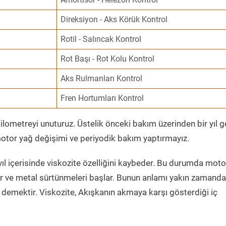
Direksiyon - Aks Körük Kontrol
Rotil - Salıncak Kontrol
Rot Başı - Rot Kolu Kontrol
Aks Rulmanları Kontrol
Fren Hortumları Kontrol
ometreyi unuturuz. Üstelik önceki bakım üzerinden bir yıl 
tor yağ değişimi ve periyodik bakım yaptırmayız.
ıl içerisinde viskozite özelliğini kaybeder. Bu durumda moto
er ve metal sürtünmeleri başlar. Bunun anlamı yakın zamanda
demektir. Viskozite, Akışkanın akmaya karşı gösterdiği iç