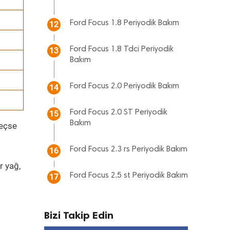
Ford Focus 1.8 Periyodik Bakım
12
Ford Focus 1.8 Tdci Periyodik
13
Bakım
Ford Focus 2.0 Periyodik Bakım
14
Ford Focus 2.0 ST Periyodik
15
Bakım
geçse
Ford Focus 2.3 rs Periyodik Bakım
16
r yağ,
Ford Focus 2.5 st Periyodik Bakım
17
Bizi Takip Edin