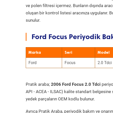
ve polen filtresi içermez. Bunların dışında ar
oluşan bir kontrol listesi aracınıza uygulanır.
sunulur.
Ford Focus Periyodik Bak
Marka
Seri
Model
Ford
Focus
2.0 Tdci
Pratik araba;
2006 Ford Focus 2.0 Tdci
periyo
API - ACEA - ILSAC) kalite standart belgesine 
yedek parçaların OEM kodlu bulunur.
Ayrıca Pratik Araba, periyodik bakım ve onarım