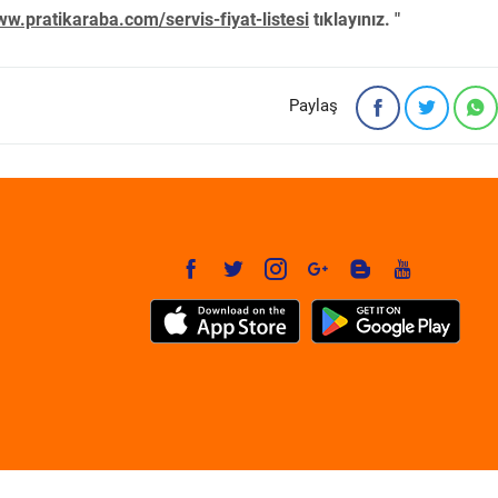
w.pratikaraba.com/servis-fiyat-listesi
tıklayınız. "
Paylaş