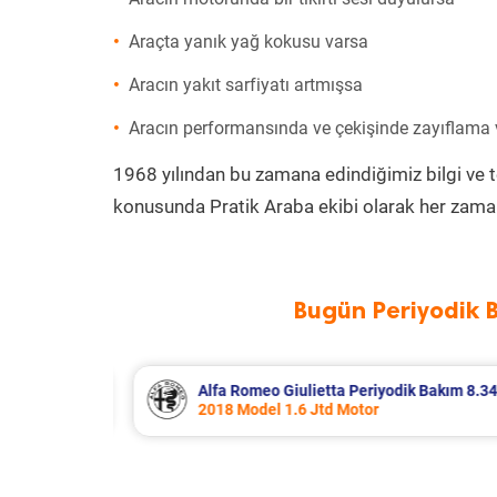
Araçta yanık yağ kokusu varsa
Aracın yakıt sarfiyatı artmışsa
Aracın performansında ve çekişinde zayıflama
1968 yılından bu zamana edindiğimiz bilgi ve 
konusunda Pratik Araba ekibi olarak her zaman
Bugün Periyodik 
 Bakım 8.340 TL
Citroen Berlingo Periyodik Bakım 8.
2023 Model 1.5 BlueHdi Motor