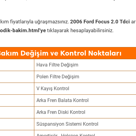
kım fiyatlarıyla uğraşmazsınız.
2006 Ford Focus 2.0 Tdci
ar
odik-bakim.html'ye
tıklayarak hesaplayabilirsiniz.
Bakım Değişim ve Kontrol Noktaları
Hava Filtre Değişim
Polen Filtre Değişim
V Kayış Kontrol
Arka Fren Balata Kontrol
Arka Fren Diski Kontrol
Süspansiyon Sistemi Kontrol
Amortisör - Helezon Kontrol