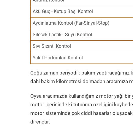
Akü Güç - Kutup Başı Kontrol
Aydınlatma Kontrol (Far-Sinyal-Stop)
Silecek Lastik - Suyu Kontrol
Sıvı Sızıntı Kontrol
Yakıt Hortumları Kontrol
Çoğu zaman periyodik bakım yaptıracağımız kil
dahi bakım kilometresi dolmadan aracımıza mo
Oysa aracımızda kullandığımız motor yağı bir y
motor içerisinde ki tutunma özelliğini kaybed
motor sisteminde çok ciddi hasarlar oluşacak 
dirençtir.