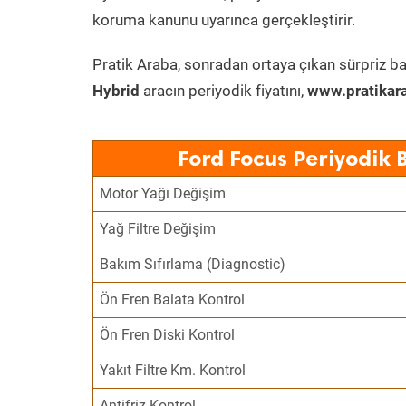
koruma kanunu uyarınca gerçekleştirir.
Pratik Araba, sonradan ortaya çıkan sürpriz ba
Hybrid
aracın periyodik fiyatını,
www.pratikar
Ford Focus Periyodik 
Motor Yağı Değişim
Yağ Filtre Değişim
Bakım Sıfırlama (Diagnostic)
Ön Fren Balata Kontrol
Ön Fren Diski Kontrol
Yakıt Filtre Km. Kontrol
Antifriz Kontrol