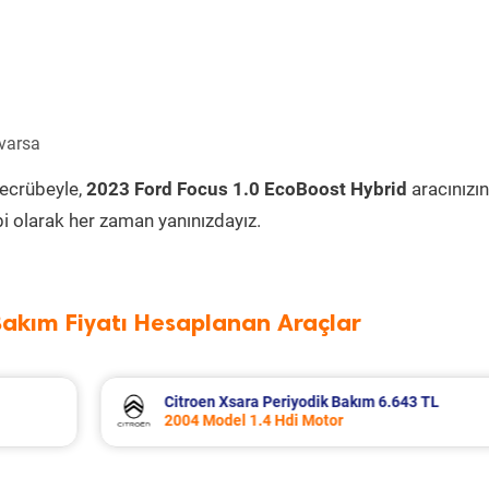
 varsa
tecrübeyle,
2023 Ford Focus 1.0 EcoBoost Hybrid
aracınızın
i olarak her zaman yanınızdayız.
Bakım Fiyatı Hesaplanan Araçlar
3 TL
Dacia Duster Periyodik Bakım 7.799 TL
2012 Model 1.5 Dci Motor