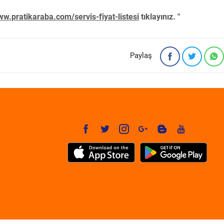
w.pratikaraba.com/servis-fiyat-listesi
tıklayınız. "
Paylaş