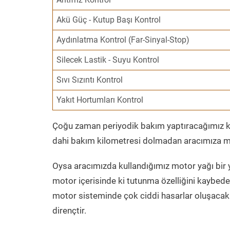
Akü Güç - Kutup Başı Kontrol
Aydınlatma Kontrol (Far-Sinyal-Stop)
Silecek Lastik - Suyu Kontrol
Sıvı Sızıntı Kontrol
Yakıt Hortumları Kontrol
Çoğu zaman periyodik bakım yaptıracağımız kil
dahi bakım kilometresi dolmadan aracımıza mo
Oysa aracımızda kullandığımız motor yağı bir y
motor içerisinde ki tutunma özelliğini kaybed
motor sisteminde çok ciddi hasarlar oluşacak 
dirençtir.