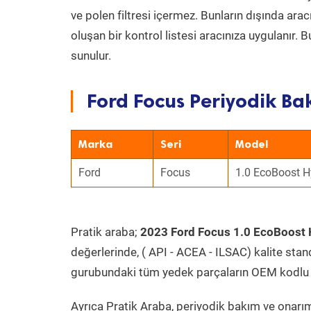
ve polen filtresi içermez. Bunların dışında ar
oluşan bir kontrol listesi aracınıza uygulanır.
sunulur.
Ford Focus Periyodik Bak
Marka
Seri
Model
Ford
Focus
1.0 EcoBoost H
Pratik araba;
2023 Ford Focus 1.0 EcoBoost 
değerlerinde, ( API - ACEA - ILSAC) kalite stan
gurubundaki tüm yedek parçaların OEM kodlu 
Ayrıca Pratik Araba, periyodik bakım ve onarım