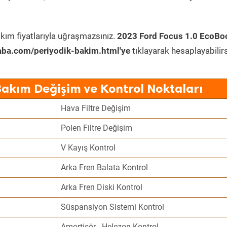
kım fiyatlarıyla uğraşmazsınız.
2023 Ford Focus 1.0 EcoBo
aba.com/periyodik-bakim.html'ye
tıklayarak hesaplayabilirs
Bakım Değişim ve Kontrol Noktaları
Hava Filtre Değişim
Polen Filtre Değişim
V Kayış Kontrol
Arka Fren Balata Kontrol
Arka Fren Diski Kontrol
Süspansiyon Sistemi Kontrol
Amortisör - Helezon Kontrol