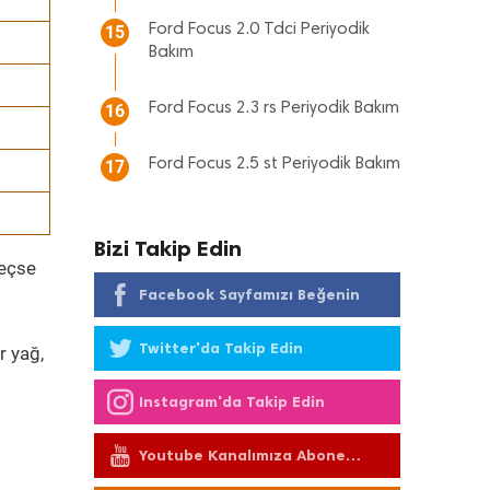
Ford Focus 2.0 Tdci Periyodik
15
Bakım
Ford Focus 2.3 rs Periyodik Bakım
16
Ford Focus 2.5 st Periyodik Bakım
17
Bizi Takip Edin
geçse
Facebook Sayfamızı Beğenin
Twitter'da Takip Edin
r yağ,
Instagram'da Takip Edin
Youtube Kanalımıza Abone
Olun