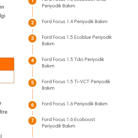
1
en
Periyodik Bakım
lgi
Ford Focus 1.4 Periyodik Bakım
2
Ford Focus 1.5 Ecoblue Periyodik
3
Bakım
Ford Focus 1.5 Tdci Periyodik
4
Bakım
Ford Focus 1.5 Ti-VCT Periyodik
5
Bakım
e
Ford Focus 1.6 Periyodik Bakım
6
ltre
Ford Focus 1.6 Ecoboost
7
Periyodik Bakım
i