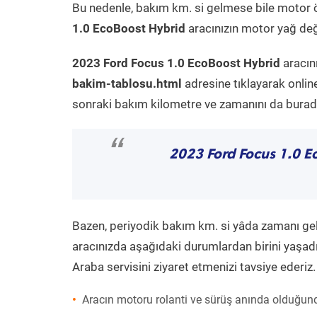
Bu nedenle, bakım km. si gelmese bile motor 
1.0 EcoBoost Hybrid
aracınızın motor yağ deği
2023 Ford Focus 1.0 EcoBoost Hybrid
aracın
bakim-tablosu.html
adresine tıklayarak onlin
sonraki bakım kilometre ve zamanını da buradan
“
2023 Ford Focus 1.0 E
Bazen, periyodik bakım km. si yâda zamanı gelme
aracınızda aşağıdaki durumlardan birini yaşadı
Araba servisini ziyaret etmenizi tavsiye ederiz.
Aracın motoru rolanti ve sürüş anında olduğund