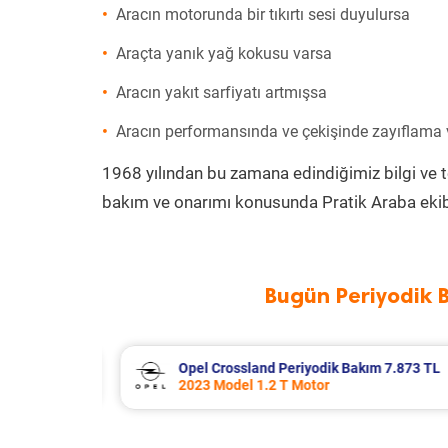
Aracın motorunda bir tıkırtı sesi duyulursa
Araçta yanık yağ kokusu varsa
Aracın yakıt sarfiyatı artmışsa
Aracın performansında ve çekişinde zayıflama
1968 yılından bu zamana edindiğimiz bilgi ve 
bakım ve onarımı konusunda Pratik Araba ekib
Bugün Periyodik 
 7.873 TL
Citroen Xsara Periyodik Bakım 6.64
2004 Model 1.4 Hdi Motor