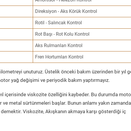
Direksiyon - Aks Körük Kontrol
Rotil - Salıncak Kontrol
Rot Başı - Rot Kolu Kontrol
Aks Rulmanları Kontrol
Fren Hortumları Kontrol
ometreyi unuturuz. Üstelik önceki bakım üzerinden bir yıl 
tor yağ değişimi ve periyodik bakım yaptırmayız.
ıl içerisinde viskozite özelliğini kaybeder. Bu durumda moto
er ve metal sürtünmeleri başlar. Bunun anlamı yakın zamanda
demektir. Viskozite, Akışkanın akmaya karşı gösterdiği iç