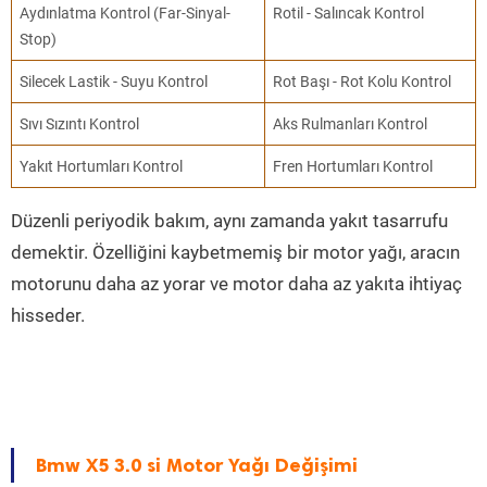
Aydınlatma Kontrol (Far-Sinyal-
Rotil - Salıncak Kontrol
Stop)
Silecek Lastik - Suyu Kontrol
Rot Başı - Rot Kolu Kontrol
Sıvı Sızıntı Kontrol
Aks Rulmanları Kontrol
Yakıt Hortumları Kontrol
Fren Hortumları Kontrol
Düzenli periyodik bakım, aynı zamanda yakıt tasarrufu
demektir. Özelliğini kaybetmemiş bir motor yağı, aracın
motorunu daha az yorar ve motor daha az yakıta ihtiyaç
hisseder.
Bmw X5 3.0 si Motor Yağı Değişimi