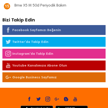
Bmw X5 M 50d Periyodik Bakım
15
Bizi Takip Edin
Facebook Sayfamızı Beğenin
Twitter'da Takip Edin
Instagram'da Takip Edin
Youtube Kanalımıza Abone Olun
Google Business Sayfamız