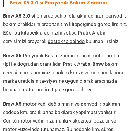
Bmw X5 3.0 si Periyodik Bakım Zamanı
Bmw X5 3.0 si
bir araç sahibi olarak aracınızın periyodik
bakım aralıklarını araç tanıtım kitapçığında görebilirsiniz.
Eğer bu kitapçık aracınızda yoksa Pratik Araba
servisimizi arayarak
destek talebinde
bulunabilirsiniz.
Bmw X5
Periyodik Bakım zamanı aracın motor üretim
tipi ile doğrudan orantılıdır. Pratik Araba,
Bmw
bakım
servisi olarak aracınızın bakım km ve zaman aralıklarını
marka üreticisin tavsiyesine uygun olarak aracınızda
bulunan motor üretim tipine göre belirler.
Bmw X5
motor yağı değişiminin ve periyodik bakımın
sadece km. aralıklarına bakılarak yapılması yanlıştır.
Çünkü motor yağının zamanla viskozitesi bozulur ve
motor yüzeyinde tutunamaz. Bu nedenle km. süresi