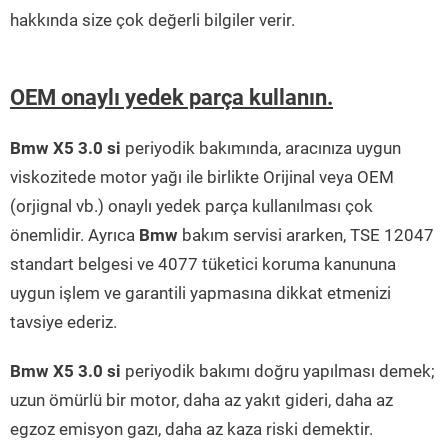
hakkında size çok değerli bilgiler verir.
OEM onaylı yedek parça kullanın.
Bmw X5 3.0 si
periyodik bakımında, aracınıza uygun
viskozitede motor yağı ile birlikte Orijinal veya OEM
(orjignal vb.) onaylı yedek parça kullanılması çok
önemlidir. Ayrıca
Bmw
bakım servisi ararken, TSE 12047
standart belgesi ve 4077 tüketici koruma kanununa
uygun işlem ve garantili yapmasına dikkat etmenizi
tavsiye ederiz.
Bmw X5 3.0 si
periyodik bakımı doğru yapılması demek;
uzun ömürlü bir motor, daha az yakıt gideri, daha az
egzoz emisyon gazı, daha az kaza riski demektir.