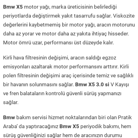
Bmw X5
motor yağı, marka üreticisinin belirlediği
periyotlarda değiştirmek yakıt tasarrufu sağlar. Viskozite
değerlerini kaybetmemiş bir motor yağı, aracın motorunu
daha az yorar ve motor daha az yakıta ihtiyaç hisseder.
Motor ömrü uzar, performansı üst düzeyde kalır.
Kirli hava filtresinin değişimi, aracın saldığı egzoz
emisyonları azaltarak motor performansını arttırır. Kirli
polen filtresinin değişimi araç içerisinde temiz ve sağlıklı
bir havanın solunmasını sağlar.
Bmw X5 3.0 si
V Kayışı
ve fren balataların kontrolü güvenli sürüş yapmanızı
sağlar.
Bmw
bakım servisi hizmet noktalarından biri olan Pratik
Araba’ da yaptıracağınız
Bmw X5
periyodik bakımı, hem
sürüş güvenliğinizi sağlar hem de aracınızın durumu