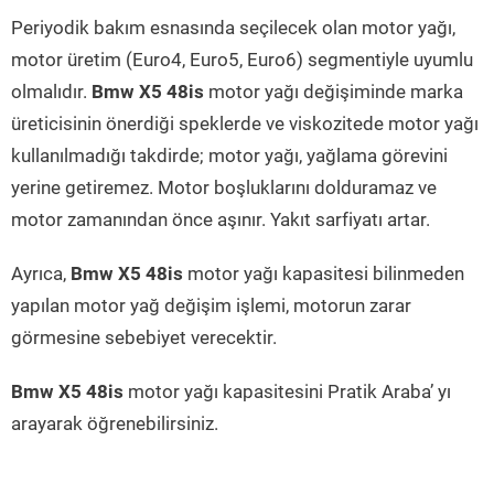
Periyodik bakım esnasında seçilecek olan motor yağı,
motor üretim (Euro4, Euro5, Euro6) segmentiyle uyumlu
olmalıdır.
Bmw X5 48is
motor yağı değişiminde marka
üreticisinin önerdiği speklerde ve viskozitede motor yağı
kullanılmadığı takdirde; motor yağı, yağlama görevini
yerine getiremez. Motor boşluklarını dolduramaz ve
motor zamanından önce aşınır. Yakıt sarfiyatı artar.
Ayrıca,
Bmw X5 48is
motor yağı kapasitesi bilinmeden
yapılan motor yağ değişim işlemi, motorun zarar
görmesine sebebiyet verecektir.
Bmw X5 48is
motor yağı kapasitesini Pratik Araba’ yı
arayarak öğrenebilirsiniz.