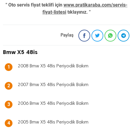
" Oto servis fiyat teklifi için
www.pratikaraba.com/servis-
fiyat-listesi
tıklayınız. "
Paylaş
Bmw X5 48is
2008 Bmw X5 48is Periyodik Bakım
1
2007 Bmw X5 48is Periyodik Bakım
2
2006 Bmw X5 48is Periyodik Bakım
3
2005 Bmw X5 48is Periyodik Bakım
4