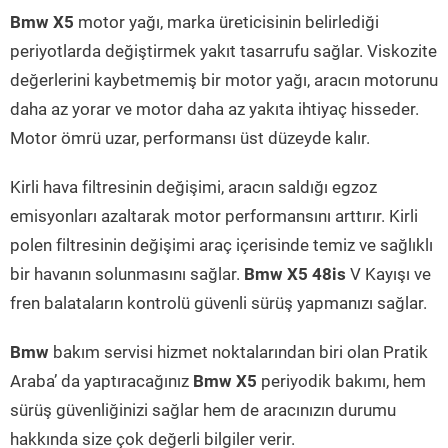
Bmw X5
motor yağı, marka üreticisinin belirlediği
periyotlarda değiştirmek yakıt tasarrufu sağlar. Viskozite
değerlerini kaybetmemiş bir motor yağı, aracın motorunu
daha az yorar ve motor daha az yakıta ihtiyaç hisseder.
Motor ömrü uzar, performansı üst düzeyde kalır.
Kirli hava filtresinin değişimi, aracın saldığı egzoz
emisyonları azaltarak motor performansını arttırır. Kirli
polen filtresinin değişimi araç içerisinde temiz ve sağlıklı
bir havanın solunmasını sağlar.
Bmw X5 48is
V Kayışı ve
fren balataların kontrolü güvenli sürüş yapmanızı sağlar.
Bmw
bakım servisi hizmet noktalarından biri olan Pratik
Araba’ da yaptıracağınız
Bmw X5
periyodik bakımı, hem
sürüş güvenliğinizi sağlar hem de aracınızın durumu
hakkında size çok değerli bilgiler verir.