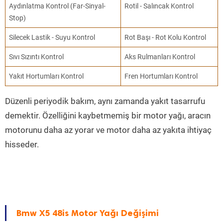
Aydınlatma Kontrol (Far-Sinyal-
Rotil - Salıncak Kontrol
Stop)
Silecek Lastik - Suyu Kontrol
Rot Başı - Rot Kolu Kontrol
Sıvı Sızıntı Kontrol
Aks Rulmanları Kontrol
Yakıt Hortumları Kontrol
Fren Hortumları Kontrol
Düzenli periyodik bakım, aynı zamanda yakıt tasarrufu
demektir. Özelliğini kaybetmemiş bir motor yağı, aracın
motorunu daha az yorar ve motor daha az yakıta ihtiyaç
hisseder.
Bmw X5 48is Motor Yağı Değişimi