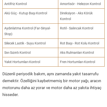
Antifriz Kontrol
Amortisör - Helezon Kontrol
Akü Güç - Kutup Başı Kontrol
Direksiyon - Aks Körük
Kontrol
Aydınlatma Kontrol (Far-Sinyal-
Rotil - Salıncak Kontrol
Stop)
Silecek Lastik - Suyu Kontrol
Rot Başı - Rot Kolu Kontrol
Sıvı Sızıntı Kontrol
Aks Rulmanları Kontrol
Yakıt Hortumları Kontrol
Fren Hortumları Kontrol
Düzenli periyodik bakım, aynı zamanda yakıt tasarrufu
demektir. Özelliğini kaybetmemiş bir motor yağı, aracın
motorunu daha az yorar ve motor daha az yakıta ihtiyaç
hisseder.