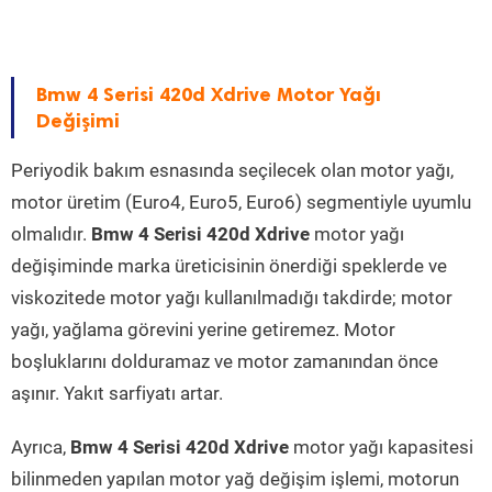
Bmw 4 Serisi 420d Xdrive Motor Yağı
Değişimi
Periyodik bakım esnasında seçilecek olan motor yağı,
motor üretim (Euro4, Euro5, Euro6) segmentiyle uyumlu
olmalıdır.
Bmw 4 Serisi 420d Xdrive
motor yağı
değişiminde marka üreticisinin önerdiği speklerde ve
viskozitede motor yağı kullanılmadığı takdirde; motor
yağı, yağlama görevini yerine getiremez. Motor
boşluklarını dolduramaz ve motor zamanından önce
aşınır. Yakıt sarfiyatı artar.
Ayrıca,
Bmw 4 Serisi 420d Xdrive
motor yağı kapasitesi
bilinmeden yapılan motor yağ değişim işlemi, motorun