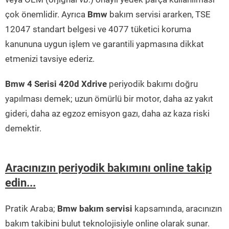
çok önemlidir. Ayrıca
Bmw
bakım servisi ararken, TSE
12047 standart belgesi ve 4077 tüketici koruma
kanununa uygun işlem ve garantili yapmasına dikkat
etmenizi tavsiye ederiz.
Bmw 4 Serisi 420d Xdrive
periyodik bakımı doğru
yapılması demek; uzun ömürlü bir motor, daha az yakıt
gideri, daha az egzoz emisyon gazı, daha az kaza riski
demektir.
Aracınızın periyodik bakımını online takip
edin...
Pratik Araba;
Bmw bakım servisi
kapsamında, aracınızın
bakım takibini bulut teknolojisiyle online olarak sunar.