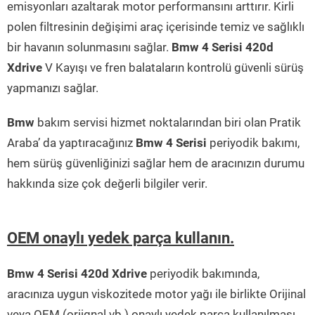
emisyonları azaltarak motor performansını arttırır. Kirli
polen filtresinin değişimi araç içerisinde temiz ve sağlıklı
bir havanın solunmasını sağlar.
Bmw 4 Serisi 420d
Xdrive
V Kayışı ve fren balataların kontrolü güvenli sürüş
yapmanızı sağlar.
Bmw
bakım servisi hizmet noktalarından biri olan Pratik
Araba’ da yaptıracağınız
Bmw 4 Serisi
periyodik bakımı,
hem sürüş güvenliğinizi sağlar hem de aracınızın durumu
hakkında size çok değerli bilgiler verir.
OEM onaylı yedek parça kullanın.
Bmw 4 Serisi 420d Xdrive
periyodik bakımında,
aracınıza uygun viskozitede motor yağı ile birlikte Orijinal
veya OEM (orjignal vb.) onaylı yedek parça kullanılması