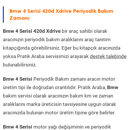
Bmw 4 Serisi 420d Xdrive Periyodik Bakım
Zamanı
Bmw 4 Serisi 420d Xdrive
bir araç sahibi olarak
aracınızın periyodik bakım aralıklarını araç tanıtım
kitapçığında görebilirsiniz. Eğer bu kitapçık aracınızda
yoksa Pratik Araba servisimizi arayarak
destek talebinde
bulunabilirsiniz.
Bmw 4 Serisi
Periyodik Bakım zamanı aracın motor
üretim tipi ile doğrudan orantılıdır. Pratik Araba,
Bmw
bakım servisi olarak aracınızın bakım km ve zaman
aralıklarını marka üreticisin tavsiyesine uygun olarak
aracınızda bulunan motor üretim tipine göre belirler.
Bmw 4 Serisi
motor yağı değişiminin ve periyodik