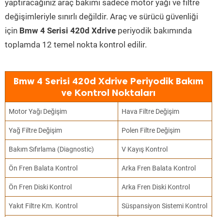
yaptıracağınız araç bakımı sadece motor yağı ve filtre
değişimleriyle sınırlı değildir. Araç ve sürücü güvenliği
için
Bmw 4 Serisi 420d Xdrive
periyodik bakımında
toplamda 12 temel nokta kontrol edilir.
Bmw 4 Serisi 420d Xdrive Periyodik Bakım
ve Kontrol Noktaları
Motor Yağı Değişim
Hava Filtre Değişim
Yağ Filtre Değişim
Polen Filtre Değişim
Bakım Sıfırlama (Diagnostic)
V Kayış Kontrol
Ön Fren Balata Kontrol
Arka Fren Balata Kontrol
Ön Fren Diski Kontrol
Arka Fren Diski Kontrol
Yakıt Filtre Km. Kontrol
Süspansiyon Sistemi Kontrol