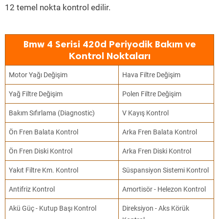
12 temel nokta kontrol edilir.
Bmw 4 Serisi 420d Periyodik Bakım ve
Kontrol Noktaları
Motor Yağı Değişim
Hava Filtre Değişim
Yağ Filtre Değişim
Polen Filtre Değişim
Bakım Sıfırlama (Diagnostic)
V Kayış Kontrol
Ön Fren Balata Kontrol
Arka Fren Balata Kontrol
Ön Fren Diski Kontrol
Arka Fren Diski Kontrol
Yakıt Filtre Km. Kontrol
Süspansiyon Sistemi Kontrol
Antifriz Kontrol
Amortisör - Helezon Kontrol
Akü Güç - Kutup Başı Kontrol
Direksiyon - Aks Körük