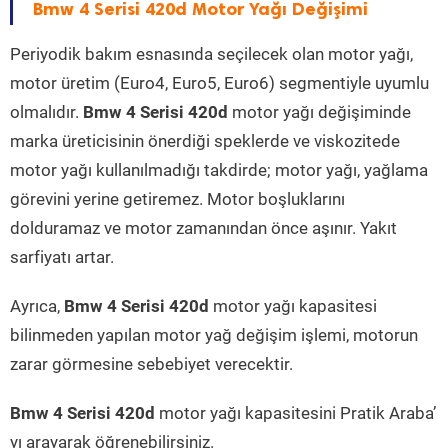
Bmw 4 Serisi 420d Motor Yağı Değişimi
Periyodik bakım esnasında seçilecek olan motor yağı,
motor üretim (Euro4, Euro5, Euro6) segmentiyle uyumlu
olmalıdır.
Bmw 4 Serisi 420d
motor yağı değişiminde
marka üreticisinin önerdiği speklerde ve viskozitede
motor yağı kullanılmadığı takdirde; motor yağı, yağlama
görevini yerine getiremez. Motor boşluklarını
dolduramaz ve motor zamanından önce aşınır. Yakıt
sarfiyatı artar.
Ayrıca,
Bmw 4 Serisi 420d
motor yağı kapasitesi
bilinmeden yapılan motor yağ değişim işlemi, motorun
zarar görmesine sebebiyet verecektir.
Bmw 4 Serisi 420d
motor yağı kapasitesini Pratik Araba’
yı arayarak öğrenebilirsiniz.