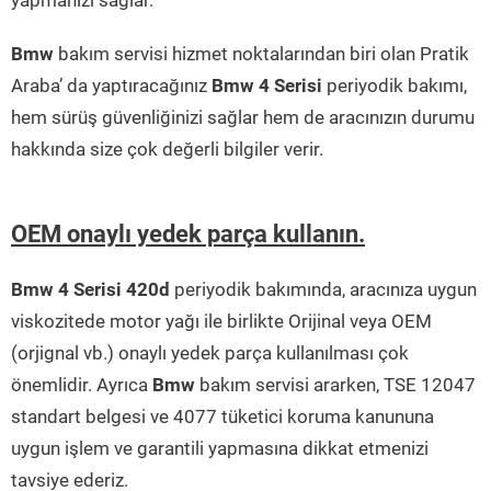
yapmanızı sağlar.
Bmw
bakım servisi hizmet noktalarından biri olan Pratik
Araba’ da yaptıracağınız
Bmw 4 Serisi
periyodik bakımı,
hem sürüş güvenliğinizi sağlar hem de aracınızın durumu
hakkında size çok değerli bilgiler verir.
OEM onaylı yedek parça kullanın.
Bmw 4 Serisi 420d
periyodik bakımında, aracınıza uygun
viskozitede motor yağı ile birlikte Orijinal veya OEM
(orjignal vb.) onaylı yedek parça kullanılması çok
önemlidir. Ayrıca
Bmw
bakım servisi ararken, TSE 12047
standart belgesi ve 4077 tüketici koruma kanununa
uygun işlem ve garantili yapmasına dikkat etmenizi
tavsiye ederiz.