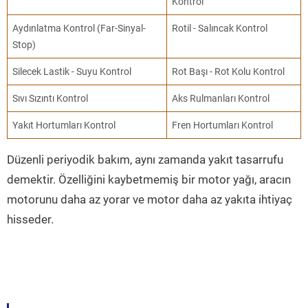
Kontrol
Aydınlatma Kontrol (Far-Sinyal-
Rotil - Salıncak Kontrol
Stop)
Silecek Lastik - Suyu Kontrol
Rot Başı - Rot Kolu Kontrol
Sıvı Sızıntı Kontrol
Aks Rulmanları Kontrol
Yakıt Hortumları Kontrol
Fren Hortumları Kontrol
Düzenli periyodik bakım, aynı zamanda yakıt tasarrufu
demektir. Özelliğini kaybetmemiş bir motor yağı, aracın
motorunu daha az yorar ve motor daha az yakıta ihtiyaç
hisseder.