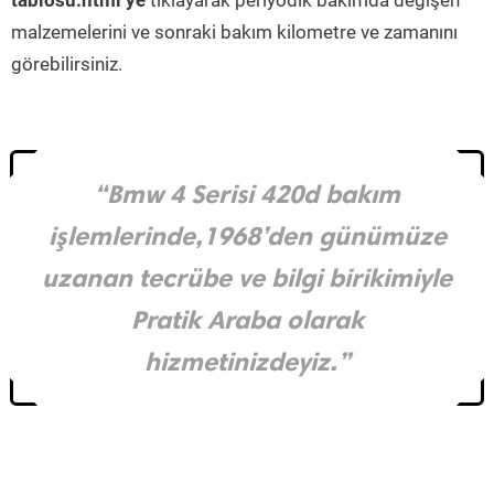
tablosu.html’ye
tıklayarak periyodik bakımda değişen
malzemelerini ve sonraki bakım kilometre ve zamanını
görebilirsiniz.
“Bmw 4 Serisi 420d bakım
işlemlerinde,1968’den günümüze
uzanan tecrübe ve bilgi birikimiyle
Pratik Araba olarak
hizmetinizdeyiz.”