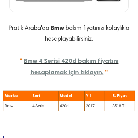
Bmw
Pratik Araba'da
bakım fiyatınızı kolaylıkla
hesaplayabilirsiniz.
"
Bmw 4 Serisi 420d bakım fiyatını
hesaplamak için tıklayın.
"
Marka
Seri
Model
Yıl
Bmw
4 Serisi
420d
2017
8518 TL