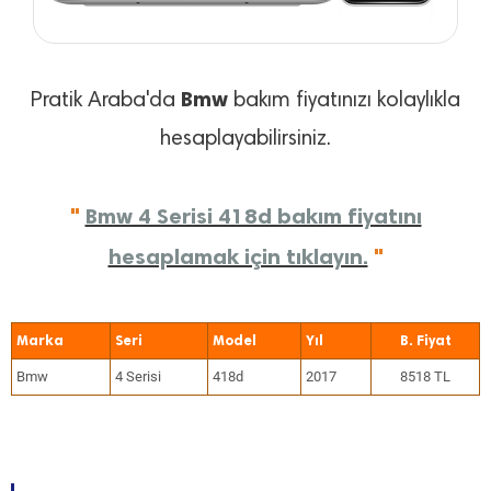
Bmw
Pratik Araba'da
bakım fiyatınızı kolaylıkla
hesaplayabilirsiniz.
"
Bmw 4 Serisi 418d bakım fiyatını
hesaplamak için tıklayın.
"
Marka
Seri
Model
Yıl
Bmw
4 Serisi
418d
2017
8518 TL