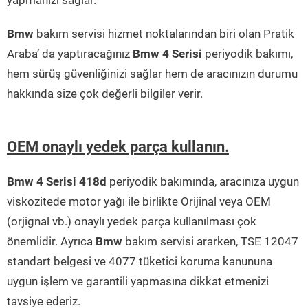
yapmanızı sağlar.
Bmw
bakım servisi hizmet noktalarından biri olan Pratik
Araba’ da yaptıracağınız
Bmw 4 Serisi
periyodik bakımı,
hem sürüş güvenliğinizi sağlar hem de aracınızın durumu
hakkında size çok değerli bilgiler verir.
OEM onaylı yedek parça kullanın.
Bmw 4 Serisi 418d
periyodik bakımında, aracınıza uygun
viskozitede motor yağı ile birlikte Orijinal veya OEM
(orjignal vb.) onaylı yedek parça kullanılması çok
önemlidir. Ayrıca
Bmw
bakım servisi ararken, TSE 12047
standart belgesi ve 4077 tüketici koruma kanununa
uygun işlem ve garantili yapmasına dikkat etmenizi
tavsiye ederiz.