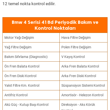
12 temel nokta kontrol edilir.
Bmw 4 Serisi 418d Periyodik Bakım ve
Kontrol Noktaları
Motor Yağı Değişim
Hava Filtre Değişim
Yağ Filtre Değişim
Polen Filtre Değişim
Bakım Sıfırlama (Diagnostic)
V Kayış Kontrol
Ön Fren Balata Kontrol
Arka Fren Balata Kontrol
Ön Fren Diski Kontrol
Arka Fren Diski Kontrol
Yakıt Filtre Km. Kontrol
Süspansiyon Sistemi Kontrol
Antifriz Kontrol
Amortisör - Helezon Kontrol
Akü Güç - Kutup Başı Kontrol
Direksiyon - Aks Körük