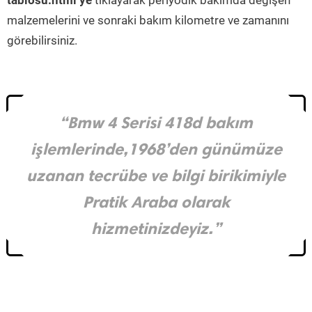
tablosu.html’ye
tıklayarak periyodik bakımda değişen
malzemelerini ve sonraki bakım kilometre ve zamanını
görebilirsiniz.
“Bmw 4 Serisi 418d bakım
işlemlerinde,1968’den günümüze
uzanan tecrübe ve bilgi birikimiyle
Pratik Araba olarak
hizmetinizdeyiz.”