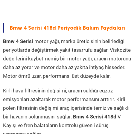
Bmw 4 Serisi 418d Periyodik Bakım Faydaları
Bmw 4 Serisi
motor yağı, marka üreticisinin belirlediği
periyotlarda değiştirmek yakıt tasarrufu sağlar. Viskozite
değerlerini kaybetmemiş bir motor yağı, aracın motorunu
daha az yorar ve motor daha az yakıta ihtiyaç hisseder.
Motor ömrü uzar, performansı üst düzeyde kalır.
Kirli hava filtresinin değişimi, aracın saldığı egzoz
emisyonları azaltarak motor performansını arttırır. Kirli
polen filtresinin değişimi araç içerisinde temiz ve sağlıklı
bir havanın solunmasını sağlar.
Bmw 4 Serisi 418d
V
Kayışı ve fren balataların kontrolü güvenli sürüş