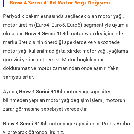
Bmw 4 Serisi 418d Motor Yağı Değişimi
Periyodik bakım esnasında seçilecek olan motor yağı,
motor üretim (Euro4, Euro5, Euro6) segmentiyle uyumlu
olmalıdır.
Bmw 4 Serisi 418d
motor yağı değişiminde
marka üreticisinin önerdiği speklerde ve viskozitede
motor yağı kullanılmadığı takdirde; motor yağı, yağlama
görevini yerine getiremez. Motor boşluklarını
dolduramaz ve motor zamanından önce aşınır. Yakıt
sarfiyatı artar.
Ayrıca,
Bmw 4 Serisi 418d
motor yağı kapasitesi
bilinmeden yapılan motor yağ değişim işlemi, motorun
zarar görmesine sebebiyet verecektir.
Bmw 4 Serisi 418d
motor yağı kapasitesini Pratik Araba’
yı arayarak öğrenebilirsiniz.