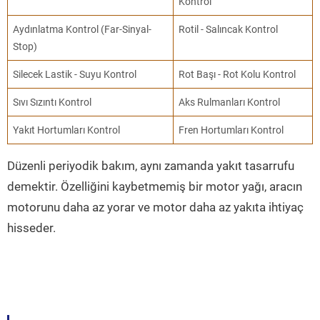
Kontrol
Aydınlatma Kontrol (Far-Sinyal-
Rotil - Salıncak Kontrol
Stop)
Silecek Lastik - Suyu Kontrol
Rot Başı - Rot Kolu Kontrol
Sıvı Sızıntı Kontrol
Aks Rulmanları Kontrol
Yakıt Hortumları Kontrol
Fren Hortumları Kontrol
Düzenli periyodik bakım, aynı zamanda yakıt tasarrufu
demektir. Özelliğini kaybetmemiş bir motor yağı, aracın
motorunu daha az yorar ve motor daha az yakıta ihtiyaç
hisseder.