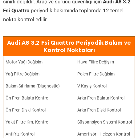
sınırlı değildir. Araç ve sürücü güvenliği için
Audi A8 3.2
Fsi Quattro
periyodik bakımında toplamda 12 temel
nokta kontrol edilir.
Audi A8 3.2 Fsi Quattro Periyodik Bakım ve
Kontrol Noktaları
Motor Yağı Değişim
Hava Filtre Değişim
Yağ Filtre Değişim
Polen Filtre Değişim
Bakım Sıfırlama (Diagnostic)
V Kayış Kontrol
Ön Fren Balata Kontrol
Arka Fren Balata Kontrol
Ön Fren Diski Kontrol
Arka Fren Diski Kontrol
Yakıt Filtre Km. Kontrol
Süspansiyon Sistemi Kontrol
Antifriz Kontrol
Amortisör - Helezon Kontrol