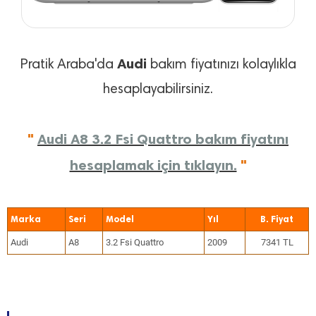
Audi
Pratik Araba'da
bakım fiyatınızı kolaylıkla
hesaplayabilirsiniz.
"
Audi A8 3.2 Fsi Quattro bakım fiyatını
hesaplamak için tıklayın.
"
Marka
Seri
Model
Yıl
Audi
A8
3.2 Fsi Quattro
2009
7341 TL