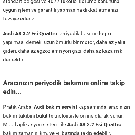
standart belgesi ve 4077 tüketici koruma kanununa
uygun işlem ve garantili yapmasına dikkat etmenizi
tavsiye ederiz.
Audi A8 3.2 Fsi Quattro
periyodik bakımı doğru
yapılması demek; uzun ömürlü bir motor, daha az yakıt
gideri, daha az egzoz emisyon gazı, daha az kaza riski
demektir.
Aracınızın periyodik bakımını online takip
edin...
Pratik Araba;
Audi bakım servisi
kapsamında, aracınızın
bakım takibini bulut teknolojisiyle online olarak sunar.
Mobil aplikasyon sistemi ile
Audi A8 3.2 Fsi Quattro
bakım zamanını km. ve yıl bazında takip edebilir,