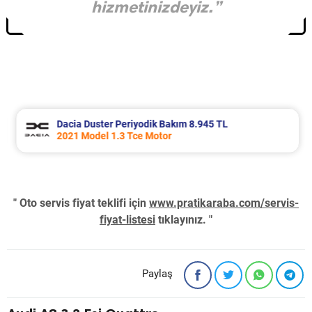
hizmetinizdeyiz.”
Dacia Duster Periyodik Bakım 8.945 TL
2021 Model 1.3 Tce Motor
" Oto servis fiyat teklifi için
www.pratikaraba.com/servis-
fiyat-listesi
tıklayınız. "
Paylaş