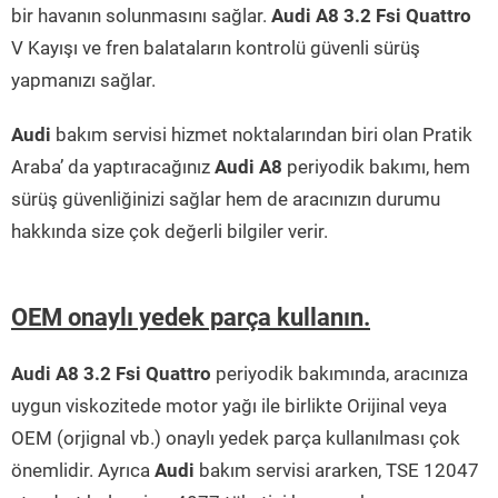
bir havanın solunmasını sağlar.
Audi A8 3.2 Fsi Quattro
V Kayışı ve fren balataların kontrolü güvenli sürüş
yapmanızı sağlar.
Audi
bakım servisi hizmet noktalarından biri olan Pratik
Araba’ da yaptıracağınız
Audi A8
periyodik bakımı, hem
sürüş güvenliğinizi sağlar hem de aracınızın durumu
hakkında size çok değerli bilgiler verir.
OEM onaylı yedek parça kullanın.
Audi A8 3.2 Fsi Quattro
periyodik bakımında, aracınıza
uygun viskozitede motor yağı ile birlikte Orijinal veya
OEM (orjignal vb.) onaylı yedek parça kullanılması çok
önemlidir. Ayrıca
Audi
bakım servisi ararken, TSE 12047