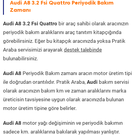
Audi A8 3.2 Fsi Quattro Periyodik Bakım
Zamanı
Audi A8 3.2 Fsi Quattro
bir araç sahibi olarak aracınızın
periyodik bakım aralıklarını araç tanıtım kitapçığında
görebilirsiniz. Eğer bu kitapçık aracınızda yoksa Pratik
Araba servisimizi arayarak
destek talebinde
bulunabilirsiniz.
Audi A8
Periyodik Bakım zamanı aracın motor üretim tipi
ile doğrudan orantılıdır. Pratik Araba,
Audi
bakım servisi
olarak aracınızın bakım km ve zaman aralıklarını marka
üreticisin tavsiyesine uygun olarak aracınızda bulunan
motor üretim tipine göre belirler.
Audi A8
motor yağı değişiminin ve periyodik bakımın
sadece km. aralıklarına bakılarak yapılması yanlıştır.