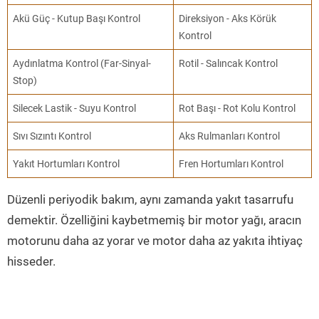
Akü Güç - Kutup Başı Kontrol
Direksiyon - Aks Körük
Kontrol
Aydınlatma Kontrol (Far-Sinyal-
Rotil - Salıncak Kontrol
Stop)
Silecek Lastik - Suyu Kontrol
Rot Başı - Rot Kolu Kontrol
Sıvı Sızıntı Kontrol
Aks Rulmanları Kontrol
Yakıt Hortumları Kontrol
Fren Hortumları Kontrol
Düzenli periyodik bakım, aynı zamanda yakıt tasarrufu
demektir. Özelliğini kaybetmemiş bir motor yağı, aracın
motorunu daha az yorar ve motor daha az yakıta ihtiyaç
hisseder.