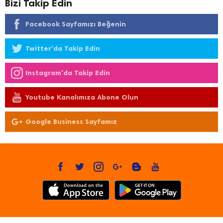
Bizi Takip Edin
Facebook Sayfamızı Beğenin
Twitter'da Takip Edin
Instagram'da Takip Edin
Youtube Kanalımıza Abone Olun
Google Business Sayfamız