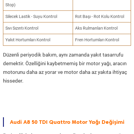
Stop)
Silecek Lastik - Suyu Kontrol
Rot Başı - Rot Kolu Kontrol
Sıvı Sızıntı Kontrol
Aks Rulmanları Kontrol
Yakıt Hortumları Kontrol
Fren Hortumları Kontrol
Düzenli periyodik bakım, aynı zamanda yakıt tasarrufu
demektir. Özelliğini kaybetmemiş bir motor yağı, aracın
motorunu daha az yorar ve motor daha az yakıta ihtiyaç
hisseder.
Audi A8 50 TDI Quattro Motor Yağı Değişimi