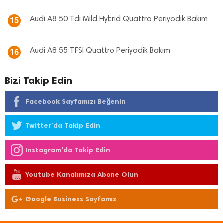
Audi A8 50 Tdi Mild Hybrid Quattro Periyodik Bakım
15
Audi A8 55 TFSI Quattro Periyodik Bakım
16
Bizi Takip Edin
Facebook Sayfamızı Beğenin
Twitter'da Takip Edin
Instagram'da Takip Edin
Youtube Kanalımıza Abone Olun
Google Business Sayfamız