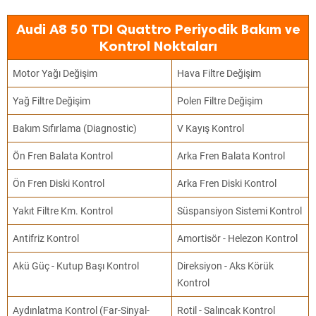
Audi A8 50 TDI Quattro Periyodik Bakım ve
Kontrol Noktaları
Motor Yağı Değişim
Hava Filtre Değişim
Yağ Filtre Değişim
Polen Filtre Değişim
Bakım Sıfırlama (Diagnostic)
V Kayış Kontrol
Ön Fren Balata Kontrol
Arka Fren Balata Kontrol
Ön Fren Diski Kontrol
Arka Fren Diski Kontrol
Yakıt Filtre Km. Kontrol
Süspansiyon Sistemi Kontrol
Antifriz Kontrol
Amortisör - Helezon Kontrol
Akü Güç - Kutup Başı Kontrol
Direksiyon - Aks Körük
Kontrol
Aydınlatma Kontrol (Far-Sinyal-
Rotil - Salıncak Kontrol