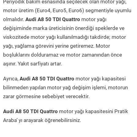
Periyodik bakım esnasında seçilecek olan motor yağı,
motor üretim (Euro4, Euro5, Euro6) segmentiyle uyumlu
olmalıdır.
Audi A8 50 TDI Quattro
motor yağı
değişiminde marka üreticisinin önerdiği speklerde ve
viskozitede motor yağı kullanılmadığı takdirde; motor
yağı, yağlama görevini yerine getiremez. Motor
boşluklarını dolduramaz ve motor zamanından önce
aşınır. Yakıt sarfiyatı artar.
Ayrıca,
Audi A8 50 TDI Quattro
motor yağı kapasitesi
bilinmeden yapılan motor yağ değişim işlemi, motorun
zarar görmesine sebebiyet verecektir.
Audi A8 50 TDI Quattro
motor yağı kapasitesini Pratik
Araba’ yı arayarak öğrenebilirsiniz.