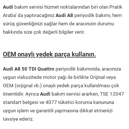
Audi
bakım servisi hizmet noktalarından biri olan Pratik
Araba’ da yaptıracağınız
Audi A8
periyodik bakımı, hem
sürüş güvenliğinizi sağlar hem de aracınızın durumu
hakkında size çok değerli bilgiler verir.
OEM onaylı yedek parça kullanın.
Audi A8 50 TDI Quattro
periyodik bakımında, aracınıza
uygun viskozitede motor yağı ile birlikte Orijinal veya
OEM (orjignal vb.) onaylı yedek parça kullanılması çok
önemlidir. Ayrıca
Audi
bakım servisi ararken, TSE 12047
standart belgesi ve 4077 tüketici koruma kanununa
uygun işlem ve garantili yapmasına dikkat etmenizi
tavsiye ederiz.