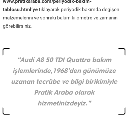
www.pratikaraba.com/periyodik-bakim-
tablosu.html’ye
tıklayarak periyodik bakımda değişen
malzemelerini ve sonraki bakım kilometre ve zamanını
görebilirsiniz.
“Audi A8 50 TDI Quattro bakım
işlemlerinde,1968’den günümüze
uzanan tecrübe ve bilgi birikimiyle
Pratik Araba olarak
hizmetinizdeyiz.”