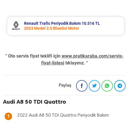
Renault Trafic Periyodik Bakım 10.516 TL
2023 Model 2.0 BlueDci Motor
" Oto servis fiyat teklifi için
www.pratikaraba.com/servis-
fiyat-listesi
tıklayınız. "
Paylaş
Audi A8 50 TDI Quattro
2022 Audi A8 50 TDI Quattro Periyodik Bakım
1