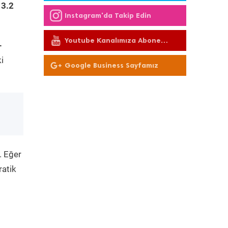
 3.2
Instagram'da Takip Edin
Youtube Kanalımıza Abone
-
Olun
i
Google Business Sayfamız
. Eğer
ratik