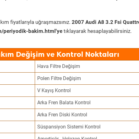
kım fiyatlarıyla uğraşmazsınız.
2007 Audi A8 3.2 Fsi Quattr
/periyodik-bakim.html'ye
tıklayarak hesaplayabilirsiniz.
akım Değişim ve Kontrol Noktaları
Hava Filtre Değişim
Polen Filtre Değişim
V Kayış Kontrol
Arka Fren Balata Kontrol
Arka Fren Diski Kontrol
Süspansiyon Sistemi Kontrol
Amortisör - Helezon Kontrol