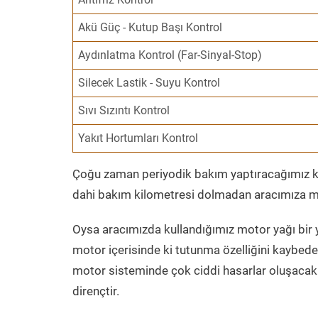
Akü Güç - Kutup Başı Kontrol
Aydınlatma Kontrol (Far-Sinyal-Stop)
Silecek Lastik - Suyu Kontrol
Sıvı Sızıntı Kontrol
Yakıt Hortumları Kontrol
Çoğu zaman periyodik bakım yaptıracağımız kil
dahi bakım kilometresi dolmadan aracımıza mo
Oysa aracımızda kullandığımız motor yağı bir y
motor içerisinde ki tutunma özelliğini kaybed
motor sisteminde çok ciddi hasarlar oluşacak 
dirençtir.