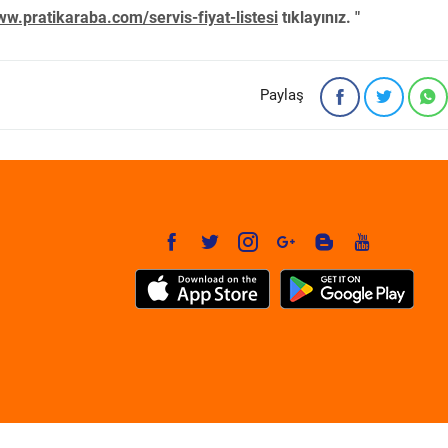
w.pratikaraba.com/servis-fiyat-listesi
tıklayınız. "
Paylaş