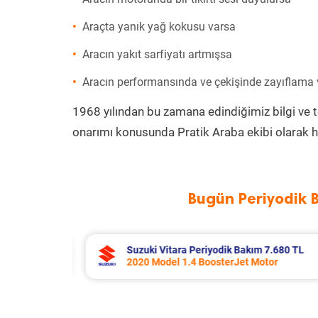
Araçta yanık yağ kokusu varsa
Aracın yakıt sarfiyatı artmışsa
Aracın performansında ve çekişinde zayıflama
1968 yılından bu zamana edindiğimiz bilgi ve 
onarımı konusunda Pratik Araba ekibi olarak h
Bugün Periyodik 
7.680 TL
Toyota Corolla Periyodik Bakım 10.
or
2022 Model 1.8 Hybrid Motor