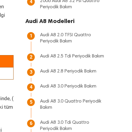
2006 Audi A8 3.2 Fsi Quattro
4
en
Periyodik Bakım
lgi
Audi A8 Modelleri
Audi A8 2.0 TFSI Quattro
1
Periyodik Bakım
Audi A8 2.5 Tdi Periyodik Bakım
2
Audi A8 2.8 Periyodik Bakım
3
Audi A8 3.0 Periyodik Bakım
4
inde, (
Audi A8 3.0 Quattro Periyodik
5
ki tüm
Bakım
Audi A8 3.0 Tdi Quattro
6
Periyodik Bakım
i