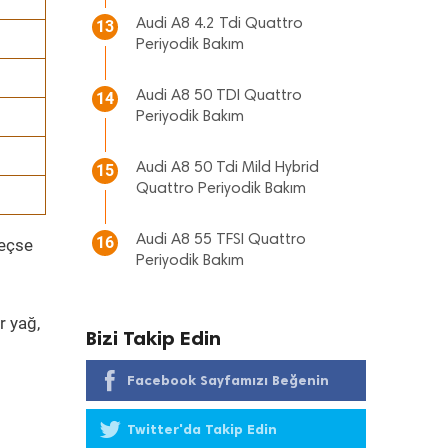
Audi A8 4.2 Tdi Quattro
13
Periyodik Bakım
Audi A8 50 TDI Quattro
14
Periyodik Bakım
Audi A8 50 Tdi Mild Hybrid
15
Quattro Periyodik Bakım
Audi A8 55 TFSI Quattro
16
geçse
Periyodik Bakım
r yağ,
Bizi Takip Edin
Facebook Sayfamızı Beğenin
Twitter'da Takip Edin