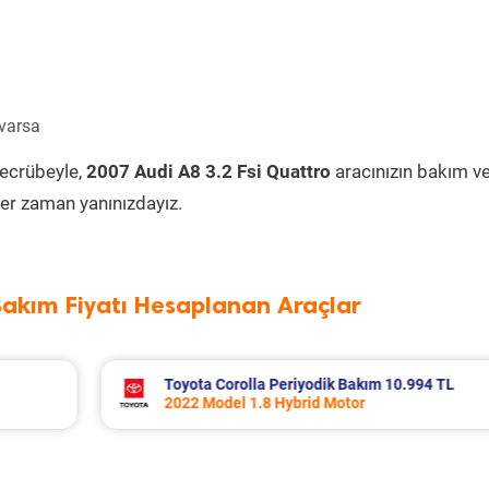
 varsa
tecrübeyle,
2007 Audi A8 3.2 Fsi Quattro
aracınızın bakım v
er zaman yanınızdayız.
Bakım Fiyatı Hesaplanan Araçlar
994 TL
Volvo Xc60 Periyodik Bakım 10.267 TL
2014 Model 2.0 D4 Motor