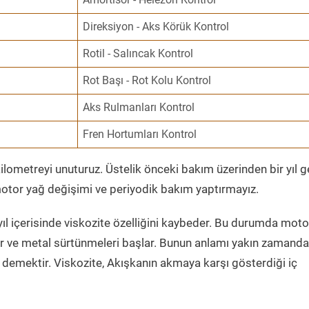
Direksiyon - Aks Körük Kontrol
Rotil - Salıncak Kontrol
Rot Başı - Rot Kolu Kontrol
Aks Rulmanları Kontrol
Fren Hortumları Kontrol
ometreyi unuturuz. Üstelik önceki bakım üzerinden bir yıl 
tor yağ değişimi ve periyodik bakım yaptırmayız.
ıl içerisinde viskozite özelliğini kaybeder. Bu durumda moto
er ve metal sürtünmeleri başlar. Bunun anlamı yakın zamanda
demektir. Viskozite, Akışkanın akmaya karşı gösterdiği iç