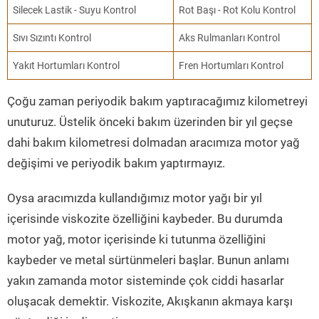
Silecek Lastik - Suyu Kontrol
Rot Başı - Rot Kolu Kontrol
Sıvı Sızıntı Kontrol
Aks Rulmanları Kontrol
Yakıt Hortumları Kontrol
Fren Hortumları Kontrol
Çoğu zaman periyodik bakım yaptıracağımız kilometreyi
unuturuz. Üstelik önceki bakım üzerinden bir yıl geçse
dahi bakım kilometresi dolmadan aracımıza motor yağ
değişimi ve periyodik bakım yaptırmayız.
Oysa aracımızda kullandığımız motor yağı bir yıl
içerisinde viskozite özelliğini kaybeder. Bu durumda
motor yağ, motor içerisinde ki tutunma özelliğini
kaybeder ve metal sürtünmeleri başlar. Bunun anlamı
yakın zamanda motor sisteminde çok ciddi hasarlar
oluşacak demektir. Viskozite, Akışkanın akmaya karşı