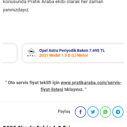
konusunda Pratik Araba ekibi olarak her zaman
yanınızdayız.
Opel Astra Periyodik Bakım 7.695 TL
2021 Model 1.5 D (L) Motor
" Oto servis fiyat teklifi için
www.pratikaraba.com/servis-
fiyat-listesi
tıklayınız. "
Paylaş