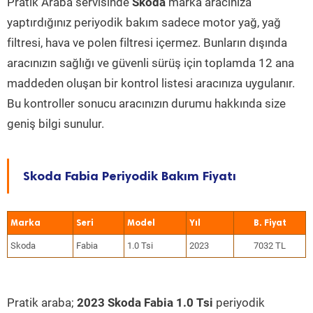
Pratik Araba servisinde
Skoda
marka aracınıza
yaptırdığınız periyodik bakım sadece motor yağ, yağ
filtresi, hava ve polen filtresi içermez. Bunların dışında
aracınızın sağlığı ve güvenli sürüş için toplamda 12 ana
maddeden oluşan bir kontrol listesi aracınıza uygulanır.
Bu kontroller sonucu aracınızın durumu hakkında size
geniş bilgi sunulur.
Skoda Fabia Periyodik Bakım Fiyatı
Marka
Seri
Model
Yıl
Skoda
Fabia
1.0 Tsi
2023
7032 TL
Pratik araba;
2023 Skoda Fabia 1.0 Tsi
periyodik