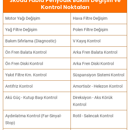
Skoda Fabia Periyodik Bakım Değişim ve
Kontrol Noktaları
Motor Yağı Değişim
Hava Filtre Değişim
Yağ Filtre Değişim
Polen Filtre Değişim
Bakım Sıfırlama (Diagnostic)
V Kayış Kontrol
Ön Fren Balata Kontrol
Arka Fren Balata Kontrol
Ön Fren Diski Kontrol
Arka Fren Diski Kontrol
Yakıt Filtre Km. Kontrol
Süspansiyon Sistemi Kontrol
Antifriz Kontrol
Amortisör - Helezon Kontrol
Akü Güç - Kutup Başı Kontrol
Direksiyon - Aks Körük
Kontrol
Aydınlatma Kontrol (Far-Sinyal-
Rotil - Salıncak Kontrol
Stop)