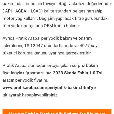
bakımında, üreticinin tavsiye ettiği viskotize değerlerinde,
( API - ACEA - ILSAC) kalite standart belgesine sahip
motor yağ kullanır. Değişim yapılacak filtre gurubundaki
tüm yedek parçaların OEM kodlu bulunur.
Ayrıca Pratik Araba, periyodik bakım ve onarım
işlemlerini; TS 12047 standartlarında ve 4077 sayılı
tüketici koruma kanunu uyarınca gerçekleştirir.
Pratik Araba, sonradan ortaya çıkan sürpriz bakım
fiyatlarıyla uğraşmazsınız.
2023 Skoda Fabia 1.0 Tsi
aracın periyodik fiyatını,
www.pratikaraba.com/periyodik-bakim.html'ye
tıklayarak hesaplayabilirsiniz.