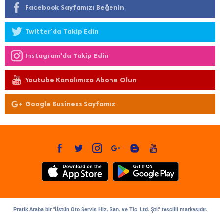
Facebook Sayfamızı Beğenin
Twitter'da Takip Edin
Instagram'da Takip Edin
Youtube Kanalımıza Abone Olun
Google Business Sayfamız
Pratik Araba bir "Üstün Oto Servis Hiz. San. ve Tic. Ltd. Şti." tescilli markasıdır.