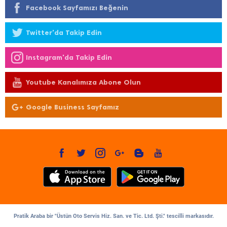
Facebook Sayfamızı Beğenin
Twitter'da Takip Edin
Instagram'da Takip Edin
Youtube Kanalımıza Abone Olun
Google Business Sayfamız
Pratik Araba bir "Üstün Oto Servis Hiz. San. ve Tic. Ltd. Şti." tescilli markasıdır.