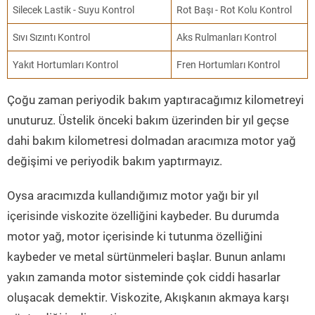
Silecek Lastik - Suyu Kontrol
Rot Başı - Rot Kolu Kontrol
Sıvı Sızıntı Kontrol
Aks Rulmanları Kontrol
Yakıt Hortumları Kontrol
Fren Hortumları Kontrol
Çoğu zaman periyodik bakım yaptıracağımız kilometreyi
unuturuz. Üstelik önceki bakım üzerinden bir yıl geçse
dahi bakım kilometresi dolmadan aracımıza motor yağ
değişimi ve periyodik bakım yaptırmayız.
Oysa aracımızda kullandığımız motor yağı bir yıl
içerisinde viskozite özelliğini kaybeder. Bu durumda
motor yağ, motor içerisinde ki tutunma özelliğini
kaybeder ve metal sürtünmeleri başlar. Bunun anlamı
yakın zamanda motor sisteminde çok ciddi hasarlar
oluşacak demektir. Viskozite, Akışkanın akmaya karşı