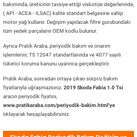
bakımında, üreticinin tavsiye ettiği viskotize değerlerinde,
( API - ACEA - ILSAC) kalite standart belgesine sahip
motor yağ kullanır. Değişim yapılacak filtre gurubundaki
tüm yedek parçaların OEM kodlu bulunur.
Ayrıca Pratik Araba, periyodik bakım ve onarım
işlemlerini; TS 12047 standartlarında ve 4077 sayılı
tüketici koruma kanunu uyarınca gerçekleştirir.
Pratik Araba, sonradan ortaya çıkan sürpriz bakım
fiyatlarıyla uğraşmazsınız.
2019 Skoda Fabia 1.0 Tsi
aracın periyodik fiyatını,
www.pratikaraba.com/periyodik-bakim.html'ye
tıklayarak hesaplayabilirsiniz.