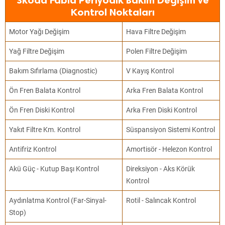
Skoda Fabia Periyodik Bakım Değişim ve
Kontrol Noktaları
Motor Yağı Değişim
Hava Filtre Değişim
Yağ Filtre Değişim
Polen Filtre Değişim
Bakım Sıfırlama (Diagnostic)
V Kayış Kontrol
Ön Fren Balata Kontrol
Arka Fren Balata Kontrol
Ön Fren Diski Kontrol
Arka Fren Diski Kontrol
Yakıt Filtre Km. Kontrol
Süspansiyon Sistemi Kontrol
Antifriz Kontrol
Amortisör - Helezon Kontrol
Akü Güç - Kutup Başı Kontrol
Direksiyon - Aks Körük
Kontrol
Aydınlatma Kontrol (Far-Sinyal-
Rotil - Salıncak Kontrol
Stop)