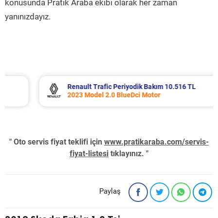
konusunda Pratik Araba ekibi olarak her zaman
yanınızdayız.
Renault Trafic Periyodik Bakım 10.516 TL
2023 Model 2.0 BlueDci Motor
" Oto servis fiyat teklifi için
www.pratikaraba.com/servis-
fiyat-listesi
tıklayınız. "
Paylaş