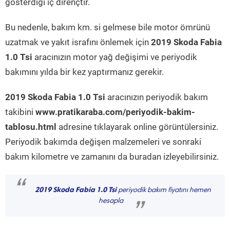
gösterdiği iç dirençtir.
Bu nedenle, bakım km. si gelmese bile motor ömrünü
uzatmak ve yakıt israfını önlemek için
2019 Skoda Fabia
1.0 Tsi
aracınızın motor yağ değişimi ve periyodik
bakımını yılda bir kez yaptırmanız gerekir.
2019 Skoda Fabia 1.0 Tsi
aracınızın periyodik bakım
takibini
www.pratikaraba.com/periyodik-bakim-
tablosu.html
adresine tıklayarak online görüntülersiniz.
Periyodik bakımda değişen malzemeleri ve sonraki
bakım kilometre ve zamanını da buradan izleyebilirsiniz.
“
2019 Skoda Fabia 1.0 Tsi
periyodik bakım fiyatını hemen
hesapla
”