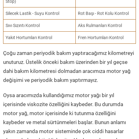
Stop)
Silecek Lastik - Suyu Kontrol
Rot Başı - Rot Kolu Kontrol
Sıvı Sızıntı Kontrol
Aks Rulmanları Kontrol
Yakıt Hortumları Kontrol
Fren Hortumları Kontrol
Çoğu zaman periyodik bakım yaptıracağımız kilometreyi
unuturuz. Üstelik önceki bakım üzerinden bir yıl geçse
dahi bakım kilometresi dolmadan aracımıza motor yağ
değişimi ve periyodik bakım yaptırmayız.
Oysa aracımızda kullandığımız motor yağı bir yıl
içerisinde viskozite özelliğini kaybeder. Bu durumda
motor yağ, motor içerisinde ki tutunma özelliğini
kaybeder ve metal sürtünmeleri başlar. Bunun anlamı
yakın zamanda motor sisteminde çok ciddi hasarlar