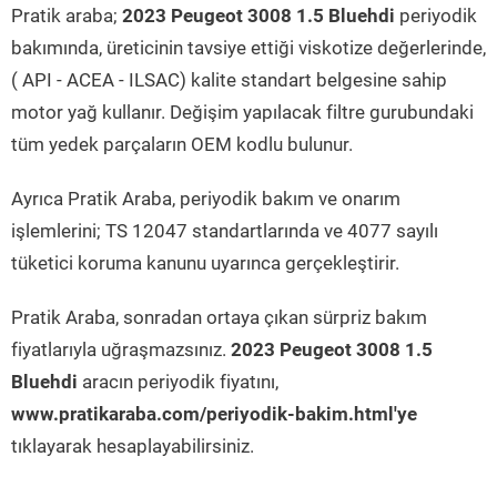
Pratik araba;
2023 Peugeot 3008 1.5 Bluehdi
periyodik
bakımında, üreticinin tavsiye ettiği viskotize değerlerinde,
( API - ACEA - ILSAC) kalite standart belgesine sahip
motor yağ kullanır. Değişim yapılacak filtre gurubundaki
tüm yedek parçaların OEM kodlu bulunur.
Ayrıca Pratik Araba, periyodik bakım ve onarım
işlemlerini; TS 12047 standartlarında ve 4077 sayılı
tüketici koruma kanunu uyarınca gerçekleştirir.
Pratik Araba, sonradan ortaya çıkan sürpriz bakım
fiyatlarıyla uğraşmazsınız.
2023 Peugeot 3008 1.5
Bluehdi
aracın periyodik fiyatını,
www.pratikaraba.com/periyodik-bakim.html'ye
tıklayarak hesaplayabilirsiniz.