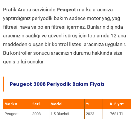
Pratik Araba servisinde
Peugeot
marka aracınıza
yaptırdığınız periyodik bakım sadece motor yağ, yağ
filtresi, hava ve polen filtresi içermez. Bunların dışında
aracınızın sağlığı ve güvenli sürüş için toplamda 12 ana
maddeden oluşan bir kontrol listesi aracınıza uygulanır.
Bu kontroller sonucu aracınızın durumu hakkında size
geniş bilgi sunulur.
Peugeot 3008 Periyodik Bakım Fiyatı
Marka
Seri
Model
Yıl
Peugeot
3008
1.5 Bluehdi
2023
7681 TL