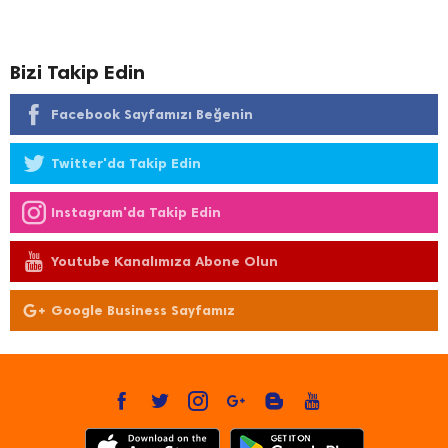
Bizi Takip Edin
Facebook Sayfamızı Beğenin
Twitter'da Takip Edin
Instagram'da Takip Edin
Youtube Kanalımıza Abone Olun
Google Business Sayfamız