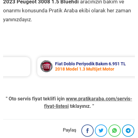
2023 Peugeot 3008 1.5 Bluehdi
aracınızın bakım ve
onarımı konusunda Pratik Araba ekibi olarak her zaman
yanınızdayız.
Fiat Doblo Periyodik Bakım 6.951 TL
2018 Model 1.3 Multijet Motor
" Oto servis fiyat teklifi için
www.pratikaraba.com/servis-
fiyat-listesi
tıklayınız. "
Paylaş