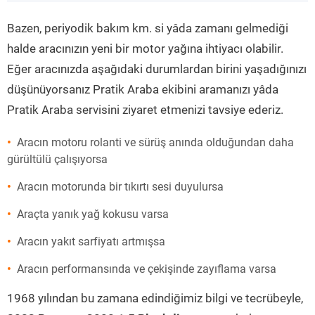
”
Bazen, periyodik bakım km. si yâda zamanı gelmediği
halde aracınızın yeni bir motor yağına ihtiyacı olabilir.
Eğer aracınızda aşağıdaki durumlardan birini yaşadığınızı
düşünüyorsanız Pratik Araba ekibini aramanızı yâda
Pratik Araba servisini ziyaret etmenizi tavsiye ederiz.
Aracın motoru rolanti ve sürüş anında olduğundan daha
gürültülü çalışıyorsa
Aracın motorunda bir tıkırtı sesi duyulursa
Araçta yanık yağ kokusu varsa
Aracın yakıt sarfiyatı artmışsa
Aracın performansında ve çekişinde zayıflama varsa
1968 yılından bu zamana edindiğimiz bilgi ve tecrübeyle,