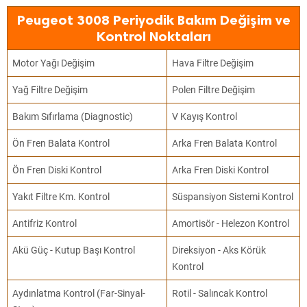
Peugeot 3008 Periyodik Bakım Değişim ve
Kontrol Noktaları
Motor Yağı Değişim
Hava Filtre Değişim
Yağ Filtre Değişim
Polen Filtre Değişim
Bakım Sıfırlama (Diagnostic)
V Kayış Kontrol
Ön Fren Balata Kontrol
Arka Fren Balata Kontrol
Ön Fren Diski Kontrol
Arka Fren Diski Kontrol
Yakıt Filtre Km. Kontrol
Süspansiyon Sistemi Kontrol
Antifriz Kontrol
Amortisör - Helezon Kontrol
Akü Güç - Kutup Başı Kontrol
Direksiyon - Aks Körük
Kontrol
Aydınlatma Kontrol (Far-Sinyal-
Rotil - Salıncak Kontrol