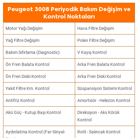
Peugeot 3008 Periyodik Bakım Değişim ve
Kontrol Noktaları
Motor Yağı Değişim
Hava Filtre Değişim
Yağ Filtre Değişim
Polen Filtre Değişim
Bakım Sıfırlama (Diagnostic)
V Kayış Kontrol
Ön Fren Balata Kontrol
Arka Fren Balata Kontrol
Ön Fren Diski Kontrol
Arka Fren Diski Kontrol
Yakıt Filtre Km. Kontrol
Süspansiyon Sistemi Kontrol
Antifriz Kontrol
Amortisör - Helezon Kontrol
Akü Güç - Kutup Başı Kontrol
Direksiyon - Aks Körük
Kontrol
Aydınlatma Kontrol (Far-Sinyal-
Rotil - Salıncak Kontrol