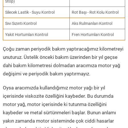
Stop)
Silecek Lastik - Suyu Kontrol
Rot Başı - Rot Kolu Kontrol
Sıvı Sızıntı Kontrol
Aks Rulmanları Kontrol
Yakıt Hortumları Kontrol
Fren Hortumları Kontrol
Çoğu zaman periyodik bakım yaptıracağımız kilometreyi
unuturuz. Üstelik önceki bakım üzerinden bir yıl geçse
dahi bakım kilometresi dolmadan aracımıza motor yağ
değişimi ve periyodik bakım yaptırmayız.
Oysa aracımızda kullandığımız motor yağı bir yıl
içerisinde viskozite özelliğini kaybeder. Bu durumda
motor yağ, motor içerisinde ki tutunma özelliğini
kaybeder ve metal sürtünmeleri başlar. Bunun anlamı
yakın zamanda motor sisteminde çok ciddi hasarlar