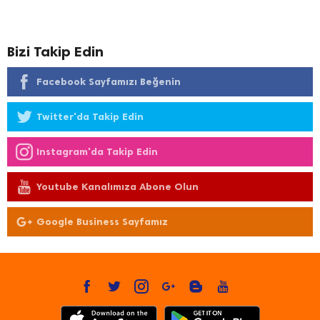
Bizi Takip Edin
Facebook Sayfamızı Beğenin
Twitter'da Takip Edin
Instagram'da Takip Edin
Youtube Kanalımıza Abone Olun
Google Business Sayfamız