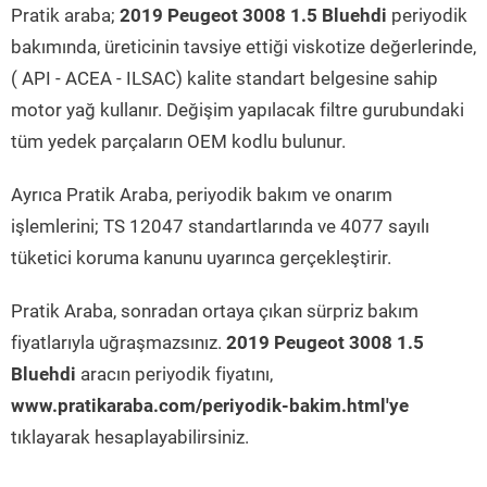
Pratik araba;
2019 Peugeot 3008 1.5 Bluehdi
periyodik
bakımında, üreticinin tavsiye ettiği viskotize değerlerinde,
( API - ACEA - ILSAC) kalite standart belgesine sahip
motor yağ kullanır. Değişim yapılacak filtre gurubundaki
tüm yedek parçaların OEM kodlu bulunur.
Ayrıca Pratik Araba, periyodik bakım ve onarım
işlemlerini; TS 12047 standartlarında ve 4077 sayılı
tüketici koruma kanunu uyarınca gerçekleştirir.
Pratik Araba, sonradan ortaya çıkan sürpriz bakım
fiyatlarıyla uğraşmazsınız.
2019 Peugeot 3008 1.5
Bluehdi
aracın periyodik fiyatını,
www.pratikaraba.com/periyodik-bakim.html'ye
tıklayarak hesaplayabilirsiniz.