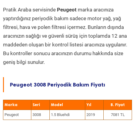
Pratik Araba servisinde
Peugeot
marka aracınıza
yaptırdığınız periyodik bakım sadece motor yağ, yağ
filtresi, hava ve polen filtresi içermez. Bunların dışında
aracınızın sağlığı ve güvenli sürüş için toplamda 12 ana
maddeden oluşan bir kontrol listesi aracınıza uygulanır.
Bu kontroller sonucu aracınızın durumu hakkında size
geniş bilgi sunulur.
Peugeot 3008 Periyodik Bakım Fiyatı
Marka
Seri
Model
Yıl
Peugeot
3008
1.5 Bluehdi
2019
7081 TL