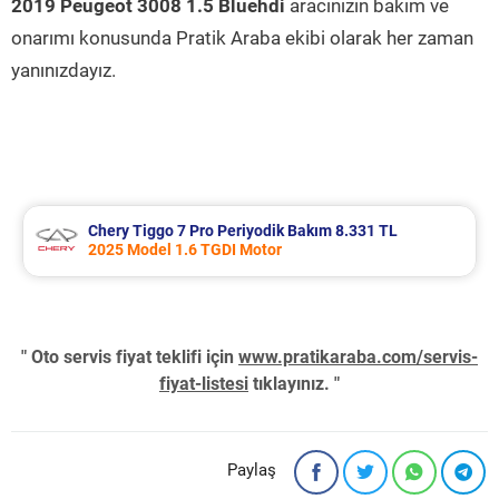
2019 Peugeot 3008 1.5 Bluehdi
aracınızın bakım ve
onarımı konusunda Pratik Araba ekibi olarak her zaman
yanınızdayız.
Chery Tiggo 7 Pro Periyodik Bakım 8.331 TL
2025 Model 1.6 TGDI Motor
" Oto servis fiyat teklifi için
www.pratikaraba.com/servis-
fiyat-listesi
tıklayınız. "
Paylaş