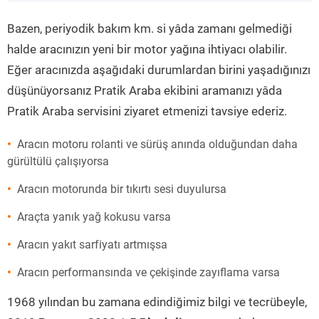
”
Bazen, periyodik bakım km. si yâda zamanı gelmediği
halde aracınızın yeni bir motor yağına ihtiyacı olabilir.
Eğer aracınızda aşağıdaki durumlardan birini yaşadığınızı
düşünüyorsanız Pratik Araba ekibini aramanızı yâda
Pratik Araba servisini ziyaret etmenizi tavsiye ederiz.
Aracın motoru rolanti ve sürüş anında olduğundan daha
gürültülü çalışıyorsa
Aracın motorunda bir tıkırtı sesi duyulursa
Araçta yanık yağ kokusu varsa
Aracın yakıt sarfiyatı artmışsa
Aracın performansında ve çekişinde zayıflama varsa
1968 yılından bu zamana edindiğimiz bilgi ve tecrübeyle,