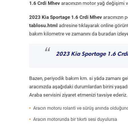
1.6 Crdi Mhev
aracınızın motor yağ değişimi ve
2023 Kia Sportage 1.6 Crdi Mhev
aracınızın p
tablosu.html
adresine tıklayarak online görün
bakım kilometre ve zamanını da buradan izleyeb
“
2023 Kia Sportage 1.6 Crd
Bazen, periyodik bakım km. si yâda zamanı gelme
aracınızda aşağıdaki durumlardan birini yaşadı
Araba servisini ziyaret etmenizi tavsiye ederiz.
Aracın motoru rolanti ve sürüş anında olduğund
Aracın motorunda bir tıkırtı sesi duyulursa