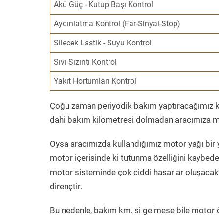
Akü Güç - Kutup Başı Kontrol
Aydınlatma Kontrol (Far-Sinyal-Stop)
Silecek Lastik - Suyu Kontrol
Sıvı Sızıntı Kontrol
Yakıt Hortumları Kontrol
Çoğu zaman periyodik bakım yaptıracağımız kil
dahi bakım kilometresi dolmadan aracımıza mo
Oysa aracımızda kullandığımız motor yağı bir y
motor içerisinde ki tutunma özelliğini kaybed
motor sisteminde çok ciddi hasarlar oluşacak 
dirençtir.
Bu nedenle, bakım km. si gelmese bile motor 