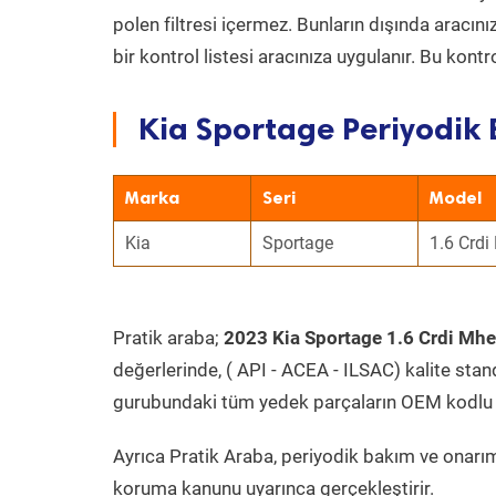
polen filtresi içermez. Bunların dışında aracı
bir kontrol listesi aracınıza uygulanır. Bu kont
Kia Sportage Periyodik 
Marka
Seri
Model
Kia
Sportage
1.6 Crdi
Pratik araba;
2023 Kia Sportage 1.6 Crdi Mh
değerlerinde, ( API - ACEA - ILSAC) kalite stan
gurubundaki tüm yedek parçaların OEM kodlu 
Ayrıca Pratik Araba, periyodik bakım ve onarım
koruma kanunu uyarınca gerçekleştirir.