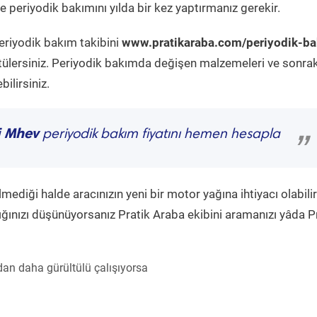
 periyodik bakımını yılda bir kez yaptırmanız gerekir.
eriyodik bakım takibini
www.pratikaraba.com/periyodik-b
tülersiniz. Periyodik bakımda değişen malzemeleri ve sonrak
ilirsiniz.
i Mhev
periyodik bakım fiyatını hemen hesapla
”
diği halde aracınızın yeni bir motor yağına ihtiyacı olabilir
ğınızı düşünüyorsanız Pratik Araba ekibini aramanızı yâda P
an daha gürültülü çalışıyorsa