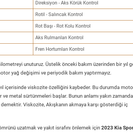
Direksiyon - Aks Körük Kontrol
Rotil - Salıncak Kontrol
Rot Başı - Rot Kolu Kontrol
Aks Rulmanları Kontrol
Fren Hortumları Kontrol
ometreyi unuturuz. Üstelik önceki bakım üzerinden bir yıl 
tor yağ değişimi ve periyodik bakım yaptırmayız.
ıl içerisinde viskozite özelliğini kaybeder. Bu durumda moto
er ve metal sürtünmeleri başlar. Bunun anlamı yakın zamanda
demektir. Viskozite, Akışkanın akmaya karşı gösterdiği iç
ömrünü uzatmak ve yakıt israfını önlemek için
2023 Kia Spo