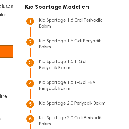
Kia Sportage Modelleri
 oluşan
lur.
Kia Sportage 1.6 Crdi Periyodik
1
Bakım
Kia Sportage 1.6 Gdi Periyodik
2
Bakım
Kia Sportage 1.6 T-Gdi
3
Periyodik Bakım
Kia Sportage 1.6 T-Gdi HEV
4
Periyodik Bakım
ltre
Kia Sportage 2.0 Periyodik Bakım
5
i
Kia Sportage 2.0 Crdi Periyodik
6
Bakım