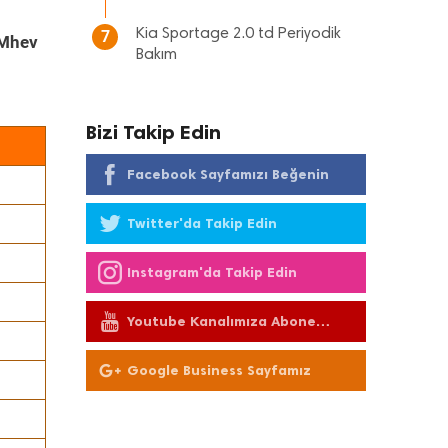
Kia Sportage 2.0 td Periyodik
7
 Mhev
Bakım
Bizi Takip Edin
Facebook Sayfamızı Beğenin
Twitter'da Takip Edin
Instagram'da Takip Edin
Youtube Kanalımıza Abone
Olun
Google Business Sayfamız