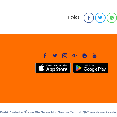
Paylaş
Pratik Araba bir "Üstün Oto Servis Hiz. San. ve Tic. Ltd. Şti." tescilli markasıdır