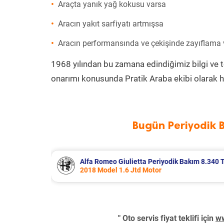
Araçta yanık yağ kokusu varsa
Aracın yakıt sarfiyatı artmışsa
Aracın performansında ve çekişinde zayıflama
1968 yılından bu zamana edindiğimiz bilgi ve 
onarımı konusunda Pratik Araba ekibi olarak h
Bugün Periyodik 
 Bakım 8.340 TL
Citroen Berlingo Periyodik Bakım 8.
2023 Model 1.5 BlueHdi Motor
" Oto servis fiyat teklifi için
ww