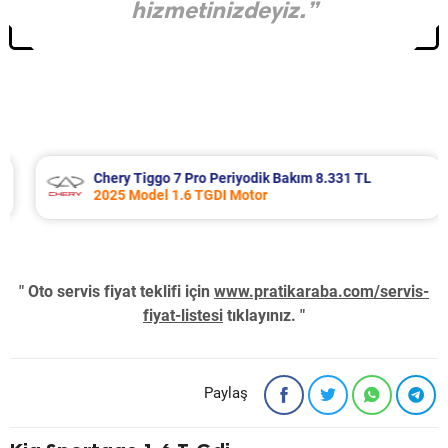
hizmetinizdeyiz.”
Chery Tiggo 7 Pro Periyodik Bakım 8.331 TL
2025 Model 1.6 TGDI Motor
" Oto servis fiyat teklifi için
www.pratikaraba.com/servis-
fiyat-listesi
tıklayınız. "
Paylaş