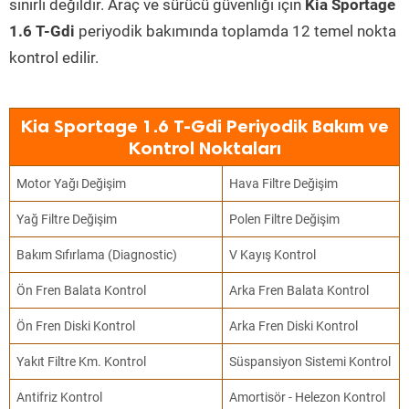
sınırlı değildir. Araç ve sürücü güvenliği için
Kia Sportage
1.6 T-Gdi
periyodik bakımında toplamda 12 temel nokta
kontrol edilir.
Kia Sportage 1.6 T-Gdi Periyodik Bakım ve
Kontrol Noktaları
Motor Yağı Değişim
Hava Filtre Değişim
Yağ Filtre Değişim
Polen Filtre Değişim
Bakım Sıfırlama (Diagnostic)
V Kayış Kontrol
Ön Fren Balata Kontrol
Arka Fren Balata Kontrol
Ön Fren Diski Kontrol
Arka Fren Diski Kontrol
Yakıt Filtre Km. Kontrol
Süspansiyon Sistemi Kontrol
Antifriz Kontrol
Amortisör - Helezon Kontrol