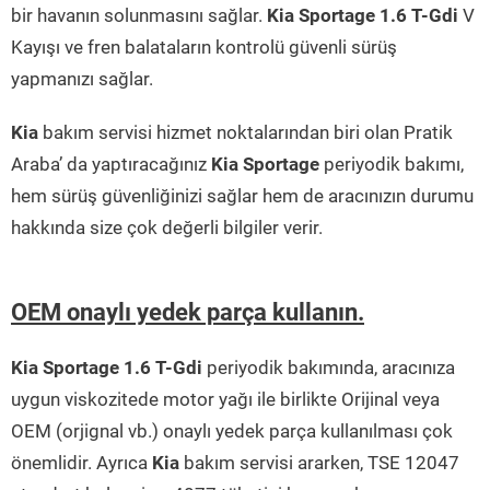
bir havanın solunmasını sağlar.
Kia Sportage 1.6 T-Gdi
V
Kayışı ve fren balataların kontrolü güvenli sürüş
yapmanızı sağlar.
Kia
bakım servisi hizmet noktalarından biri olan Pratik
Araba’ da yaptıracağınız
Kia Sportage
periyodik bakımı,
hem sürüş güvenliğinizi sağlar hem de aracınızın durumu
hakkında size çok değerli bilgiler verir.
OEM onaylı yedek parça kullanın.
Kia Sportage 1.6 T-Gdi
periyodik bakımında, aracınıza
uygun viskozitede motor yağı ile birlikte Orijinal veya
OEM (orjignal vb.) onaylı yedek parça kullanılması çok
önemlidir. Ayrıca
Kia
bakım servisi ararken, TSE 12047