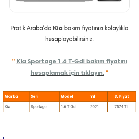
Kia
Pratik Araba'da
bakım fiyatınızı kolaylıkla
hesaplayabilirsiniz.
"
Kia Sportage 1.6 T-Gdi bakım fiyatını
hesaplamak için tıklayın.
"
Marka
Seri
Model
Yıl
Kia
Sportage
1.6 T-Gdi
2021
7574 TL