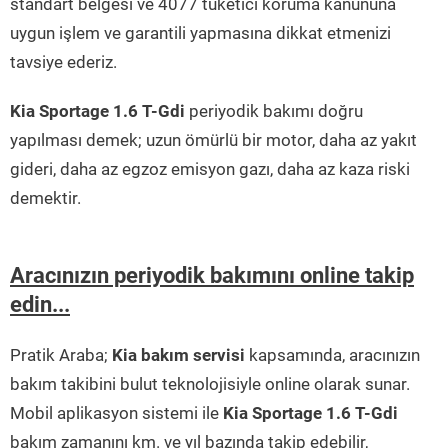
standart belgesi ve 4077 tüketici koruma kanununa
uygun işlem ve garantili yapmasına dikkat etmenizi
tavsiye ederiz.
Kia Sportage 1.6 T-Gdi
periyodik bakımı doğru
yapılması demek; uzun ömürlü bir motor, daha az yakıt
gideri, daha az egzoz emisyon gazı, daha az kaza riski
demektir.
Aracınızın periyodik bakımını online takip
edin...
Pratik Araba;
Kia bakım servisi
kapsamında, aracınızın
bakım takibini bulut teknolojisiyle online olarak sunar.
Mobil aplikasyon sistemi ile
Kia Sportage 1.6 T-Gdi
bakım zamanını km. ve yıl bazında takip edebilir,