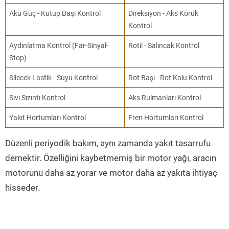
Akü Güç - Kutup Başı Kontrol
Direksiyon - Aks Körük
Kontrol
Aydınlatma Kontrol (Far-Sinyal-
Rotil - Salıncak Kontrol
Stop)
Silecek Lastik - Suyu Kontrol
Rot Başı - Rot Kolu Kontrol
Sıvı Sızıntı Kontrol
Aks Rulmanları Kontrol
Yakıt Hortumları Kontrol
Fren Hortumları Kontrol
Düzenli periyodik bakım, aynı zamanda yakıt tasarrufu
demektir. Özelliğini kaybetmemiş bir motor yağı, aracın
motorunu daha az yorar ve motor daha az yakıta ihtiyaç
hisseder.