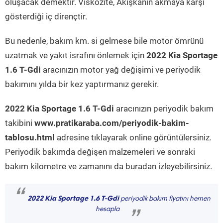
oluşacak demektir. Viskozite, Akışkanın akmaya karşı
gösterdiği iç dirençtir.
Bu nedenle, bakım km. si gelmese bile motor ömrünü
uzatmak ve yakıt israfını önlemek için
2022 Kia Sportage
1.6 T-Gdi
aracınızın motor yağ değişimi ve periyodik
bakımını yılda bir kez yaptırmanız gerekir.
2022 Kia Sportage 1.6 T-Gdi
aracınızın periyodik bakım
takibini
www.pratikaraba.com/periyodik-bakim-
tablosu.html
adresine tıklayarak online görüntülersiniz.
Periyodik bakımda değişen malzemeleri ve sonraki
bakım kilometre ve zamanını da buradan izleyebilirsiniz.
“
2022 Kia Sportage 1.6 T-Gdi
periyodik bakım fiyatını hemen
hesapla