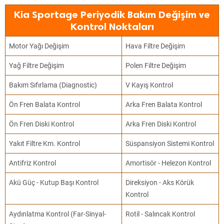
Kia Sportage Periyodik Bakım Değişim ve
Kontrol Noktaları
Motor Yağı Değişim
Hava Filtre Değişim
Yağ Filtre Değişim
Polen Filtre Değişim
Bakım Sıfırlama (Diagnostic)
V Kayış Kontrol
Ön Fren Balata Kontrol
Arka Fren Balata Kontrol
Ön Fren Diski Kontrol
Arka Fren Diski Kontrol
Yakıt Filtre Km. Kontrol
Süspansiyon Sistemi Kontrol
Antifriz Kontrol
Amortisör - Helezon Kontrol
Akü Güç - Kutup Başı Kontrol
Direksiyon - Aks Körük
Kontrol
Aydınlatma Kontrol (Far-Sinyal-
Rotil - Salıncak Kontrol