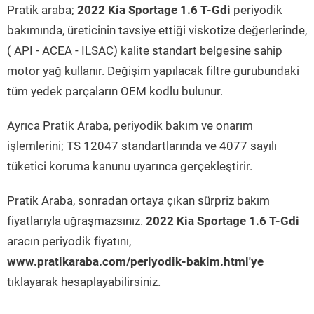
Pratik araba;
2022 Kia Sportage 1.6 T-Gdi
periyodik
bakımında, üreticinin tavsiye ettiği viskotize değerlerinde,
( API - ACEA - ILSAC) kalite standart belgesine sahip
motor yağ kullanır. Değişim yapılacak filtre gurubundaki
tüm yedek parçaların OEM kodlu bulunur.
Ayrıca Pratik Araba, periyodik bakım ve onarım
işlemlerini; TS 12047 standartlarında ve 4077 sayılı
tüketici koruma kanunu uyarınca gerçekleştirir.
Pratik Araba, sonradan ortaya çıkan sürpriz bakım
fiyatlarıyla uğraşmazsınız.
2022 Kia Sportage 1.6 T-Gdi
aracın periyodik fiyatını,
www.pratikaraba.com/periyodik-bakim.html'ye
tıklayarak hesaplayabilirsiniz.