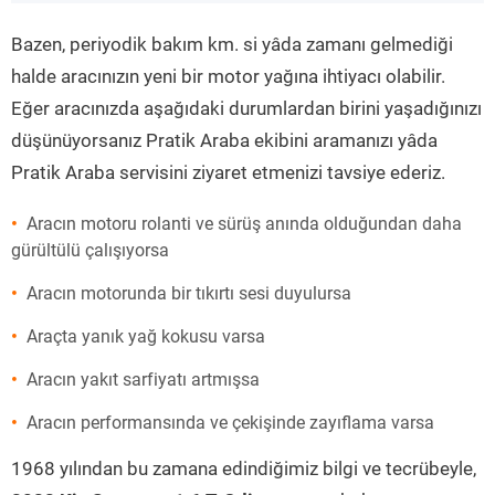
”
Bazen, periyodik bakım km. si yâda zamanı gelmediği
halde aracınızın yeni bir motor yağına ihtiyacı olabilir.
Eğer aracınızda aşağıdaki durumlardan birini yaşadığınızı
düşünüyorsanız Pratik Araba ekibini aramanızı yâda
Pratik Araba servisini ziyaret etmenizi tavsiye ederiz.
Aracın motoru rolanti ve sürüş anında olduğundan daha
gürültülü çalışıyorsa
Aracın motorunda bir tıkırtı sesi duyulursa
Araçta yanık yağ kokusu varsa
Aracın yakıt sarfiyatı artmışsa
Aracın performansında ve çekişinde zayıflama varsa
1968 yılından bu zamana edindiğimiz bilgi ve tecrübeyle,