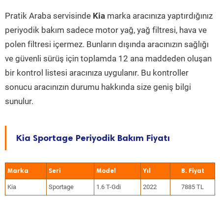
Pratik Araba servisinde
Kia
marka aracınıza yaptırdığınız
periyodik bakım sadece motor yağ, yağ filtresi, hava ve
polen filtresi içermez. Bunların dışında aracınızın sağlığı
ve güvenli sürüş için toplamda 12 ana maddeden oluşan
bir kontrol listesi aracınıza uygulanır. Bu kontroller
sonucu aracınızın durumu hakkında size geniş bilgi
sunulur.
Kia Sportage Periyodik Bakım Fiyatı
Marka
Seri
Model
Yıl
Kia
Sportage
1.6 T-Gdi
2022
7885 TL