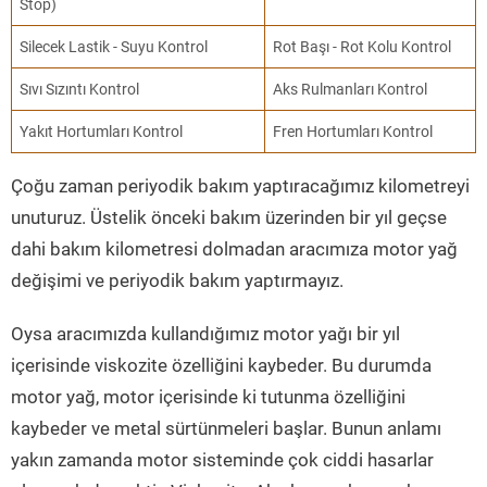
Stop)
Silecek Lastik - Suyu Kontrol
Rot Başı - Rot Kolu Kontrol
Sıvı Sızıntı Kontrol
Aks Rulmanları Kontrol
Yakıt Hortumları Kontrol
Fren Hortumları Kontrol
Çoğu zaman periyodik bakım yaptıracağımız kilometreyi
unuturuz. Üstelik önceki bakım üzerinden bir yıl geçse
dahi bakım kilometresi dolmadan aracımıza motor yağ
değişimi ve periyodik bakım yaptırmayız.
Oysa aracımızda kullandığımız motor yağı bir yıl
içerisinde viskozite özelliğini kaybeder. Bu durumda
motor yağ, motor içerisinde ki tutunma özelliğini
kaybeder ve metal sürtünmeleri başlar. Bunun anlamı
yakın zamanda motor sisteminde çok ciddi hasarlar