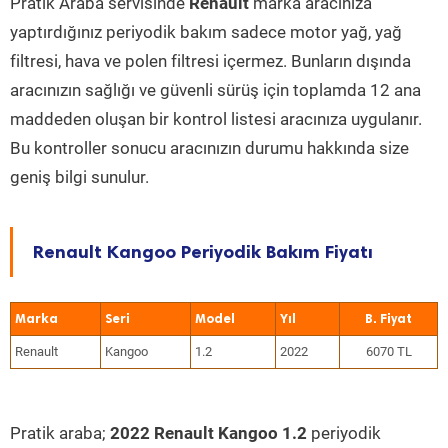
Pratik Araba servisinde
Renault
marka aracınıza
yaptırdığınız periyodik bakım sadece motor yağ, yağ
filtresi, hava ve polen filtresi içermez. Bunların dışında
aracınızın sağlığı ve güvenli sürüş için toplamda 12 ana
maddeden oluşan bir kontrol listesi aracınıza uygulanır.
Bu kontroller sonucu aracınızın durumu hakkında size
geniş bilgi sunulur.
Renault Kangoo Periyodik Bakım Fiyatı
Marka
Seri
Model
Yıl
Renault
Kangoo
1.2
2022
6070 TL
Pratik araba;
2022 Renault Kangoo 1.2
periyodik