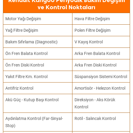
Renault Kangoo Periyodik Bakım Değişim
ve Kontrol Noktaları
Motor Yağı Değişim
Hava Filtre Değişim
Yağ Filtre Değişim
Polen Filtre Değişim
Bakım Sıfırlama (Diagnostic)
V Kayış Kontrol
Ön Fren Balata Kontrol
Arka Fren Balata Kontrol
Ön Fren Diski Kontrol
Arka Fren Diski Kontrol
Yakıt Filtre Km. Kontrol
Süspansiyon Sistemi Kontrol
Antifriz Kontrol
Amortisör - Helezon Kontrol
Akü Güç - Kutup Başı Kontrol
Direksiyon - Aks Körük
Kontrol
Aydınlatma Kontrol (Far-Sinyal-
Rotil - Salıncak Kontrol
Stop)