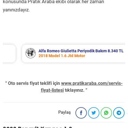
konusunda Pratik Araba ekibi olarak her zaman
yanınızdayız.
Alfa Romeo Giulietta Periyodik Bakım 8.340 TL
2018 Model 1.6 Jtd Motor
" Oto servis fiyat teklifi için
www.pratikaraba.com/servis-
fiyat-listesi
tıklayınız. "
Paylaş