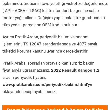
bakımında, üreticinin tavsiye ettiği viskotize değerlerinde,
( API - ACEA - ILSAC) kalite standart belgesine sahip
motor yağ kullanır. Değişim yapılacak filtre gurubundaki
tüm yedek parçaların OEM kodlu bulunur.
Ayrıca Pratik Araba, periyodik bakım ve onarım
işlemlerini; TS 12047 standartlarında ve 4077 sayılı
tüketici koruma kanunu uyarınca gerçekleştirir.
Pratik Araba, sonradan ortaya çıkan sürpriz bakım
fiyatlarıyla uğraşmazsınız.
2022 Renault Kangoo 1.2
aracın periyodik fiyatını,
www.pratikaraba.com/periyodik-bakim.html'ye
tıklayarak hesaplayabilirsiniz.