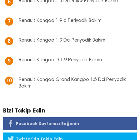
Renault Kangoo 1.5 Dci 45kw Periyodik Bakım
6
Renault Kangoo 1.9 d Periyodik Bakım
7
Renault Kangoo 1.9 Dci Periyodik Bakım
8
Renault Kangoo D 1.9 Periyodik Bakım
9
Renault Kangoo Grand Kangoo 1.5 Dci Periyodik
10
Bakım
Bizi Takip Edin
Facebook Sayfamızı Beğenin
Twitter'da Takip Edin