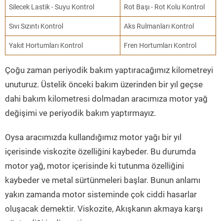
Silecek Lastik - Suyu Kontrol
Rot Başı - Rot Kolu Kontrol
Sıvı Sızıntı Kontrol
Aks Rulmanları Kontrol
Yakıt Hortumları Kontrol
Fren Hortumları Kontrol
Çoğu zaman periyodik bakım yaptıracağımız kilometreyi
unuturuz. Üstelik önceki bakım üzerinden bir yıl geçse
dahi bakım kilometresi dolmadan aracımıza motor yağ
değişimi ve periyodik bakım yaptırmayız.
Oysa aracımızda kullandığımız motor yağı bir yıl
içerisinde viskozite özelliğini kaybeder. Bu durumda
motor yağ, motor içerisinde ki tutunma özelliğini
kaybeder ve metal sürtünmeleri başlar. Bunun anlamı
yakın zamanda motor sisteminde çok ciddi hasarlar
oluşacak demektir. Viskozite, Akışkanın akmaya karşı