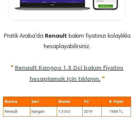
Renault
Pratik Araba'da
bakım fiyatınızı kolaylıkla
hesaplayabilirsiniz.
"
Renault Kangoo 1.5 Dci bakım fiyatını
hesaplamak için tıklayın.
"
Marka
Seri
Model
Yıl
Renault
Kangoo
1.5 Dci
2019
7454 TL