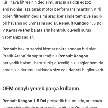
Kirli hava filtresinin değişimi, aracın saldığı egzoz
emisyonları azaltarak motor performansını arttırır. Kirli
polen filtresinin değişimi araç içerisinde temiz ve sağlıklı
bir havanın solunmasını sağlar.
Renault Kangoo 1.5 Dci
V Kayışı ve fren balataların kontrolü güvenli sürüş
yapmanızı sağlar.
Renault
bakım servisi hizmet noktalarından biri olan
Pratik Araba’ da yaptıracağınız
Renault Kangoo
periyodik bakımı, hem sürüş güvenliğinizi sağlar hem de
aracınızın durumu hakkında size çok değerli bilgiler verir.
OEM onaylı yedek parça kullanın.
Renault Kangoo 1.5 Dci
periyodik bakımında, aracınıza
uygun viskozitede motor yağı ile birlikte Orijinal veya