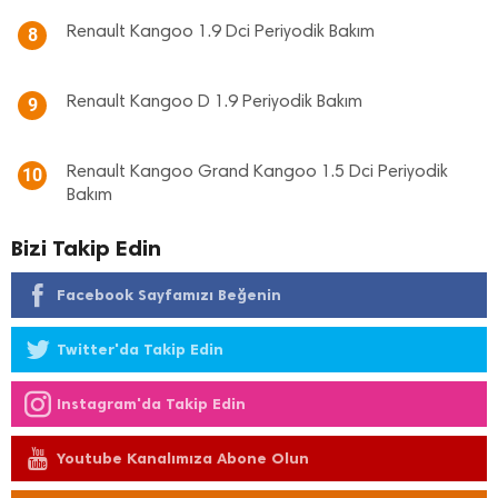
Renault Kangoo 1.9 Dci Periyodik Bakım
8
Renault Kangoo D 1.9 Periyodik Bakım
9
Renault Kangoo Grand Kangoo 1.5 Dci Periyodik
10
Bakım
Bizi Takip Edin
Facebook Sayfamızı Beğenin
Twitter'da Takip Edin
Instagram'da Takip Edin
Youtube Kanalımıza Abone Olun