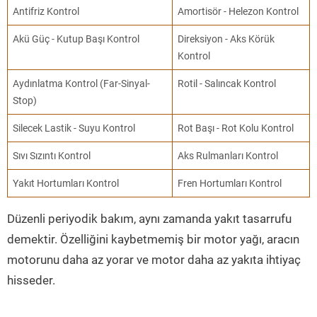
Antifriz Kontrol
Amortisör - Helezon Kontrol
Akü Güç - Kutup Başı Kontrol
Direksiyon - Aks Körük
Kontrol
Aydınlatma Kontrol (Far-Sinyal-
Rotil - Salıncak Kontrol
Stop)
Silecek Lastik - Suyu Kontrol
Rot Başı - Rot Kolu Kontrol
Sıvı Sızıntı Kontrol
Aks Rulmanları Kontrol
Yakıt Hortumları Kontrol
Fren Hortumları Kontrol
Düzenli periyodik bakım, aynı zamanda yakıt tasarrufu
demektir. Özelliğini kaybetmemiş bir motor yağı, aracın
motorunu daha az yorar ve motor daha az yakıta ihtiyaç
hisseder.