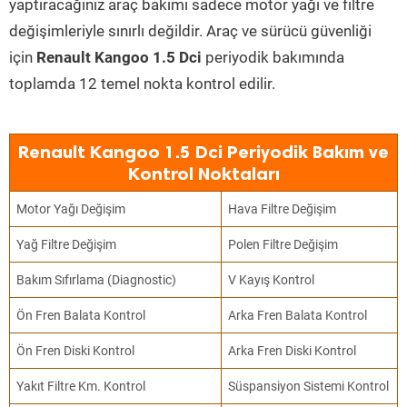
yaptıracağınız araç bakımı sadece motor yağı ve filtre
değişimleriyle sınırlı değildir. Araç ve sürücü güvenliği
için
Renault Kangoo 1.5 Dci
periyodik bakımında
toplamda 12 temel nokta kontrol edilir.
Renault Kangoo 1.5 Dci Periyodik Bakım ve
Kontrol Noktaları
Motor Yağı Değişim
Hava Filtre Değişim
Yağ Filtre Değişim
Polen Filtre Değişim
Bakım Sıfırlama (Diagnostic)
V Kayış Kontrol
Ön Fren Balata Kontrol
Arka Fren Balata Kontrol
Ön Fren Diski Kontrol
Arka Fren Diski Kontrol
Yakıt Filtre Km. Kontrol
Süspansiyon Sistemi Kontrol