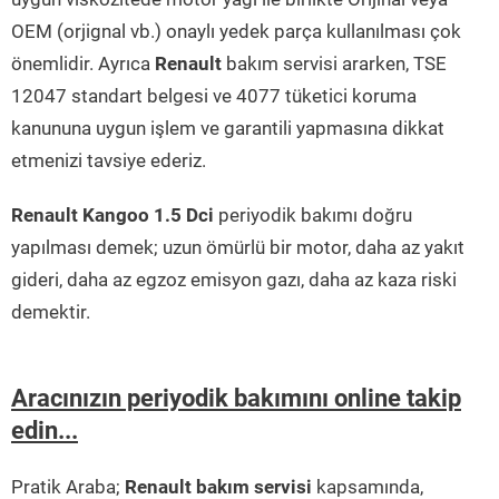
OEM (orjignal vb.) onaylı yedek parça kullanılması çok
önemlidir. Ayrıca
Renault
bakım servisi ararken, TSE
12047 standart belgesi ve 4077 tüketici koruma
kanununa uygun işlem ve garantili yapmasına dikkat
etmenizi tavsiye ederiz.
Renault Kangoo 1.5 Dci
periyodik bakımı doğru
yapılması demek; uzun ömürlü bir motor, daha az yakıt
gideri, daha az egzoz emisyon gazı, daha az kaza riski
demektir.
Aracınızın periyodik bakımını online takip
edin...
Pratik Araba;
Renault bakım servisi
kapsamında,