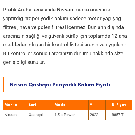
Pratik Araba servisinde
Nissan
marka aracınıza
yaptırdığınız periyodik bakım sadece motor yağ, yağ
filtresi, hava ve polen filtresi içermez. Bunların dışında
aracınızın sağlığı ve güvenli sürüş için toplamda 12 ana
maddeden oluşan bir kontrol listesi aracınıza uygulanır.
Bu kontroller sonucu aracınızın durumu hakkında size
geniş bilgi sunulur.
Nissan Qashqai Periyodik Bakım Fiyatı
Marka
Seri
Model
Yıl
Nissan
Qashqai
1.5 e-Power
2022
8857 TL