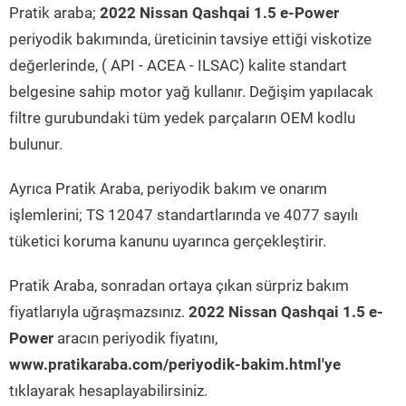
Pratik araba;
2022 Nissan Qashqai 1.5 e-Power
periyodik bakımında, üreticinin tavsiye ettiği viskotize
değerlerinde, ( API - ACEA - ILSAC) kalite standart
belgesine sahip motor yağ kullanır. Değişim yapılacak
filtre gurubundaki tüm yedek parçaların OEM kodlu
bulunur.
Ayrıca Pratik Araba, periyodik bakım ve onarım
işlemlerini; TS 12047 standartlarında ve 4077 sayılı
tüketici koruma kanunu uyarınca gerçekleştirir.
Pratik Araba, sonradan ortaya çıkan sürpriz bakım
fiyatlarıyla uğraşmazsınız.
2022 Nissan Qashqai 1.5 e-
Power
aracın periyodik fiyatını,
www.pratikaraba.com/periyodik-bakim.html'ye
tıklayarak hesaplayabilirsiniz.