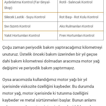
Aydınlatma Kontrol (Far-Sinyal-
Rotil - Salıncak Kontrol
Stop)
Silecek Lastik - Suyu Kontrol
Rot Başı - Rot Kolu Kontrol
Sıvı Sızıntı Kontrol
Aks Rulmanları Kontrol
Yakıt Hortumları Kontrol
Fren Hortumları Kontrol
Çoğu zaman periyodik bakım yaptıracağımız kilometreyi
unuturuz. Üstelik önceki bakım üzerinden bir yıl geçse
dahi bakım kilometresi dolmadan aracımıza motor yağ
değişimi ve periyodik bakım yaptırmayız.
Oysa aracımızda kullandığımız motor yağı bir yıl
içerisinde viskozite özelliğini kaybeder. Bu durumda
motor yağ, motor içerisinde ki tutunma özelliğini
kaybeder ve metal sürtünmeleri başlar. Bunun anlamı