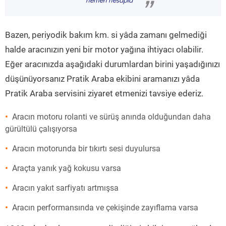
hemen hesapla
”
Bazen, periyodik bakım km. si yâda zamanı gelmediği
halde aracınızın yeni bir motor yağına ihtiyacı olabilir.
Eğer aracınızda aşağıdaki durumlardan birini yaşadığınızı
düşünüyorsanız Pratik Araba ekibini aramanızı yâda
Pratik Araba servisini ziyaret etmenizi tavsiye ederiz.
Aracın motoru rolanti ve sürüş anında olduğundan daha
gürültülü çalışıyorsa
Aracın motorunda bir tıkırtı sesi duyulursa
Araçta yanık yağ kokusu varsa
Aracın yakıt sarfiyatı artmışsa
Aracın performansında ve çekişinde zayıflama varsa