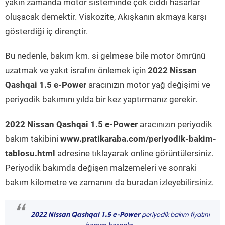
yakın zamanda motor sisteminde çok ciddi hasarlar
oluşacak demektir. Viskozite, Akışkanın akmaya karşı
gösterdiği iç dirençtir.
Bu nedenle, bakım km. si gelmese bile motor ömrünü
uzatmak ve yakıt israfını önlemek için
2022 Nissan
Qashqai 1.5 e-Power
aracınızın motor yağ değişimi ve
periyodik bakımını yılda bir kez yaptırmanız gerekir.
2022 Nissan Qashqai 1.5 e-Power
aracınızın periyodik
bakım takibini
www.pratikaraba.com/periyodik-bakim-
tablosu.html
adresine tıklayarak online görüntülersiniz.
Periyodik bakımda değişen malzemeleri ve sonraki
bakım kilometre ve zamanını da buradan izleyebilirsiniz.
“
2022 Nissan Qashqai 1.5 e-Power
periyodik bakım fiyatını