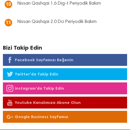
Nissan Qashqai 1.6 Dig-t Periyodik Bakım
10
Nissan Qashqai 2.0 Dci Periyodik Bakım
11
Bizi Takip Edin
Facebook Sayfamızı Beğenin
Twitter'da Takip Edin
Instagram'da Takip Edin
Youtube Kanalımıza Abone Olun
Google Business Sayfamız