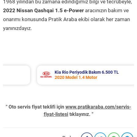
1968 yılından bu zamana edindiğimiz bilgi ve tecrübeyle,
2022 Nissan Qashqai 1.5 e-Power
aracınızın bakım ve
onarımı konusunda Pratik Araba ekibi olarak her zaman
yanınızdayız.
Kia Rio Periyodik Bakım 6.500 TL
2020 Model 1.4 Motor
" Oto servis fiyat teklifi için
www.pratikaraba.com/servis-
fiyat-listesi
tıklayınız. "