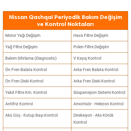
Nissan Qashqai Periyodik Bakım Değişim
ve Kontrol Noktaları
Motor Yağı Değişim
Hava Filtre Değişim
Yağ Filtre Değişim
Polen Filtre Değişim
Bakım Sıfırlama (Diagnostic)
V Kayış Kontrol
Ön Fren Balata Kontrol
Arka Fren Balata Kontrol
Ön Fren Diski Kontrol
Arka Fren Diski Kontrol
Yakıt Filtre Km. Kontrol
Süspansiyon Sistemi Kontrol
Antifriz Kontrol
Amortisör - Helezon Kontrol
Akü Güç - Kutup Başı Kontrol
Direksiyon - Aks Körük
Kontrol