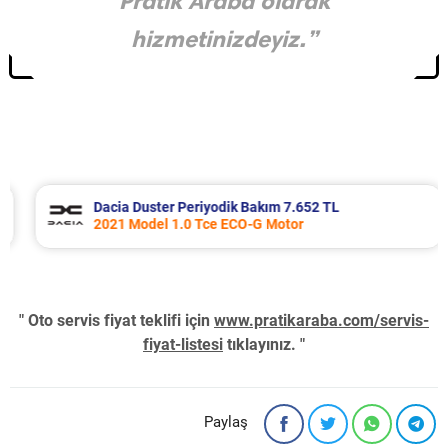
Pratik Araba olarak
hizmetinizdeyiz.”
Dacia Duster Periyodik Bakım 7.652 TL
2021 Model 1.0 Tce ECO-G Motor
" Oto servis fiyat teklifi için
www.pratikaraba.com/servis-
fiyat-listesi
tıklayınız. "
Paylaş