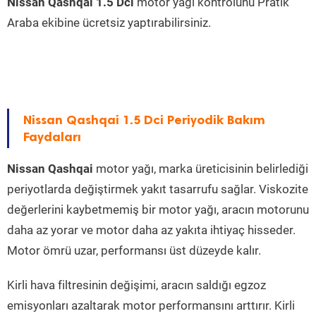
Nissan Qashqai 1.5 Dci
motor yağı kontrolünü Pratik
Araba ekibine ücretsiz yaptırabilirsiniz.
Nissan Qashqai 1.5 Dci Periyodik Bakım
Faydaları
Nissan Qashqai
motor yağı, marka üreticisinin belirlediği
periyotlarda değiştirmek yakıt tasarrufu sağlar. Viskozite
değerlerini kaybetmemiş bir motor yağı, aracın motorunu
daha az yorar ve motor daha az yakıta ihtiyaç hisseder.
Motor ömrü uzar, performansı üst düzeyde kalır.
Kirli hava filtresinin değişimi, aracın saldığı egzoz
emisyonları azaltarak motor performansını arttırır. Kirli