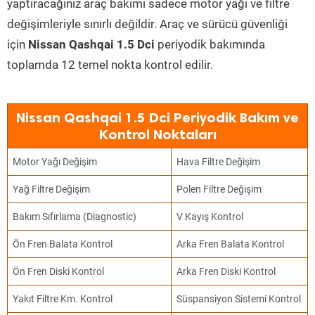
yaptıracağınız araç bakımı sadece motor yağı ve filtre
değişimleriyle sınırlı değildir. Araç ve sürücü güvenliği
için
Nissan Qashqai 1.5 Dci
periyodik bakımında
toplamda 12 temel nokta kontrol edilir.
Nissan Qashqai 1.5 Dci Periyodik Bakım ve
Kontrol Noktaları
Motor Yağı Değişim
Hava Filtre Değişim
Yağ Filtre Değişim
Polen Filtre Değişim
Bakım Sıfırlama (Diagnostic)
V Kayış Kontrol
Ön Fren Balata Kontrol
Arka Fren Balata Kontrol
Ön Fren Diski Kontrol
Arka Fren Diski Kontrol
Yakıt Filtre Km. Kontrol
Süspansiyon Sistemi Kontrol