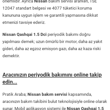
önemlidir. Ayrıca
Nissan
bakım servisi ararken, TSE
12047 standart belgesi ve 4077 tüketici koruma
kanununa uygun işlem ve garantili yapmasına dikkat
etmenizi tavsiye ederiz.
Nissan Qashqai 1.5 Dci
periyodik bakımı doğru
yapılması demek; uzun ömürlü bir motor, daha az yakıt
gideri, daha az egzoz emisyon gazı, daha az kaza riski
demektir.
Aracınızın periyodik bakımını online takip
edin...
Pratik Araba;
Nissan bakım servisi
kapsamında,
aracınızın bakım takibini bulut teknolojisiyle online olarak
sunar. Mobil aplikasyon sistemi ile
Nissan Qashqai 1.5