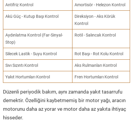
Antifriz Kontrol
Amortisör - Helezon Kontrol
Akü Güç - Kutup Başı Kontrol
Direksiyon - Aks Körük
Kontrol
Aydınlatma Kontrol (Far-Sinyal-
Rotil - Salıncak Kontrol
Stop)
Silecek Lastik - Suyu Kontrol
Rot Başı - Rot Kolu Kontrol
Sıvı Sızıntı Kontrol
Aks Rulmanları Kontrol
Yakıt Hortumları Kontrol
Fren Hortumları Kontrol
Düzenli periyodik bakım, aynı zamanda yakıt tasarrufu
demektir. Özelliğini kaybetmemiş bir motor yağı, aracın
motorunu daha az yorar ve motor daha az yakıta ihtiyaç
hisseder.