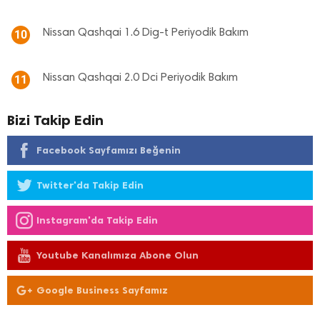
Nissan Qashqai 1.6 Dig-t Periyodik Bakım
10
Nissan Qashqai 2.0 Dci Periyodik Bakım
11
Bizi Takip Edin
Facebook Sayfamızı Beğenin
Twitter'da Takip Edin
Instagram'da Takip Edin
Youtube Kanalımıza Abone Olun
Google Business Sayfamız