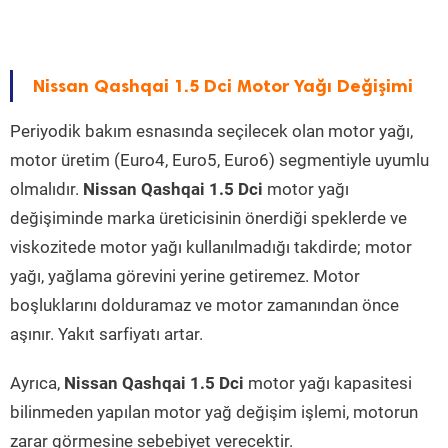
Nissan Qashqai 1.5 Dci Motor Yağı Değişimi
Periyodik bakım esnasında seçilecek olan motor yağı,
motor üretim (Euro4, Euro5, Euro6) segmentiyle uyumlu
olmalıdır.
Nissan Qashqai 1.5 Dci
motor yağı
değişiminde marka üreticisinin önerdiği speklerde ve
viskozitede motor yağı kullanılmadığı takdirde; motor
yağı, yağlama görevini yerine getiremez. Motor
boşluklarını dolduramaz ve motor zamanından önce
aşınır. Yakıt sarfiyatı artar.
Ayrıca,
Nissan Qashqai 1.5 Dci
motor yağı kapasitesi
bilinmeden yapılan motor yağ değişim işlemi, motorun
zarar görmesine sebebiyet verecektir.