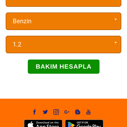
Benzin
1.2
BAKIM HESAPLA