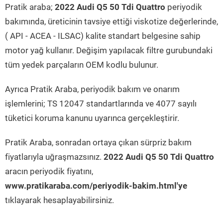
Pratik araba;
2022 Audi Q5 50 Tdi Quattro
periyodik
bakımında, üreticinin tavsiye ettiği viskotize değerlerinde,
( API - ACEA - ILSAC) kalite standart belgesine sahip
motor yağ kullanır. Değişim yapılacak filtre gurubundaki
tüm yedek parçaların OEM kodlu bulunur.
Ayrıca Pratik Araba, periyodik bakım ve onarım
işlemlerini; TS 12047 standartlarında ve 4077 sayılı
tüketici koruma kanunu uyarınca gerçekleştirir.
Pratik Araba, sonradan ortaya çıkan sürpriz bakım
fiyatlarıyla uğraşmazsınız.
2022 Audi Q5 50 Tdi Quattro
aracın periyodik fiyatını,
www.pratikaraba.com/periyodik-bakim.html'ye
tıklayarak hesaplayabilirsiniz.