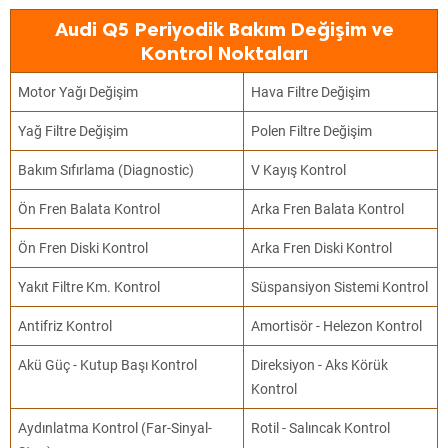
Audi Q5 Periyodik Bakım Değişim ve
Kontrol Noktaları
Motor Yağı Değişim
Hava Filtre Değişim
Yağ Filtre Değişim
Polen Filtre Değişim
Bakım Sıfırlama (Diagnostic)
V Kayış Kontrol
Ön Fren Balata Kontrol
Arka Fren Balata Kontrol
Ön Fren Diski Kontrol
Arka Fren Diski Kontrol
Yakıt Filtre Km. Kontrol
Süspansiyon Sistemi Kontrol
Antifriz Kontrol
Amortisör - Helezon Kontrol
Akü Güç - Kutup Başı Kontrol
Direksiyon - Aks Körük
Kontrol
Aydınlatma Kontrol (Far-Sinyal-
Rotil - Salıncak Kontrol