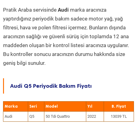
Pratik Araba servisinde
Audi
marka aracınıza
yaptırdığınız periyodik bakım sadece motor yağ, yağ
filtresi, hava ve polen filtresi içermez. Bunların dışında
aracınızın sağlığı ve güvenli sürüş için toplamda 12 ana
maddeden oluşan bir kontrol listesi aracınıza uygulanır.
Bu kontroller sonucu aracınızın durumu hakkında size
geniş bilgi sunulur.
Audi Q5 Periyodik Bakım Fiyatı
Marka
Seri
Model
Yıl
Audi
Q5
50 Tdi Quattro
2022
13039 TL