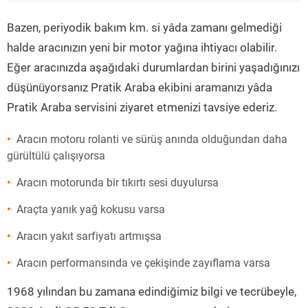
”
Bazen, periyodik bakım km. si yâda zamanı gelmediği
halde aracınızın yeni bir motor yağına ihtiyacı olabilir.
Eğer aracınızda aşağıdaki durumlardan birini yaşadığınızı
düşünüyorsanız Pratik Araba ekibini aramanızı yâda
Pratik Araba servisini ziyaret etmenizi tavsiye ederiz.
Aracın motoru rolanti ve sürüş anında olduğundan daha
gürültülü çalışıyorsa
Aracın motorunda bir tıkırtı sesi duyulursa
Araçta yanık yağ kokusu varsa
Aracın yakıt sarfiyatı artmışsa
Aracın performansında ve çekişinde zayıflama varsa
1968 yılından bu zamana edindiğimiz bilgi ve tecrübeyle,