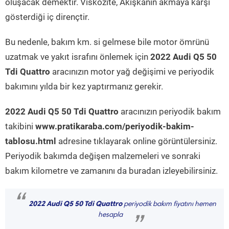
oluşacak demektir. Viskozite, Akışkanın akmaya karşı
gösterdiği iç dirençtir.
Bu nedenle, bakım km. si gelmese bile motor ömrünü
uzatmak ve yakıt israfını önlemek için
2022 Audi Q5 50
Tdi Quattro
aracınızın motor yağ değişimi ve periyodik
bakımını yılda bir kez yaptırmanız gerekir.
2022 Audi Q5 50 Tdi Quattro
aracınızın periyodik bakım
takibini
www.pratikaraba.com/periyodik-bakim-
tablosu.html
adresine tıklayarak online görüntülersiniz.
Periyodik bakımda değişen malzemeleri ve sonraki
bakım kilometre ve zamanını da buradan izleyebilirsiniz.
“
2022 Audi Q5 50 Tdi Quattro
periyodik bakım fiyatını hemen
hesapla