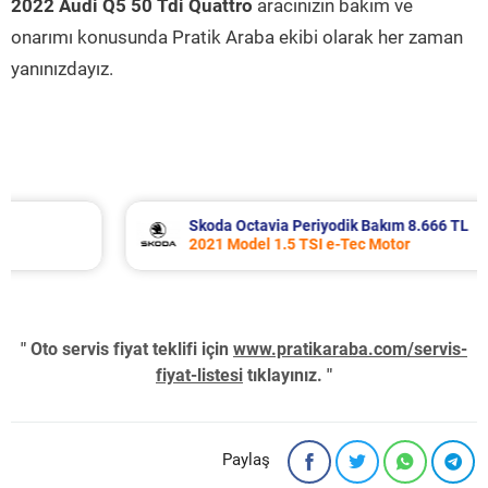
2022 Audi Q5 50 Tdi Quattro
aracınızın bakım ve
onarımı konusunda Pratik Araba ekibi olarak her zaman
yanınızdayız.
Skoda Octavia Periyodik Bakım 8.666 TL
2021 Model 1.5 TSI e-Tec Motor
" Oto servis fiyat teklifi için
www.pratikaraba.com/servis-
fiyat-listesi
tıklayınız. "
Paylaş