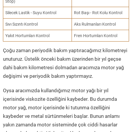
Stop)
Silecek Lastik - Suyu Kontrol
Rot Başı - Rot Kolu Kontrol
Sıvı Sızıntı Kontrol
Aks Rulmanları Kontrol
Yakıt Hortumları Kontrol
Fren Hortumları Kontrol
Çoğu zaman periyodik bakım yaptıracağımız kilometreyi
unuturuz. Üstelik önceki bakım üzerinden bir yıl geçse
dahi bakım kilometresi dolmadan aracımıza motor yağ
değişimi ve periyodik bakım yaptırmayız.
Oysa aracımızda kullandığımız motor yağı bir yıl
içerisinde viskozite özelliğini kaybeder. Bu durumda
motor yağ, motor içerisinde ki tutunma özelliğini
kaybeder ve metal sürtünmeleri başlar. Bunun anlamı
yakın zamanda motor sisteminde çok ciddi hasarlar