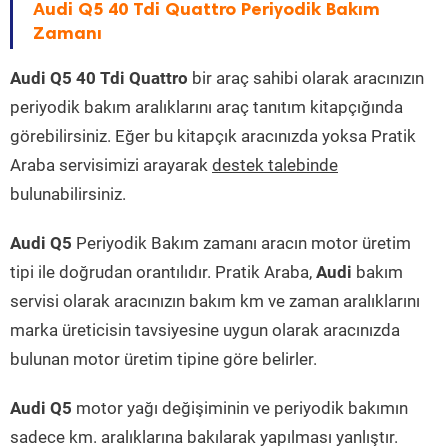
Audi Q5 40 Tdi Quattro Periyodik Bakım
Zamanı
Audi Q5 40 Tdi Quattro
bir araç sahibi olarak aracınızın
periyodik bakım aralıklarını araç tanıtım kitapçığında
görebilirsiniz. Eğer bu kitapçık aracınızda yoksa Pratik
Araba servisimizi arayarak
destek talebinde
bulunabilirsiniz.
Audi Q5
Periyodik Bakım zamanı aracın motor üretim
tipi ile doğrudan orantılıdır. Pratik Araba,
Audi
bakım
servisi olarak aracınızın bakım km ve zaman aralıklarını
marka üreticisin tavsiyesine uygun olarak aracınızda
bulunan motor üretim tipine göre belirler.
Audi Q5
motor yağı değişiminin ve periyodik bakımın
sadece km. aralıklarına bakılarak yapılması yanlıştır.