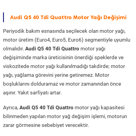
Audi Q5 40 Tdi Quattro Motor Yağı Değişimi
Periyodik bakım esnasında seçilecek olan motor yağı,
motor üretim (Euro4, Euro5, Euro6) segmentiyle uyumlu
olmalıdır.
Audi Q5 40 Tdi Quattro
motor yağı
değişiminde marka üreticisinin önerdiği speklerde ve
viskozitede motor yağı kullanılmadığı takdirde; motor
yağı, yağlama görevini yerine getiremez. Motor
boşluklarını dolduramaz ve motor zamanından önce
aşınır. Yakıt sarfiyatı artar.
Ayrıca,
Audi Q5 40 Tdi Quattro
motor yağı kapasitesi
bilinmeden yapılan motor yağ değişim işlemi, motorun
zarar görmesine sebebiyet verecektir.