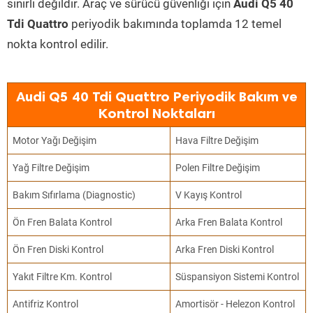
sınırlı değildir. Araç ve sürücü güvenliği için
Audi Q5 40
Tdi Quattro
periyodik bakımında toplamda 12 temel
nokta kontrol edilir.
Audi Q5 40 Tdi Quattro Periyodik Bakım ve
Kontrol Noktaları
Motor Yağı Değişim
Hava Filtre Değişim
Yağ Filtre Değişim
Polen Filtre Değişim
Bakım Sıfırlama (Diagnostic)
V Kayış Kontrol
Ön Fren Balata Kontrol
Arka Fren Balata Kontrol
Ön Fren Diski Kontrol
Arka Fren Diski Kontrol
Yakıt Filtre Km. Kontrol
Süspansiyon Sistemi Kontrol
Antifriz Kontrol
Amortisör - Helezon Kontrol