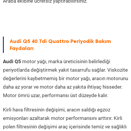
Araba ekibine ücretsiz yaptırabilirsiniz.
Audi Q5 40 Tdi Quattro Periyodik Bakım
Faydaları
Audi Q5
motor yağı, marka üreticisinin belirlediği
periyotlarda değiştirmek yakıt tasarrufu sağlar. Viskozite
değerlerini kaybetmemiş bir motor yağı, aracın motorunu
daha az yorar ve motor daha az yakıta ihtiyaç hisseder.
Motor ömrü uzar, performansı üst düzeyde kalır.
Kirli hava filtresinin değişimi, aracın saldığı egzoz
emisyonları azaltarak motor performansını arttırır. Kirli
polen filtresinin değişimi araç içerisinde temiz ve sağlıklı