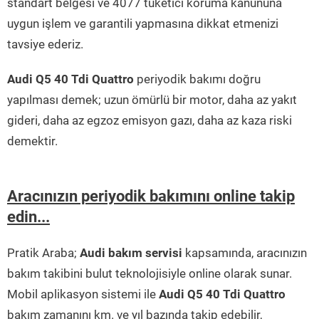
standart belgesi ve 4077 tüketici koruma kanununa
uygun işlem ve garantili yapmasına dikkat etmenizi
tavsiye ederiz.
Audi Q5 40 Tdi Quattro
periyodik bakımı doğru
yapılması demek; uzun ömürlü bir motor, daha az yakıt
gideri, daha az egzoz emisyon gazı, daha az kaza riski
demektir.
Aracınızın periyodik bakımını online takip
edin...
Pratik Araba;
Audi bakım servisi
kapsamında, aracınızın
bakım takibini bulut teknolojisiyle online olarak sunar.
Mobil aplikasyon sistemi ile
Audi Q5 40 Tdi Quattro
bakım zamanını km. ve yıl bazında takip edebilir,