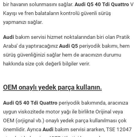
bir havanın solunmasını sağlar.
Audi Q5 40 Tdi Quattro
V
Kayışı ve fren balataların kontrolü güvenli sürüş
yapmanızı sağlar.
Audi
bakım servisi hizmet noktalarından biri olan Pratik
Araba’ da yaptıracağınız
Audi Q5
periyodik bakımı, hem
sürüş güvenliğinizi sağlar hem de aracınızın durumu
hakkında size çok değerli bilgiler verir.
OEM onaylı yedek parça kullanın.
Audi Q5 40 Tdi Quattro
periyodik bakımında, aracınıza
uygun viskozitede motor yağı ile birlikte Orijinal veya
OEM (orjignal vb.) onaylı yedek parça kullanılması çok
önemlidir. Ayrıca
Audi
bakım servisi ararken, TSE 12047