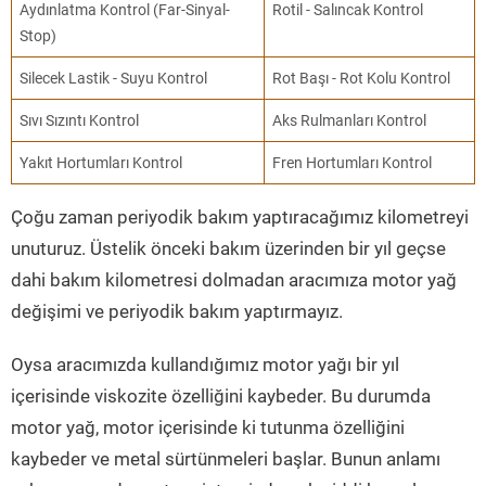
Aydınlatma Kontrol (Far-Sinyal-
Rotil - Salıncak Kontrol
Stop)
Silecek Lastik - Suyu Kontrol
Rot Başı - Rot Kolu Kontrol
Sıvı Sızıntı Kontrol
Aks Rulmanları Kontrol
Yakıt Hortumları Kontrol
Fren Hortumları Kontrol
Çoğu zaman periyodik bakım yaptıracağımız kilometreyi
unuturuz. Üstelik önceki bakım üzerinden bir yıl geçse
dahi bakım kilometresi dolmadan aracımıza motor yağ
değişimi ve periyodik bakım yaptırmayız.
Oysa aracımızda kullandığımız motor yağı bir yıl
içerisinde viskozite özelliğini kaybeder. Bu durumda
motor yağ, motor içerisinde ki tutunma özelliğini
kaybeder ve metal sürtünmeleri başlar. Bunun anlamı