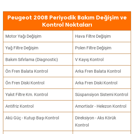
Peugeot 2008 Periyodik Bakım Değişim ve
Kontrol Noktaları
Motor Yağı Değişim
Hava Filtre Değişim
Yağ Filtre Değişim
Polen Filtre Değişim
Bakım Sıfırlama (Diagnostic)
V Kayış Kontrol
Ön Fren Balata Kontrol
Arka Fren Balata Kontrol
Ön Fren Diski Kontrol
Arka Fren Diski Kontrol
Yakıt Filtre Km. Kontrol
Süspansiyon Sistemi Kontrol
Antifriz Kontrol
Amortisör - Helezon Kontrol
Akü Güç - Kutup Başı Kontrol
Direksiyon - Aks Körük
Kontrol