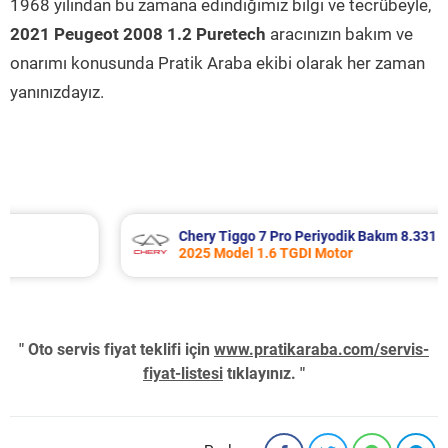
1968 yılından bu zamana edindiğimiz bilgi ve tecrübeyle,
2021 Peugeot 2008 1.2 Puretech
aracınızın bakım ve
onarımı konusunda Pratik Araba ekibi olarak her zaman
yanınızdayız.
Chery Tiggo 7 Pro Periyodik Bakım 8.331 TL
2025 Model 1.6 TGDI Motor
" Oto servis fiyat teklifi için
www.pratikaraba.com/servis-
fiyat-listesi
tıklayınız. "