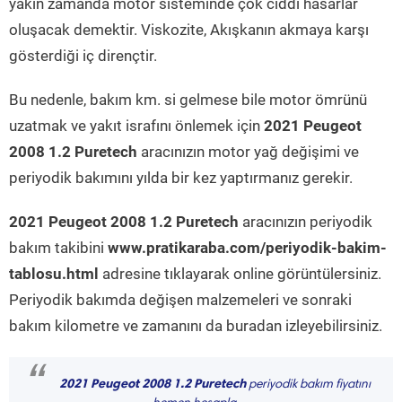
yakın zamanda motor sisteminde çok ciddi hasarlar
oluşacak demektir. Viskozite, Akışkanın akmaya karşı
gösterdiği iç dirençtir.
Bu nedenle, bakım km. si gelmese bile motor ömrünü
uzatmak ve yakıt israfını önlemek için
2021 Peugeot
2008 1.2 Puretech
aracınızın motor yağ değişimi ve
periyodik bakımını yılda bir kez yaptırmanız gerekir.
2021 Peugeot 2008 1.2 Puretech
aracınızın periyodik
bakım takibini
www.pratikaraba.com/periyodik-bakim-
tablosu.html
adresine tıklayarak online görüntülersiniz.
Periyodik bakımda değişen malzemeleri ve sonraki
bakım kilometre ve zamanını da buradan izleyebilirsiniz.
“
2021 Peugeot 2008 1.2 Puretech
periyodik bakım fiyatını