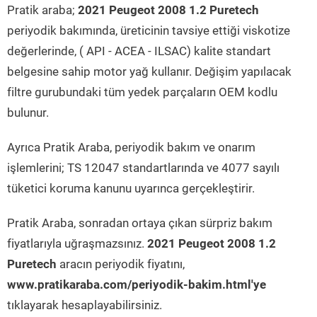
Pratik araba;
2021 Peugeot 2008 1.2 Puretech
periyodik bakımında, üreticinin tavsiye ettiği viskotize
değerlerinde, ( API - ACEA - ILSAC) kalite standart
belgesine sahip motor yağ kullanır. Değişim yapılacak
filtre gurubundaki tüm yedek parçaların OEM kodlu
bulunur.
Ayrıca Pratik Araba, periyodik bakım ve onarım
işlemlerini; TS 12047 standartlarında ve 4077 sayılı
tüketici koruma kanunu uyarınca gerçekleştirir.
Pratik Araba, sonradan ortaya çıkan sürpriz bakım
fiyatlarıyla uğraşmazsınız.
2021 Peugeot 2008 1.2
Puretech
aracın periyodik fiyatını,
www.pratikaraba.com/periyodik-bakim.html'ye
tıklayarak hesaplayabilirsiniz.