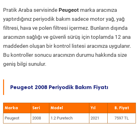
Pratik Araba servisinde
Peugeot
marka aracınıza
yaptırdığınız periyodik bakım sadece motor yağ, yağ
filtresi, hava ve polen filtresi içermez. Bunların dışında
aracınızın sağlığı ve güvenli sürüş için toplamda 12 ana
maddeden oluşan bir kontrol listesi aracınıza uygulanır.
Bu kontroller sonucu aracınızın durumu hakkında size
geniş bilgi sunulur.
Peugeot 2008 Periyodik Bakım Fiyatı
Marka
Seri
Model
Yıl
Peugeot
2008
1.2 Puretech
2021
7597 TL