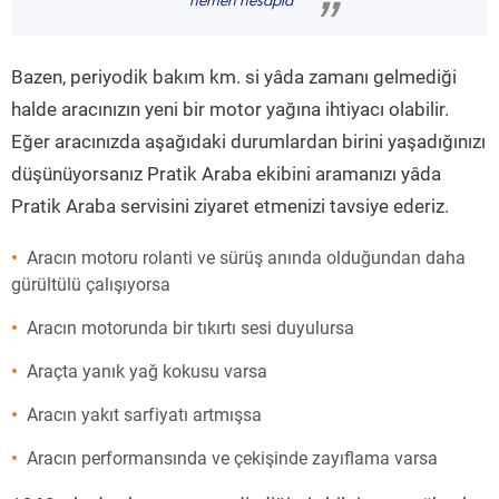
hemen hesapla
”
Bazen, periyodik bakım km. si yâda zamanı gelmediği
halde aracınızın yeni bir motor yağına ihtiyacı olabilir.
Eğer aracınızda aşağıdaki durumlardan birini yaşadığınızı
düşünüyorsanız Pratik Araba ekibini aramanızı yâda
Pratik Araba servisini ziyaret etmenizi tavsiye ederiz.
Aracın motoru rolanti ve sürüş anında olduğundan daha
gürültülü çalışıyorsa
Aracın motorunda bir tıkırtı sesi duyulursa
Araçta yanık yağ kokusu varsa
Aracın yakıt sarfiyatı artmışsa
Aracın performansında ve çekişinde zayıflama varsa