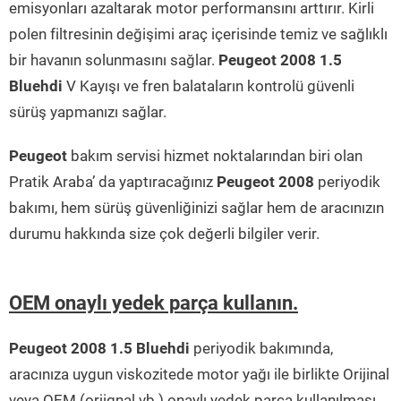
emisyonları azaltarak motor performansını arttırır. Kirli
polen filtresinin değişimi araç içerisinde temiz ve sağlıklı
bir havanın solunmasını sağlar.
Peugeot 2008 1.5
Bluehdi
V Kayışı ve fren balataların kontrolü güvenli
sürüş yapmanızı sağlar.
Peugeot
bakım servisi hizmet noktalarından biri olan
Pratik Araba’ da yaptıracağınız
Peugeot 2008
periyodik
bakımı, hem sürüş güvenliğinizi sağlar hem de aracınızın
durumu hakkında size çok değerli bilgiler verir.
OEM onaylı yedek parça kullanın.
Peugeot 2008 1.5 Bluehdi
periyodik bakımında,
aracınıza uygun viskozitede motor yağı ile birlikte Orijinal
veya OEM (orjignal vb.) onaylı yedek parça kullanılması