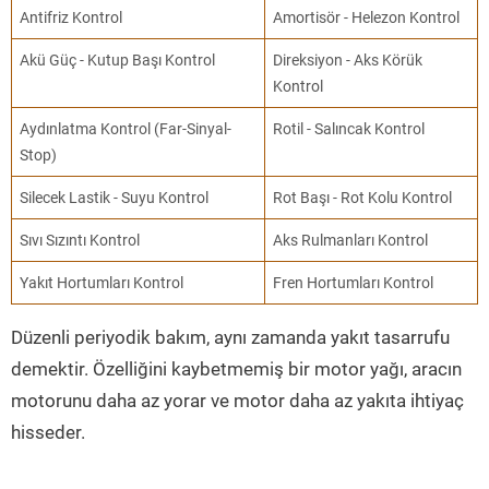
Antifriz Kontrol
Amortisör - Helezon Kontrol
Akü Güç - Kutup Başı Kontrol
Direksiyon - Aks Körük
Kontrol
Aydınlatma Kontrol (Far-Sinyal-
Rotil - Salıncak Kontrol
Stop)
Silecek Lastik - Suyu Kontrol
Rot Başı - Rot Kolu Kontrol
Sıvı Sızıntı Kontrol
Aks Rulmanları Kontrol
Yakıt Hortumları Kontrol
Fren Hortumları Kontrol
Düzenli periyodik bakım, aynı zamanda yakıt tasarrufu
demektir. Özelliğini kaybetmemiş bir motor yağı, aracın
motorunu daha az yorar ve motor daha az yakıta ihtiyaç
hisseder.