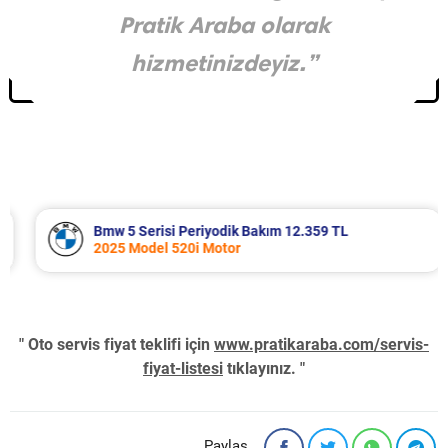
Pratik Araba olarak
hizmetinizdeyiz.”
Bmw 5 Serisi Periyodik Bakım 12.359 TL
2025 Model 520i Motor
" Oto servis fiyat teklifi için
www.pratikaraba.com/servis-
fiyat-listesi
tıklayınız. "
Paylaş