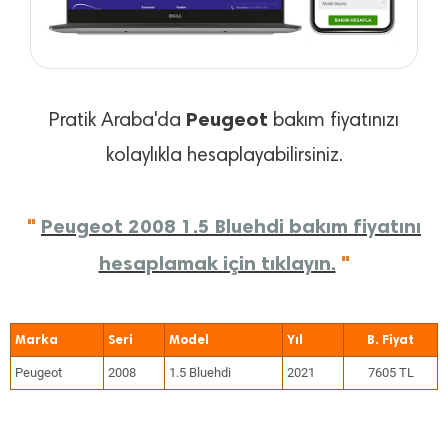
Peugeot
Pratik Araba'da
bakım fiyatınızı
kolaylıkla hesaplayabilirsiniz.
"
Peugeot 2008 1.5 Bluehdi bakım fiyatını
hesaplamak için tıklayın.
"
Marka
Seri
Model
Yıl
Peugeot
2008
1.5 Bluehdi
2021
7605 TL