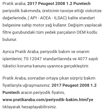
Pratik araba;
2017 Peugeot 2008 1.2 Puretech
periyodik bakımında, üreticinin tavsiye ettiği viskotize
değerlerinde, ( API - ACEA - ILSAC) kalite standart
belgesine sahip motor yağ kullanır. Değişim yapılacak
filtre gurubundaki tüm yedek parçaların OEM kodlu
bulunur.
Ayrıca Pratik Araba, periyodik bakım ve onarım
işlemlerini; TS 12047 standartlarında ve 4077 sayılı
tüketici koruma kanunu uyarınca gerçekleştirir.
Pratik Araba, sonradan ortaya çıkan sürpriz bakım
fiyatlarıyla uğraşmazsınız.
2017 Peugeot 2008 1.2
Puretech
aracın periyodik fiyatını,
www.pratikaraba.com/periyodik-bakim.html'ye
tıklayarak hesaplayabilirsiniz.