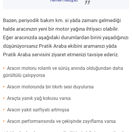
hemen hesapla
”
Bazen, periyodik bakım km. si yâda zamanı gelmediği
halde aracınızın yeni bir motor yağına ihtiyacı olabilir.
Eğer aracınızda aşağıdaki durumlardan birini yaşadığınızı
düşünüyorsanız Pratik Araba ekibini aramanızı yâda
Pratik Araba servisini ziyaret etmenizi tavsiye ederiz.
Aracın motoru rolanti ve sürüş anında olduğundan daha
gürültülü çalışıyorsa
Aracın motorunda bir tıkırtı sesi duyulursa
Araçta yanık yağ kokusu varsa
Aracın yakıt sarfiyatı artmışsa
Aracın performansında ve çekişinde zayıflama varsa