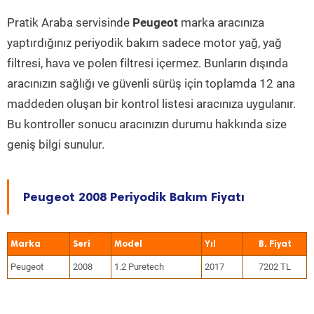
Pratik Araba servisinde
Peugeot
marka aracınıza
yaptırdığınız periyodik bakım sadece motor yağ, yağ
filtresi, hava ve polen filtresi içermez. Bunların dışında
aracınızın sağlığı ve güvenli sürüş için toplamda 12 ana
maddeden oluşan bir kontrol listesi aracınıza uygulanır.
Bu kontroller sonucu aracınızın durumu hakkında size
geniş bilgi sunulur.
Peugeot 2008 Periyodik Bakım Fiyatı
Marka
Seri
Model
Yıl
Peugeot
2008
1.2 Puretech
2017
7202 TL