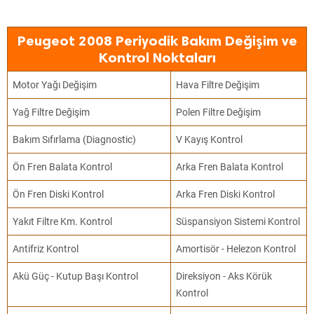
Peugeot 2008 Periyodik Bakım Değişim ve
Kontrol Noktaları
Motor Yağı Değişim
Hava Filtre Değişim
Yağ Filtre Değişim
Polen Filtre Değişim
Bakım Sıfırlama (Diagnostic)
V Kayış Kontrol
Ön Fren Balata Kontrol
Arka Fren Balata Kontrol
Ön Fren Diski Kontrol
Arka Fren Diski Kontrol
Yakıt Filtre Km. Kontrol
Süspansiyon Sistemi Kontrol
Antifriz Kontrol
Amortisör - Helezon Kontrol
Akü Güç - Kutup Başı Kontrol
Direksiyon - Aks Körük
Kontrol