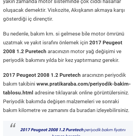
yakın zamanda motor sisteminde çok ciddi hasarlar
oluşacak demektir. Viskozite, Akışkanın akmaya karşı
gösterdiği iç dirençtir.
Bu nedenle, bakım km. si gelmese bile motor ömrünü
uzatmak ve yakıt israfını önlemek için
2017 Peugeot
2008 1.2 Puretech
aracınızın motor yağ değişimi ve
periyodik bakımını yılda bir kez yaptırmanız gerekir.
2017 Peugeot 2008 1.2 Puretech
aracınızın periyodik
bakım takibini
www.pratikaraba.com/periyodik-bakim-
tablosu.html
adresine tıklayarak online görüntülersiniz.
Periyodik bakımda değişen malzemeleri ve sonraki
bakım kilometre ve zamanını da buradan izleyebilirsiniz.
“
2017 Peugeot 2008 1.2 Puretech
periyodik bakım fiyatını