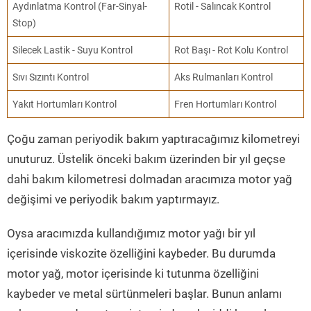
Aydınlatma Kontrol (Far-Sinyal-
Rotil - Salıncak Kontrol
Stop)
Silecek Lastik - Suyu Kontrol
Rot Başı - Rot Kolu Kontrol
Sıvı Sızıntı Kontrol
Aks Rulmanları Kontrol
Yakıt Hortumları Kontrol
Fren Hortumları Kontrol
Çoğu zaman periyodik bakım yaptıracağımız kilometreyi
unuturuz. Üstelik önceki bakım üzerinden bir yıl geçse
dahi bakım kilometresi dolmadan aracımıza motor yağ
değişimi ve periyodik bakım yaptırmayız.
Oysa aracımızda kullandığımız motor yağı bir yıl
içerisinde viskozite özelliğini kaybeder. Bu durumda
motor yağ, motor içerisinde ki tutunma özelliğini
kaybeder ve metal sürtünmeleri başlar. Bunun anlamı