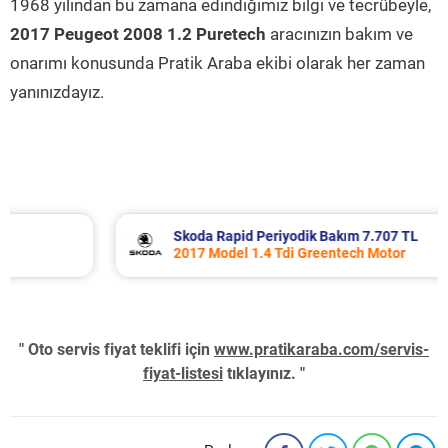
1968 yılından bu zamana edindiğimiz bilgi ve tecrübeyle,
2017 Peugeot 2008 1.2 Puretech
aracınızın bakım ve
onarımı konusunda Pratik Araba ekibi olarak her zaman
yanınızdayız.
Skoda Rapid Periyodik Bakım 7.707 TL
2017 Model 1.4 Tdi Greentech Motor
" Oto servis fiyat teklifi için
www.pratikaraba.com/servis-
fiyat-listesi
tıklayınız. "