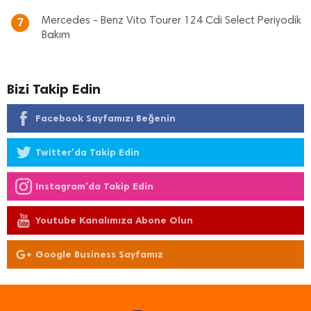
Mercedes - Benz Vito Tourer 124 Cdi Select Periyodik
7
Bakım
Bizi Takip Edin
Facebook Sayfamızı Beğenin
Twitter'da Takip Edin
Instagram'da Takip Edin
Youtube Kanalımıza Abone Olun
Google Business Sayfamız