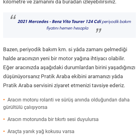
kilometre ve zamanını da buradan izleyebilirsiniz.
“
2021 Mercedes - Benz Vito Tourer 124 Cdi
periyodik bakım
fiyatını hemen hesapla
”
Bazen, periyodik bakım km. si yâda zamanı gelmediği
halde aracınızın yeni bir motor yağına ihtiyacı olabilir.
Eğer aracınızda aşağıdaki durumlardan birini yaşadığınızı
düşünüyorsanız Pratik Araba ekibini aramanızı yâda
Pratik Araba servisini ziyaret etmenizi tavsiye ederiz.
Aracın motoru rolanti ve sürüş anında olduğundan daha
gürültülü çalışıyorsa
Aracın motorunda bir tıkırtı sesi duyulursa
Araçta yanık yağ kokusu varsa