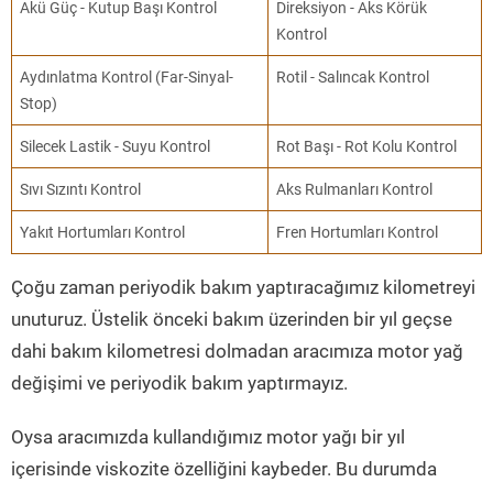
Akü Güç - Kutup Başı Kontrol
Direksiyon - Aks Körük
Kontrol
Aydınlatma Kontrol (Far-Sinyal-
Rotil - Salıncak Kontrol
Stop)
Silecek Lastik - Suyu Kontrol
Rot Başı - Rot Kolu Kontrol
Sıvı Sızıntı Kontrol
Aks Rulmanları Kontrol
Yakıt Hortumları Kontrol
Fren Hortumları Kontrol
Çoğu zaman periyodik bakım yaptıracağımız kilometreyi
unuturuz. Üstelik önceki bakım üzerinden bir yıl geçse
dahi bakım kilometresi dolmadan aracımıza motor yağ
değişimi ve periyodik bakım yaptırmayız.
Oysa aracımızda kullandığımız motor yağı bir yıl
içerisinde viskozite özelliğini kaybeder. Bu durumda