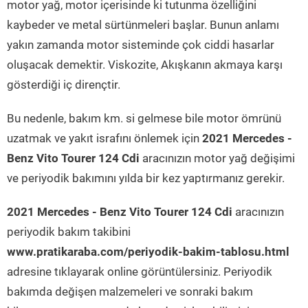
motor yağ, motor içerisinde ki tutunma özelliğini
kaybeder ve metal sürtünmeleri başlar. Bunun anlamı
yakın zamanda motor sisteminde çok ciddi hasarlar
oluşacak demektir. Viskozite, Akışkanın akmaya karşı
gösterdiği iç dirençtir.
Bu nedenle, bakım km. si gelmese bile motor ömrünü
uzatmak ve yakıt israfını önlemek için
2021 Mercedes -
Benz Vito Tourer 124 Cdi
aracınızın motor yağ değişimi
ve periyodik bakımını yılda bir kez yaptırmanız gerekir.
2021 Mercedes - Benz Vito Tourer 124 Cdi
aracınızın
periyodik bakım takibini
www.pratikaraba.com/periyodik-bakim-tablosu.html
adresine tıklayarak online görüntülersiniz. Periyodik
bakımda değişen malzemeleri ve sonraki bakım