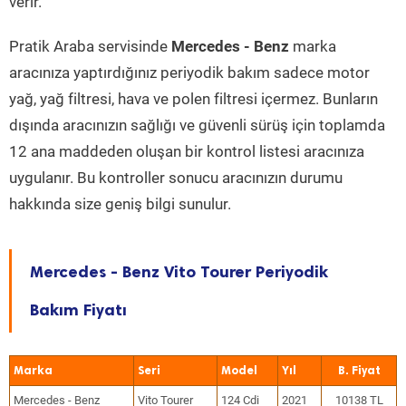
verir.
Pratik Araba servisinde
Mercedes - Benz
marka
aracınıza yaptırdığınız periyodik bakım sadece motor
yağ, yağ filtresi, hava ve polen filtresi içermez. Bunların
dışında aracınızın sağlığı ve güvenli sürüş için toplamda
12 ana maddeden oluşan bir kontrol listesi aracınıza
uygulanır. Bu kontroller sonucu aracınızın durumu
hakkında size geniş bilgi sunulur.
Mercedes - Benz Vito Tourer Periyodik
Bakım Fiyatı
Marka
Seri
Model
Yıl
Mercedes - Benz
Vito Tourer
124 Cdi
2021
10138 TL