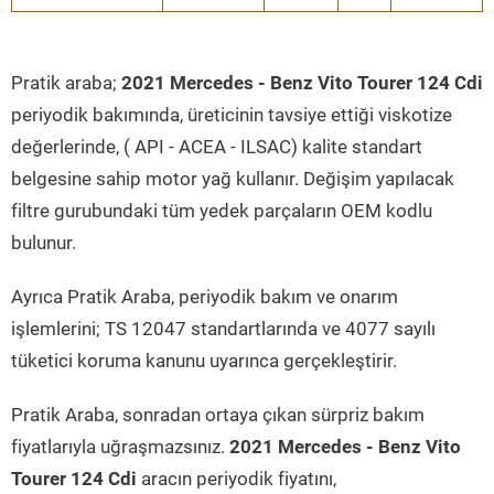
Pratik araba;
2021 Mercedes - Benz Vito Tourer 124 Cdi
periyodik bakımında, üreticinin tavsiye ettiği viskotize
değerlerinde, ( API - ACEA - ILSAC) kalite standart
belgesine sahip motor yağ kullanır. Değişim yapılacak
filtre gurubundaki tüm yedek parçaların OEM kodlu
bulunur.
Ayrıca Pratik Araba, periyodik bakım ve onarım
işlemlerini; TS 12047 standartlarında ve 4077 sayılı
tüketici koruma kanunu uyarınca gerçekleştirir.
Pratik Araba, sonradan ortaya çıkan sürpriz bakım
fiyatlarıyla uğraşmazsınız.
2021 Mercedes - Benz Vito
Tourer 124 Cdi
aracın periyodik fiyatını,