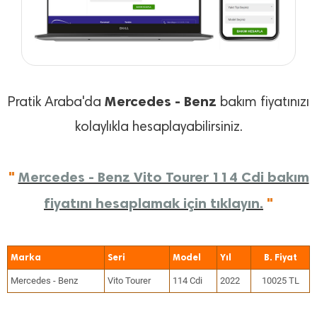
Mercedes - Benz
Pratik Araba'da
bakım fiyatınızı
kolaylıkla hesaplayabilirsiniz.
"
Mercedes - Benz Vito Tourer 114 Cdi bakım
fiyatını hesaplamak için tıklayın.
"
Marka
Seri
Model
Yıl
Mercedes - Benz
Vito Tourer
114 Cdi
2022
10025 TL