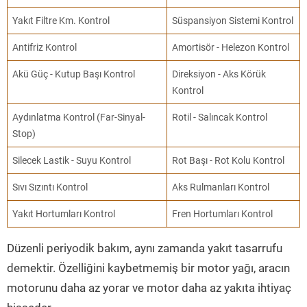
Yakıt Filtre Km. Kontrol
Süspansiyon Sistemi Kontrol
Antifriz Kontrol
Amortisör - Helezon Kontrol
Akü Güç - Kutup Başı Kontrol
Direksiyon - Aks Körük
Kontrol
Aydınlatma Kontrol (Far-Sinyal-
Rotil - Salıncak Kontrol
Stop)
Silecek Lastik - Suyu Kontrol
Rot Başı - Rot Kolu Kontrol
Sıvı Sızıntı Kontrol
Aks Rulmanları Kontrol
Yakıt Hortumları Kontrol
Fren Hortumları Kontrol
Düzenli periyodik bakım, aynı zamanda yakıt tasarrufu
demektir. Özelliğini kaybetmemiş bir motor yağı, aracın
motorunu daha az yorar ve motor daha az yakıta ihtiyaç