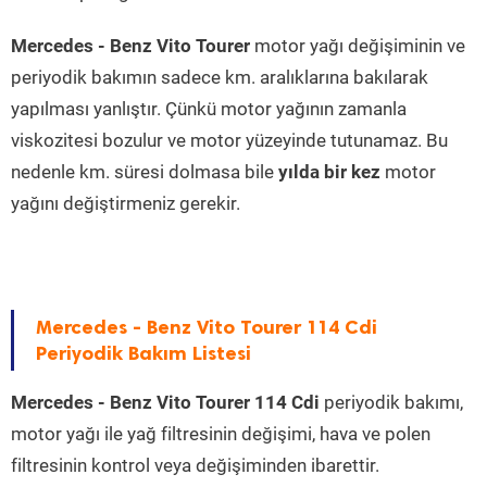
Mercedes - Benz Vito Tourer
motor yağı değişiminin ve
periyodik bakımın sadece km. aralıklarına bakılarak
yapılması yanlıştır. Çünkü motor yağının zamanla
viskozitesi bozulur ve motor yüzeyinde tutunamaz. Bu
nedenle km. süresi dolmasa bile
yılda bir kez
motor
yağını değiştirmeniz gerekir.
Mercedes - Benz Vito Tourer 114 Cdi
Periyodik Bakım Listesi
Mercedes - Benz Vito Tourer 114 Cdi
periyodik bakımı,
motor yağı ile yağ filtresinin değişimi, hava ve polen
filtresinin kontrol veya değişiminden ibarettir.