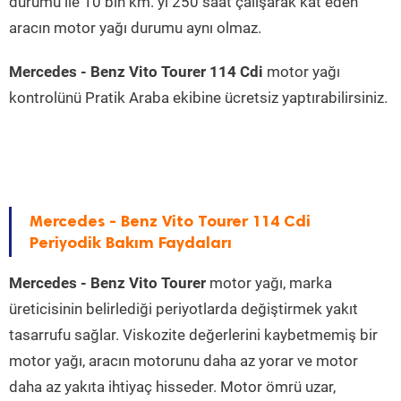
durumu ile 10 bin km. yi 250 saat çalışarak kat eden
aracın motor yağı durumu aynı olmaz.
Mercedes - Benz Vito Tourer 114 Cdi
motor yağı
kontrolünü Pratik Araba ekibine ücretsiz yaptırabilirsiniz.
Mercedes - Benz Vito Tourer 114 Cdi
Periyodik Bakım Faydaları
Mercedes - Benz Vito Tourer
motor yağı, marka
üreticisinin belirlediği periyotlarda değiştirmek yakıt
tasarrufu sağlar. Viskozite değerlerini kaybetmemiş bir
motor yağı, aracın motorunu daha az yorar ve motor
daha az yakıta ihtiyaç hisseder. Motor ömrü uzar,