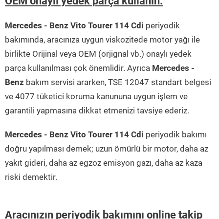
OEM onaylı yedek parça kullanın.
Mercedes - Benz Vito Tourer 114 Cdi
periyodik
bakımında, aracınıza uygun viskozitede motor yağı ile
birlikte Orijinal veya OEM (orjignal vb.) onaylı yedek
parça kullanılması çok önemlidir. Ayrıca
Mercedes -
Benz
bakım servisi ararken, TSE 12047 standart belgesi
ve 4077 tüketici koruma kanununa uygun işlem ve
garantili yapmasına dikkat etmenizi tavsiye ederiz.
Mercedes - Benz Vito Tourer 114 Cdi
periyodik bakımı
doğru yapılması demek; uzun ömürlü bir motor, daha az
yakıt gideri, daha az egzoz emisyon gazı, daha az kaza
riski demektir.
Aracınızın periyodik bakımını online takip