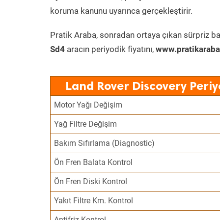
koruma kanunu uyarınca gerçekleştirir.
Pratik Araba, sonradan ortaya çıkan sürpriz ba
Sd4
aracın periyodik fiyatını,
www.pratikaraba
Land Rover Discovery Periy
Motor Yağı Değişim
Yağ Filtre Değişim
Bakım Sıfırlama (Diagnostic)
Ön Fren Balata Kontrol
Ön Fren Diski Kontrol
Yakıt Filtre Km. Kontrol
Antifriz Kontrol