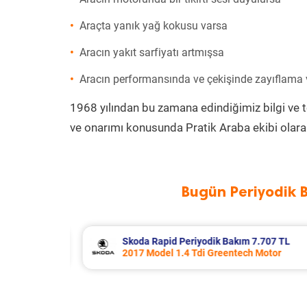
Araçta yanık yağ kokusu varsa
Aracın yakıt sarfiyatı artmışsa
Aracın performansında ve çekişinde zayıflama
1968 yılından bu zamana edindiğimiz bilgi ve 
ve onarımı konusunda Pratik Araba ekibi olara
Bugün Periyodik 
.707 TL
Porsche Panamera Periyodik Bakım 
Motor
2011 Model 3.6 4 Motor