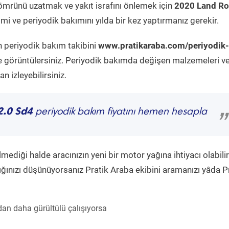
ömrünü uzatmak ve yakıt israfını önlemek için
2020 Land Ro
mi ve periyodik bakımını yılda bir kez yaptırmanız gerekir.
n periyodik bakım takibini
www.pratikaraba.com/periyodik-
e görüntülersiniz. Periyodik bakımda değişen malzemeleri v
 izleyebilirsiniz.
2.0 Sd4
periyodik bakım fiyatını hemen hesapla
”
diği halde aracınızın yeni bir motor yağına ihtiyacı olabilir
ğınızı düşünüyorsanız Pratik Araba ekibini aramanızı yâda P
an daha gürültülü çalışıyorsa