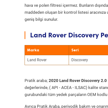
hava ve polen filtresi içermez. Bunların dışınd
maddeden oluşan bir kontrol listesi aracınıza 
geniş bilgi sunulur.
Land Rover Discovery Pe
Marka
Seri
Land Rover
Discovery
Pratik araba;
2020 Land Rover Discovery 2.0
değerlerinde, ( API - ACEA - ILSAC) kalite stan
gurubundaki tüm yedek parçaların OEM kodlu 
Ayrıca Pratik Araba, periyodik bakım ve onarım