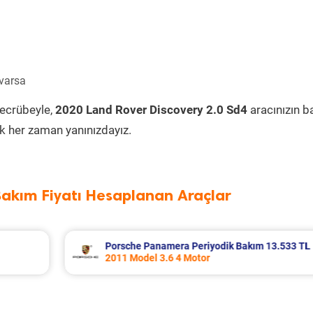
 varsa
tecrübeyle,
2020 Land Rover Discovery 2.0 Sd4
aracınızın 
k her zaman yanınızdayız.
Bakım Fiyatı Hesaplanan Araçlar
13.533 TL
Renault Fluence Periyodik Bakım 8.285 
2016 Model 1.5 Dci Motor