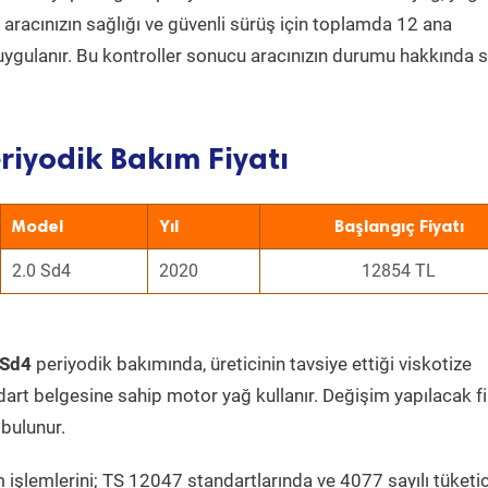
a aracınızın sağlığı ve güvenli sürüş için toplamda 12 ana
uygulanır. Bu kontroller sonucu aracınızın durumu hakkında s
riyodik Bakım Fiyatı
Model
Yıl
Başlangıç Fiyatı
2.0 Sd4
2020
12854 TL
 Sd4
periyodik bakımında, üreticinin tavsiye ettiği viskotize
dart belgesine sahip motor yağ kullanır. Değişim yapılacak fi
bulunur.
 işlemlerini; TS 12047 standartlarında ve 4077 sayılı tüketic