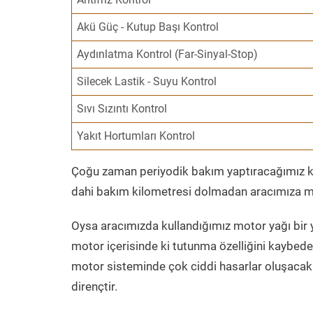
Akü Güç - Kutup Başı Kontrol
Aydınlatma Kontrol (Far-Sinyal-Stop)
Silecek Lastik - Suyu Kontrol
Sıvı Sızıntı Kontrol
Yakıt Hortumları Kontrol
Çoğu zaman periyodik bakım yaptıracağımız kil
dahi bakım kilometresi dolmadan aracımıza mo
Oysa aracımızda kullandığımız motor yağı bir y
motor içerisinde ki tutunma özelliğini kaybed
motor sisteminde çok ciddi hasarlar oluşacak 
dirençtir.