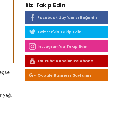
Bizi Takip Edin
Facebook Sayfamızı Beğenin
Twitter'da Takip Edin
Instagram'da Takip Edin
Youtube Kanalımıza Abone
Olun
geçse
Google Business Sayfamız
r yağ,