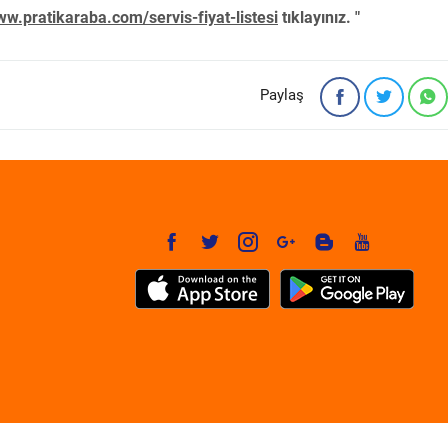
w.pratikaraba.com/servis-fiyat-listesi
tıklayınız. "
Paylaş