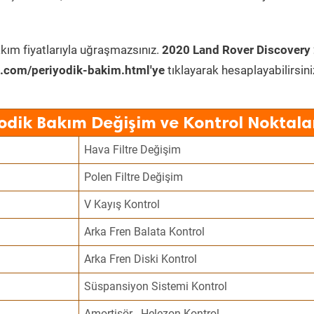
kım fiyatlarıyla uğraşmazsınız.
2020 Land Rover Discovery 
.com/periyodik-bakim.html'ye
tıklayarak hesaplayabilirsini
odik Bakım Değişim ve Kontrol Noktala
Hava Filtre Değişim
Polen Filtre Değişim
V Kayış Kontrol
Arka Fren Balata Kontrol
Arka Fren Diski Kontrol
Süspansiyon Sistemi Kontrol
Amortisör - Helezon Kontrol