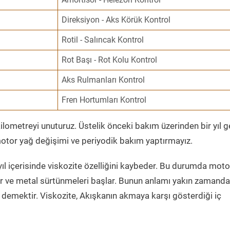
Direksiyon - Aks Körük Kontrol
Rotil - Salıncak Kontrol
Rot Başı - Rot Kolu Kontrol
Aks Rulmanları Kontrol
Fren Hortumları Kontrol
ometreyi unuturuz. Üstelik önceki bakım üzerinden bir yıl 
tor yağ değişimi ve periyodik bakım yaptırmayız.
ıl içerisinde viskozite özelliğini kaybeder. Bu durumda moto
er ve metal sürtünmeleri başlar. Bunun anlamı yakın zamanda
demektir. Viskozite, Akışkanın akmaya karşı gösterdiği iç