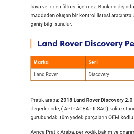
hava ve polen filtresi içermez. Bunların dışınd
maddeden oluşan bir kontrol listesi aracınıza 
geniş bilgi sunulur.
Land Rover Discovery Pe
Marka
Seri
Land Rover
Discovery
Pratik araba;
2018 Land Rover Discovery 2.0
değerlerinde, ( API - ACEA - ILSAC) kalite stan
gurubundaki tüm yedek parçaların OEM kodlu 
Ayrıca Pratik Araba, periyodik bakım ve onarım