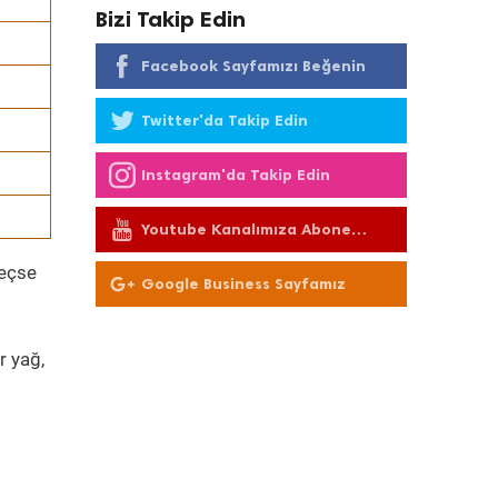
Bizi Takip Edin
Facebook Sayfamızı Beğenin
Twitter'da Takip Edin
Instagram'da Takip Edin
Youtube Kanalımıza Abone
Olun
geçse
Google Business Sayfamız
r yağ,