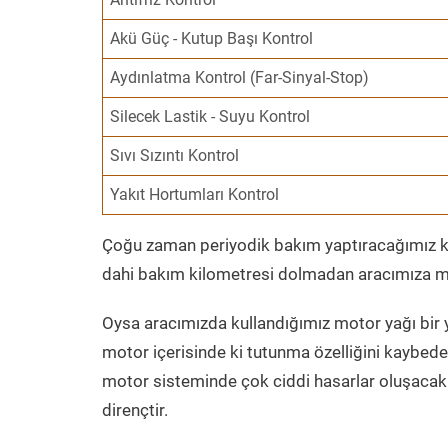
Akü Güç - Kutup Başı Kontrol
Aydınlatma Kontrol (Far-Sinyal-Stop)
Silecek Lastik - Suyu Kontrol
Sıvı Sızıntı Kontrol
Yakıt Hortumları Kontrol
Çoğu zaman periyodik bakım yaptıracağımız kil
dahi bakım kilometresi dolmadan aracımıza mo
Oysa aracımızda kullandığımız motor yağı bir y
motor içerisinde ki tutunma özelliğini kaybed
motor sisteminde çok ciddi hasarlar oluşacak 
dirençtir.