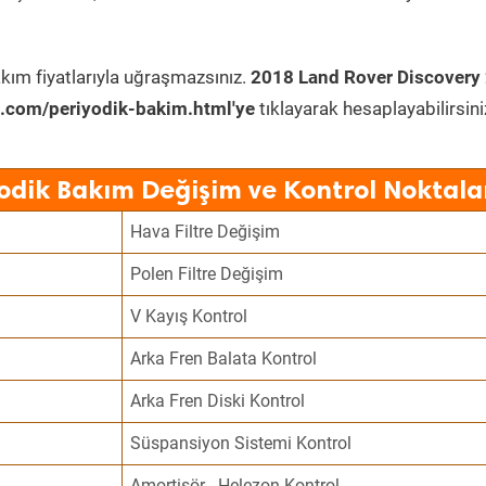
kım fiyatlarıyla uğraşmazsınız.
2018 Land Rover Discovery 
.com/periyodik-bakim.html'ye
tıklayarak hesaplayabilirsini
odik Bakım Değişim ve Kontrol Noktala
Hava Filtre Değişim
Polen Filtre Değişim
V Kayış Kontrol
Arka Fren Balata Kontrol
Arka Fren Diski Kontrol
Süspansiyon Sistemi Kontrol
Amortisör - Helezon Kontrol