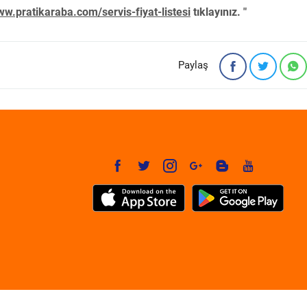
w.pratikaraba.com/servis-fiyat-listesi
tıklayınız. "
Paylaş