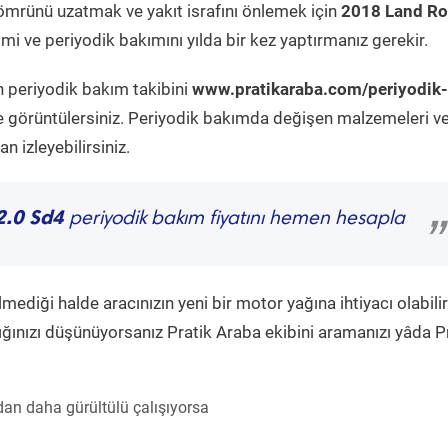
ömrünü uzatmak ve yakıt israfını önlemek için
2018 Land Ro
mi ve periyodik bakımını yılda bir kez yaptırmanız gerekir.
n periyodik bakım takibini
www.pratikaraba.com/periyodik-
e görüntülersiniz. Periyodik bakımda değişen malzemeleri v
 izleyebilirsiniz.
2.0 Sd4
periyodik bakım fiyatını hemen hesapla
”
diği halde aracınızın yeni bir motor yağına ihtiyacı olabilir
ğınızı düşünüyorsanız Pratik Araba ekibini aramanızı yâda P
an daha gürültülü çalışıyorsa