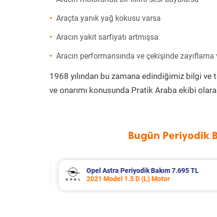
Araçta yanık yağ kokusu varsa
Aracın yakıt sarfiyatı artmışsa
Aracın performansında ve çekişinde zayıflama
1968 yılından bu zamana edindiğimiz bilgi ve 
ve onarımı konusunda Pratik Araba ekibi olara
Bugün Periyodik 
95 TL
Renault Trafic Periyodik Bakım 10.5
2023 Model 2.0 BlueDci Motor