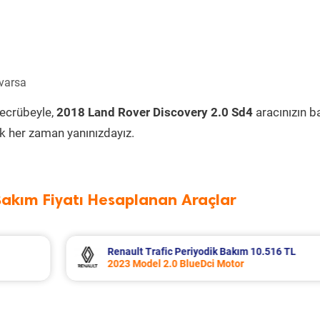
 varsa
tecrübeyle,
2018 Land Rover Discovery 2.0 Sd4
aracınızın 
k her zaman yanınızdayız.
Bakım Fiyatı Hesaplanan Araçlar
16 TL
Opel Corsa Periyodik Bakım 7.133 TL
2015 Model 1.2 Motor