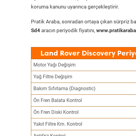
koruma kanunu uyarınca gerçekleştirir.
Pratik Araba, sonradan ortaya çıkan sürpriz ba
Sd4
aracın periyodik fiyatını,
www.pratikaraba
Land Rover Discovery Periy
Motor Yağı Değişim
Yağ Filtre Değişim
Bakım Sıfırlama (Diagnostic)
Ön Fren Balata Kontrol
Ön Fren Diski Kontrol
Yakıt Filtre Km. Kontrol
Antifriz Kontrol