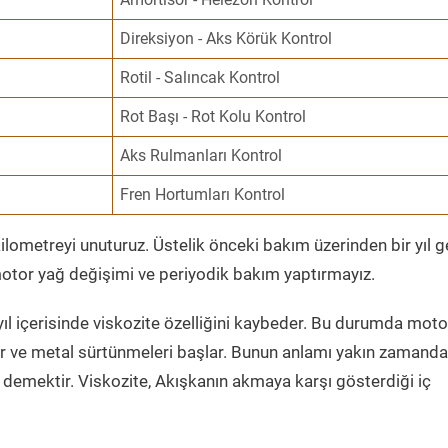
Direksiyon - Aks Körük Kontrol
Rotil - Salıncak Kontrol
Rot Başı - Rot Kolu Kontrol
Aks Rulmanları Kontrol
Fren Hortumları Kontrol
ometreyi unuturuz. Üstelik önceki bakım üzerinden bir yıl 
tor yağ değişimi ve periyodik bakım yaptırmayız.
ıl içerisinde viskozite özelliğini kaybeder. Bu durumda moto
er ve metal sürtünmeleri başlar. Bunun anlamı yakın zamanda
demektir. Viskozite, Akışkanın akmaya karşı gösterdiği iç