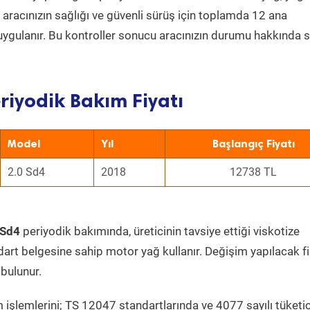
a aracınızın sağlığı ve güvenli sürüş için toplamda 12 ana
uygulanır. Bu kontroller sonucu aracınızın durumu hakkında s
riyodik Bakım Fiyatı
Model
Yıl
Başlangıç Fiyatı
2.0 Sd4
2018
12738 TL
 Sd4
periyodik bakımında, üreticinin tavsiye ettiği viskotize
dart belgesine sahip motor yağ kullanır. Değişim yapılacak fi
bulunur.
 işlemlerini; TS 12047 standartlarında ve 4077 sayılı tüketic