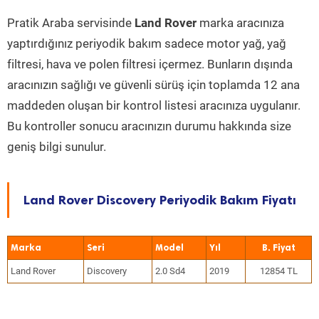
Pratik Araba servisinde
Land Rover
marka aracınıza
yaptırdığınız periyodik bakım sadece motor yağ, yağ
filtresi, hava ve polen filtresi içermez. Bunların dışında
aracınızın sağlığı ve güvenli sürüş için toplamda 12 ana
maddeden oluşan bir kontrol listesi aracınıza uygulanır.
Bu kontroller sonucu aracınızın durumu hakkında size
geniş bilgi sunulur.
Land Rover Discovery Periyodik Bakım Fiyatı
Marka
Seri
Model
Yıl
Land Rover
Discovery
2.0 Sd4
2019
12854 TL