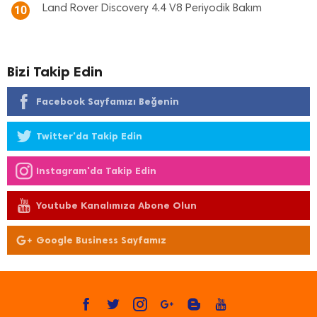
Land Rover Discovery 4.4 V8 Periyodik Bakım
10
Bizi Takip Edin
Facebook Sayfamızı Beğenin
Twitter'da Takip Edin
Instagram'da Takip Edin
Youtube Kanalımıza Abone Olun
Google Business Sayfamız