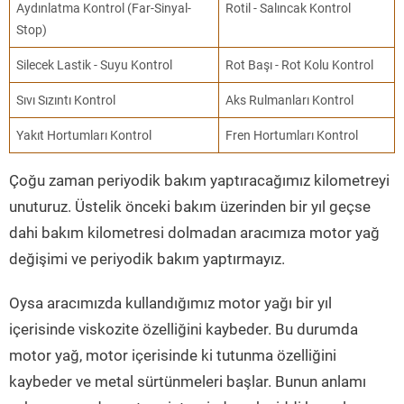
Aydınlatma Kontrol (Far-Sinyal-
Rotil - Salıncak Kontrol
Stop)
Silecek Lastik - Suyu Kontrol
Rot Başı - Rot Kolu Kontrol
Sıvı Sızıntı Kontrol
Aks Rulmanları Kontrol
Yakıt Hortumları Kontrol
Fren Hortumları Kontrol
Çoğu zaman periyodik bakım yaptıracağımız kilometreyi
unuturuz. Üstelik önceki bakım üzerinden bir yıl geçse
dahi bakım kilometresi dolmadan aracımıza motor yağ
değişimi ve periyodik bakım yaptırmayız.
Oysa aracımızda kullandığımız motor yağı bir yıl
içerisinde viskozite özelliğini kaybeder. Bu durumda
motor yağ, motor içerisinde ki tutunma özelliğini
kaybeder ve metal sürtünmeleri başlar. Bunun anlamı