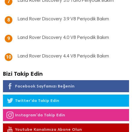
Land Rover Discovery 3.0 Tdv6 Periyodik Bakım
7
Land Rover Discovery 3.9 V8 Periyodik Bakım
8
Land Rover Discovery 4.0 V8 Periyodik Bakım
9
Land Rover Discovery 4.4 V8 Periyodik Bakım
10
Bizi Takip Edin
Facebook Sayfamızı Beğenin
Twitter'da Takip Edin
Instagram'da Takip Edin
Youtube Kanalımıza Abone Olun