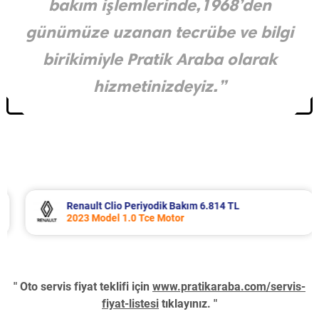
bakım işlemlerinde,1968’den
günümüze uzanan tecrübe ve bilgi
birikimiyle Pratik Araba olarak
hizmetinizdeyiz.”
Renault Clio Periyodik Bakım 6.814 TL
2023 Model 1.0 Tce Motor
" Oto servis fiyat teklifi için
www.pratikaraba.com/servis-
fiyat-listesi
tıklayınız. "