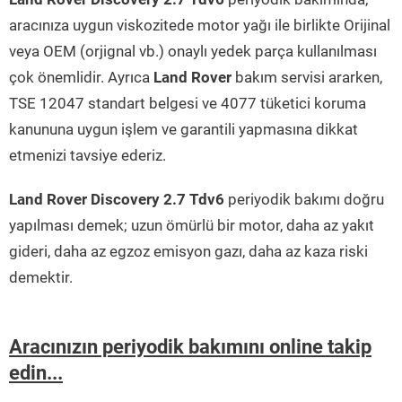
aracınıza uygun viskozitede motor yağı ile birlikte Orijinal
veya OEM (orjignal vb.) onaylı yedek parça kullanılması
çok önemlidir. Ayrıca
Land Rover
bakım servisi ararken,
TSE 12047 standart belgesi ve 4077 tüketici koruma
kanununa uygun işlem ve garantili yapmasına dikkat
etmenizi tavsiye ederiz.
Land Rover Discovery 2.7 Tdv6
periyodik bakımı doğru
yapılması demek; uzun ömürlü bir motor, daha az yakıt
gideri, daha az egzoz emisyon gazı, daha az kaza riski
demektir.
Aracınızın periyodik bakımını online takip
edin...