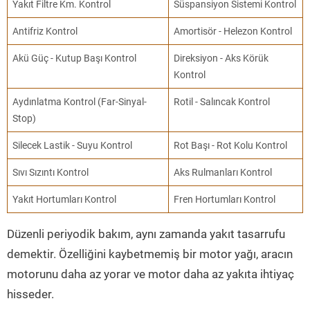
Yakıt Filtre Km. Kontrol
Süspansiyon Sistemi Kontrol
Antifriz Kontrol
Amortisör - Helezon Kontrol
Akü Güç - Kutup Başı Kontrol
Direksiyon - Aks Körük
Kontrol
Aydınlatma Kontrol (Far-Sinyal-
Rotil - Salıncak Kontrol
Stop)
Silecek Lastik - Suyu Kontrol
Rot Başı - Rot Kolu Kontrol
Sıvı Sızıntı Kontrol
Aks Rulmanları Kontrol
Yakıt Hortumları Kontrol
Fren Hortumları Kontrol
Düzenli periyodik bakım, aynı zamanda yakıt tasarrufu
demektir. Özelliğini kaybetmemiş bir motor yağı, aracın
motorunu daha az yorar ve motor daha az yakıta ihtiyaç
hisseder.