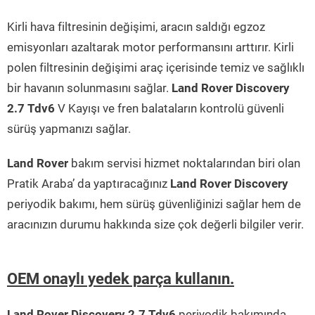
Kirli hava filtresinin değişimi, aracın saldığı egzoz
emisyonları azaltarak motor performansını arttırır. Kirli
polen filtresinin değişimi araç içerisinde temiz ve sağlıklı
bir havanın solunmasını sağlar.
Land Rover Discovery
2.7 Tdv6
V Kayışı ve fren balataların kontrolü güvenli
sürüş yapmanızı sağlar.
Land Rover
bakım servisi hizmet noktalarından biri olan
Pratik Araba’ da yaptıracağınız
Land Rover Discovery
periyodik bakımı, hem sürüş güvenliğinizi sağlar hem de
aracınızın durumu hakkında size çok değerli bilgiler verir.
OEM onaylı yedek parça kullanın.
Land Rover Discovery 2.7 Tdv6
periyodik bakımında,