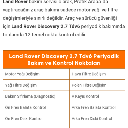
Land Rover
bakım servisi olarak, Pratik Araba’ da
yaptıracağınız araç bakımı sadece motor yağı ve filtre
değişimleriyle sınırlı değildir. Araç ve sürücü güvenliği
için
Land Rover Discovery 2.7 Tdv6
periyodik bakımında
toplamda 12 temel nokta kontrol edilir.
Land Rover Discovery 2.7 Tdv6 Periyodik
Bakım ve Kontrol Noktaları
Motor Yağı Değişim
Hava Filtre Değişim
Yağ Filtre Değişim
Polen Filtre Değişim
Bakım Sıfırlama (Diagnostic)
V Kayış Kontrol
Ön Fren Balata Kontrol
Arka Fren Balata Kontrol
Ön Fren Diski Kontrol
Arka Fren Diski Kontrol