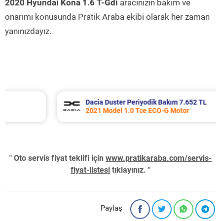
2020 Hyundai Kona 1.6 T-Gdi
aracınızın bakım ve
onarımı konusunda Pratik Araba ekibi olarak her zaman
yanınızdayız.
Dacia Duster Periyodik Bakım 7.652 TL
2021 Model 1.0 Tce ECO-G Motor
" Oto servis fiyat teklifi için
www.pratikaraba.com/servis-
fiyat-listesi
tıklayınız. "
Paylaş