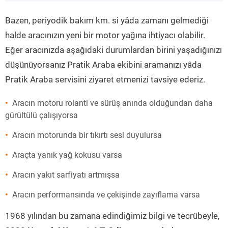
”
Bazen, periyodik bakım km. si yâda zamanı gelmediği
halde aracınızın yeni bir motor yağına ihtiyacı olabilir.
Eğer aracınızda aşağıdaki durumlardan birini yaşadığınızı
düşünüyorsanız Pratik Araba ekibini aramanızı yâda
Pratik Araba servisini ziyaret etmenizi tavsiye ederiz.
Aracın motoru rolanti ve sürüş anında olduğundan daha
gürültülü çalışıyorsa
Aracın motorunda bir tıkırtı sesi duyulursa
Araçta yanık yağ kokusu varsa
Aracın yakıt sarfiyatı artmışsa
Aracın performansında ve çekişinde zayıflama varsa
1968 yılından bu zamana edindiğimiz bilgi ve tecrübeyle,