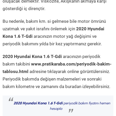
oluşacak demektir. Viskozite, Akışkanın akmaya karşı
gösterdiği iç dirençtir.
Bu nedenle, bakım km. si gelmese bile motor ömrünü
uzatmak ve yakıt israfını önlemek için
2020 Hyundai
Kona 1.6 T-Gdi
aracınızın motor yağ değişimi ve
periyodik bakımını yılda bir kez yaptırmanız gerekir.
2020 Hyundai Kona 1.6 T-Gdi
aracınızın periyodik
bakım takibini
www.pratikaraba.com/periyodik-bakim-
tablosu.html
adresine tıklayarak online görüntülersiniz.
Periyodik bakımda değişen malzemeleri ve sonraki
bakım kilometre ve zamanını da buradan izleyebilirsiniz.
“
2020 Hyundai Kona 1.6 T-Gdi
periyodik bakım fiyatını hemen
hesapla