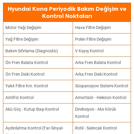
Hyundai Kona Periyodik Bakım Değişim ve
Kontrol Noktaları
Motor Yağı Değişim
Hava Filtre Değişim
Yağ Filtre Değişim
Polen Filtre Değişim
Bakım Sıfırlama (Diagnostic)
V Kayış Kontrol
Ön Fren Balata Kontrol
Arka Fren Balata Kontrol
Ön Fren Diski Kontrol
Arka Fren Diski Kontrol
Yakıt Filtre Km. Kontrol
Süspansiyon Sistemi Kontrol
Antifriz Kontrol
Amortisör - Helezon Kontrol
Akü Güç - Kutup Başı Kontrol
Direksiyon - Aks Körük
Kontrol
Aydınlatma Kontrol (Far-Sinyal-
Rotil - Salıncak Kontrol