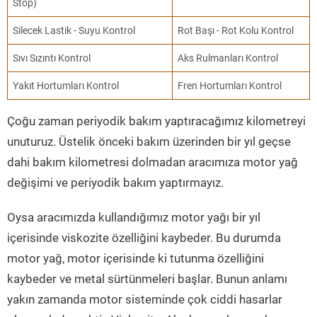
Stop)
Silecek Lastik - Suyu Kontrol
Rot Başı - Rot Kolu Kontrol
Sıvı Sızıntı Kontrol
Aks Rulmanları Kontrol
Yakıt Hortumları Kontrol
Fren Hortumları Kontrol
Çoğu zaman periyodik bakım yaptıracağımız kilometreyi
unuturuz. Üstelik önceki bakım üzerinden bir yıl geçse
dahi bakım kilometresi dolmadan aracımıza motor yağ
değişimi ve periyodik bakım yaptırmayız.
Oysa aracımızda kullandığımız motor yağı bir yıl
içerisinde viskozite özelliğini kaybeder. Bu durumda
motor yağ, motor içerisinde ki tutunma özelliğini
kaybeder ve metal sürtünmeleri başlar. Bunun anlamı
yakın zamanda motor sisteminde çok ciddi hasarlar