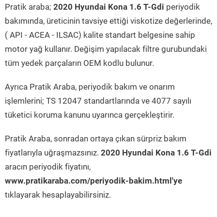
Pratik araba;
2020 Hyundai Kona 1.6 T-Gdi
periyodik
bakımında, üreticinin tavsiye ettiği viskotize değerlerinde,
( API - ACEA - ILSAC) kalite standart belgesine sahip
motor yağ kullanır. Değişim yapılacak filtre gurubundaki
tüm yedek parçaların OEM kodlu bulunur.
Ayrıca Pratik Araba, periyodik bakım ve onarım
işlemlerini; TS 12047 standartlarında ve 4077 sayılı
tüketici koruma kanunu uyarınca gerçekleştirir.
Pratik Araba, sonradan ortaya çıkan sürpriz bakım
fiyatlarıyla uğraşmazsınız.
2020 Hyundai Kona 1.6 T-Gdi
aracın periyodik fiyatını,
www.pratikaraba.com/periyodik-bakim.html'ye
tıklayarak hesaplayabilirsiniz.