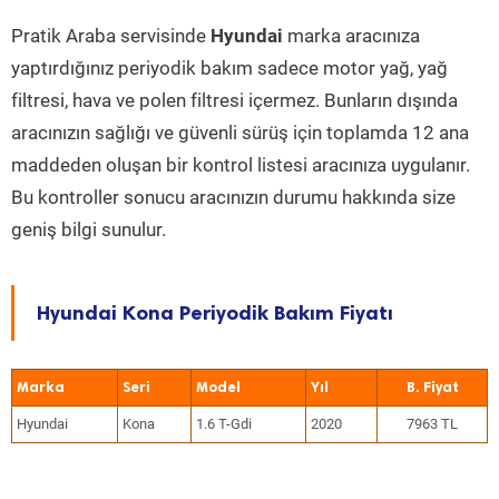
Pratik Araba servisinde
Hyundai
marka aracınıza
yaptırdığınız periyodik bakım sadece motor yağ, yağ
filtresi, hava ve polen filtresi içermez. Bunların dışında
aracınızın sağlığı ve güvenli sürüş için toplamda 12 ana
maddeden oluşan bir kontrol listesi aracınıza uygulanır.
Bu kontroller sonucu aracınızın durumu hakkında size
geniş bilgi sunulur.
Hyundai Kona Periyodik Bakım Fiyatı
Marka
Seri
Model
Yıl
Hyundai
Kona
1.6 T-Gdi
2020
7963 TL