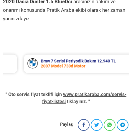
2020 Dacia Duster 1.5 BlueDci
aracınızın bakım ve
onarımı konusunda Pratik Araba ekibi olarak her zaman
yanınızdayız.
Bmw 7 Serisi Periyodik Bakım 12.940 TL
2007 Model 730d Motor
" Oto servis fiyat teklifi için
www.pratikaraba.com/servis-
fiyat-listesi
tıklayınız. "
Paylaş