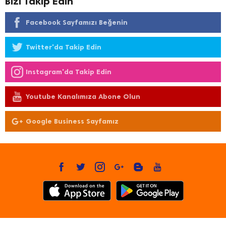
Bizi Takip Edin
Facebook Sayfamızı Beğenin
Twitter'da Takip Edin
Instagram'da Takip Edin
Youtube Kanalımıza Abone Olun
Google Business Sayfamız