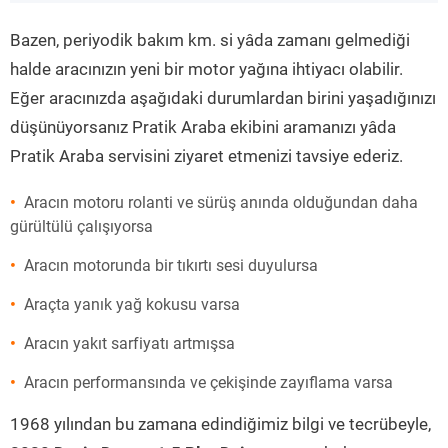
”
Bazen, periyodik bakım km. si yâda zamanı gelmediği
halde aracınızın yeni bir motor yağına ihtiyacı olabilir.
Eğer aracınızda aşağıdaki durumlardan birini yaşadığınızı
düşünüyorsanız Pratik Araba ekibini aramanızı yâda
Pratik Araba servisini ziyaret etmenizi tavsiye ederiz.
Aracın motoru rolanti ve sürüş anında olduğundan daha
gürültülü çalışıyorsa
Aracın motorunda bir tıkırtı sesi duyulursa
Araçta yanık yağ kokusu varsa
Aracın yakıt sarfiyatı artmışsa
Aracın performansında ve çekişinde zayıflama varsa
1968 yılından bu zamana edindiğimiz bilgi ve tecrübeyle,