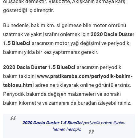
oluşacak demektir. Viskozite, Akışkanın akmaya karşı
gösterdiği iç dirençtir.
Bu nedenle, bakım km. si gelmese bile motor ömrünü
uzatmak ve yakıt israfını önlemek için
2020 Dacia Duster
1.5 BlueDci
aracınızın motor yağ değişimi ve periyodik
bakımını yılda bir kez yaptırmanız gerekir.
2020 Dacia Duster 1.5 BlueDci
aracınızın periyodik
bakım takibini
www.pratikaraba.com/periyodik-bakim-
tablosu.html
adresine tıklayarak online görüntülersiniz.
Periyodik bakımda değişen malzemeleri ve sonraki
bakım kilometre ve zamanını da buradan izleyebilirsiniz.
“
2020 Dacia Duster 1.5 BlueDci
periyodik bakım fiyatını
hemen hesapla