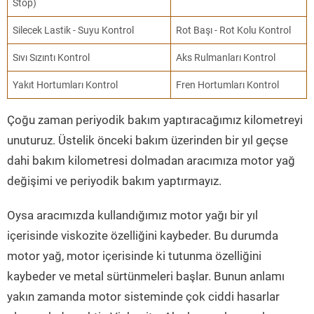
Stop)
Silecek Lastik - Suyu Kontrol
Rot Başı - Rot Kolu Kontrol
Sıvı Sızıntı Kontrol
Aks Rulmanları Kontrol
Yakıt Hortumları Kontrol
Fren Hortumları Kontrol
Çoğu zaman periyodik bakım yaptıracağımız kilometreyi
unuturuz. Üstelik önceki bakım üzerinden bir yıl geçse
dahi bakım kilometresi dolmadan aracımıza motor yağ
değişimi ve periyodik bakım yaptırmayız.
Oysa aracımızda kullandığımız motor yağı bir yıl
içerisinde viskozite özelliğini kaybeder. Bu durumda
motor yağ, motor içerisinde ki tutunma özelliğini
kaybeder ve metal sürtünmeleri başlar. Bunun anlamı
yakın zamanda motor sisteminde çok ciddi hasarlar