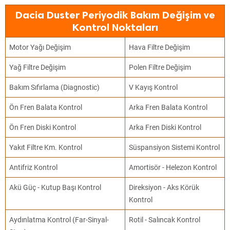
Dacia Duster Periyodik Bakım Değişim ve
Kontrol Noktaları
Motor Yağı Değişim
Hava Filtre Değişim
Yağ Filtre Değişim
Polen Filtre Değişim
Bakım Sıfırlama (Diagnostic)
V Kayış Kontrol
Ön Fren Balata Kontrol
Arka Fren Balata Kontrol
Ön Fren Diski Kontrol
Arka Fren Diski Kontrol
Yakıt Filtre Km. Kontrol
Süspansiyon Sistemi Kontrol
Antifriz Kontrol
Amortisör - Helezon Kontrol
Akü Güç - Kutup Başı Kontrol
Direksiyon - Aks Körük
Kontrol
Aydınlatma Kontrol (Far-Sinyal-
Rotil - Salıncak Kontrol