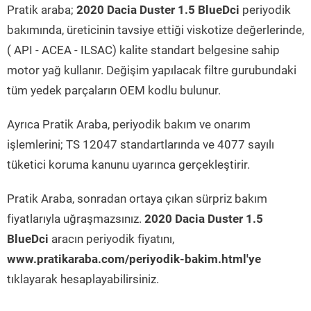
Pratik araba;
2020 Dacia Duster 1.5 BlueDci
periyodik
bakımında, üreticinin tavsiye ettiği viskotize değerlerinde,
( API - ACEA - ILSAC) kalite standart belgesine sahip
motor yağ kullanır. Değişim yapılacak filtre gurubundaki
tüm yedek parçaların OEM kodlu bulunur.
Ayrıca Pratik Araba, periyodik bakım ve onarım
işlemlerini; TS 12047 standartlarında ve 4077 sayılı
tüketici koruma kanunu uyarınca gerçekleştirir.
Pratik Araba, sonradan ortaya çıkan sürpriz bakım
fiyatlarıyla uğraşmazsınız.
2020 Dacia Duster 1.5
BlueDci
aracın periyodik fiyatını,
www.pratikaraba.com/periyodik-bakim.html'ye
tıklayarak hesaplayabilirsiniz.