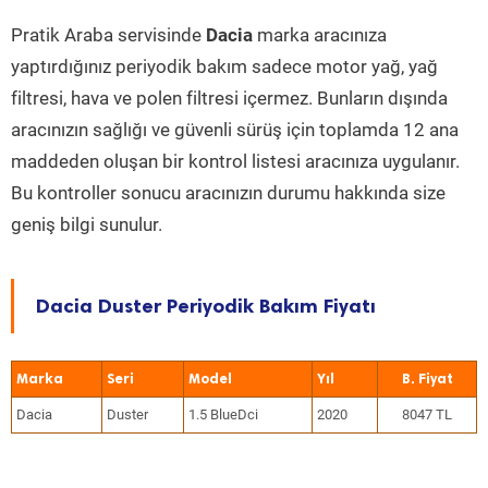
Pratik Araba servisinde
Dacia
marka aracınıza
yaptırdığınız periyodik bakım sadece motor yağ, yağ
filtresi, hava ve polen filtresi içermez. Bunların dışında
aracınızın sağlığı ve güvenli sürüş için toplamda 12 ana
maddeden oluşan bir kontrol listesi aracınıza uygulanır.
Bu kontroller sonucu aracınızın durumu hakkında size
geniş bilgi sunulur.
Dacia Duster Periyodik Bakım Fiyatı
Marka
Seri
Model
Yıl
Dacia
Duster
1.5 BlueDci
2020
8047 TL