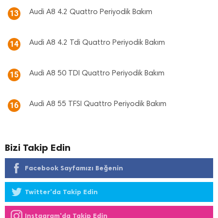
Audi A8 4.2 Quattro Periyodik Bakım
13
Audi A8 4.2 Tdi Quattro Periyodik Bakım
14
Audi A8 50 TDI Quattro Periyodik Bakım
15
Audi A8 55 TFSI Quattro Periyodik Bakım
16
Bizi Takip Edin
Facebook Sayfamızı Beğenin
Twitter'da Takip Edin
Instagram'da Takip Edin