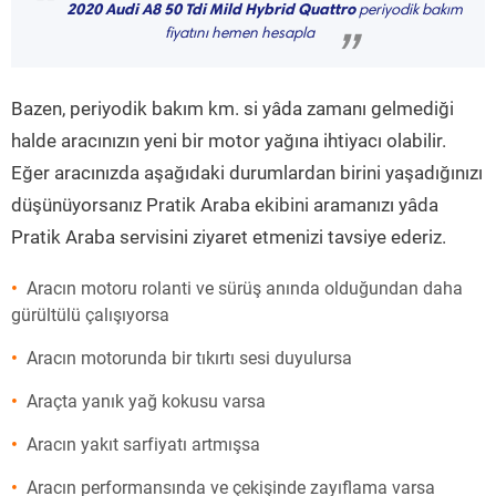
“
2020 Audi A8 50 Tdi Mild Hybrid Quattro
periyodik bakım
fiyatını hemen hesapla
”
Bazen, periyodik bakım km. si yâda zamanı gelmediği
halde aracınızın yeni bir motor yağına ihtiyacı olabilir.
Eğer aracınızda aşağıdaki durumlardan birini yaşadığınızı
düşünüyorsanız Pratik Araba ekibini aramanızı yâda
Pratik Araba servisini ziyaret etmenizi tavsiye ederiz.
Aracın motoru rolanti ve sürüş anında olduğundan daha
gürültülü çalışıyorsa
Aracın motorunda bir tıkırtı sesi duyulursa
Araçta yanık yağ kokusu varsa
Aracın yakıt sarfiyatı artmışsa
Aracın performansında ve çekişinde zayıflama varsa