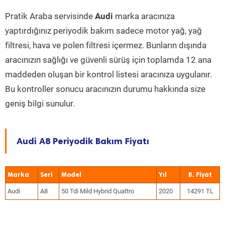
Pratik Araba servisinde
Audi
marka aracınıza
yaptırdığınız periyodik bakım sadece motor yağ, yağ
filtresi, hava ve polen filtresi içermez. Bunların dışında
aracınızın sağlığı ve güvenli sürüş için toplamda 12 ana
maddeden oluşan bir kontrol listesi aracınıza uygulanır.
Bu kontroller sonucu aracınızın durumu hakkında size
geniş bilgi sunulur.
Audi A8 Periyodik Bakım Fiyatı
Marka
Seri
Model
Yıl
Audi
A8
50 Tdi Mild Hybrid Quattro
2020
14291 TL