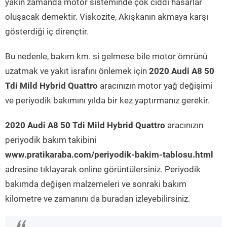
yakın zamanda motor sisteminde çok ciddi hasarlar
oluşacak demektir. Viskozite, Akışkanın akmaya karşı
gösterdiği iç dirençtir.
Bu nedenle, bakım km. si gelmese bile motor ömrünü
uzatmak ve yakıt israfını önlemek için
2020 Audi A8 50
Tdi Mild Hybrid Quattro
aracınızın motor yağ değişimi
ve periyodik bakımını yılda bir kez yaptırmanız gerekir.
2020 Audi A8 50 Tdi Mild Hybrid Quattro
aracınızın
periyodik bakım takibini
www.pratikaraba.com/periyodik-bakim-tablosu.html
adresine tıklayarak online görüntülersiniz. Periyodik
bakımda değişen malzemeleri ve sonraki bakım
kilometre ve zamanını da buradan izleyebilirsiniz.