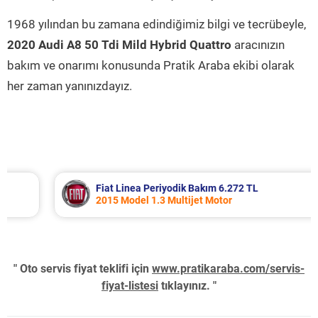
1968 yılından bu zamana edindiğimiz bilgi ve tecrübeyle,
2020 Audi A8 50 Tdi Mild Hybrid Quattro
aracınızın
bakım ve onarımı konusunda Pratik Araba ekibi olarak
her zaman yanınızdayız.
Fiat Linea Periyodik Bakım 6.272 TL
2015 Model 1.3 Multijet Motor
" Oto servis fiyat teklifi için
www.pratikaraba.com/servis-
fiyat-listesi
tıklayınız. "