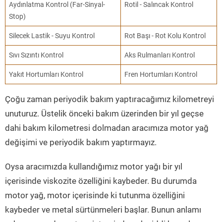
Aydınlatma Kontrol (Far-Sinyal-
Rotil - Salıncak Kontrol
Stop)
Silecek Lastik - Suyu Kontrol
Rot Başı - Rot Kolu Kontrol
Sıvı Sızıntı Kontrol
Aks Rulmanları Kontrol
Yakıt Hortumları Kontrol
Fren Hortumları Kontrol
Çoğu zaman periyodik bakım yaptıracağımız kilometreyi
unuturuz. Üstelik önceki bakım üzerinden bir yıl geçse
dahi bakım kilometresi dolmadan aracımıza motor yağ
değişimi ve periyodik bakım yaptırmayız.
Oysa aracımızda kullandığımız motor yağı bir yıl
içerisinde viskozite özelliğini kaybeder. Bu durumda
motor yağ, motor içerisinde ki tutunma özelliğini
kaybeder ve metal sürtünmeleri başlar. Bunun anlamı