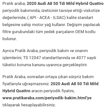
Pratik araba;
2020 Audi A8 50 Tdi Mild Hybrid Quattro
periyodik bakımında, üreticinin tavsiye ettiği viskotize
değerlerinde, ( API - ACEA - ILSAC) kalite standart
belgesine sahip motor yağ kullanır. Değişim yapılacak
filtre gurubundaki tüm yedek parçaların OEM kodlu
bulunur.
Ayrıca Pratik Araba, periyodik bakım ve onarım
işlemlerini; TS 12047 standartlarında ve 4077 sayılı
tüketici koruma kanunu uyarınca gerçekleştirir.
Pratik Araba, sonradan ortaya çıkan sürpriz bakım
fiyatlarıyla uğraşmazsınız.
2020 Audi A8 50 Tdi Mild
Hybrid Quattro
aracın periyodik fiyatını,
www.pratikaraba.com/periyodik-bakim.html'ye
tıklayarak hesaplayabilirsiniz.