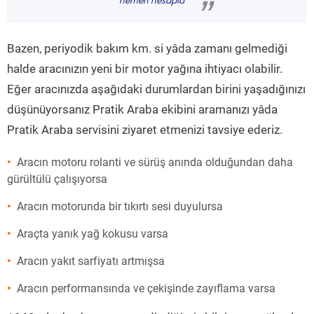
hemen hesapla
”
Bazen, periyodik bakım km. si yâda zamanı gelmediği
halde aracınızın yeni bir motor yağına ihtiyacı olabilir.
Eğer aracınızda aşağıdaki durumlardan birini yaşadığınızı
düşünüyorsanız Pratik Araba ekibini aramanızı yâda
Pratik Araba servisini ziyaret etmenizi tavsiye ederiz.
Aracın motoru rolanti ve sürüş anında olduğundan daha
gürültülü çalışıyorsa
Aracın motorunda bir tıkırtı sesi duyulursa
Araçta yanık yağ kokusu varsa
Aracın yakıt sarfiyatı artmışsa
Aracın performansında ve çekişinde zayıflama varsa