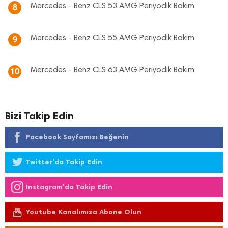
Mercedes - Benz CLS 53 AMG Periyodik Bakım
8
Mercedes - Benz CLS 55 AMG Periyodik Bakım
9
Mercedes - Benz CLS 63 AMG Periyodik Bakım
10
Bizi Takip Edin
Facebook Sayfamızı Beğenin
Twitter'da Takip Edin
Instagram'da Takip Edin
Youtube Kanalımıza Abone Olun