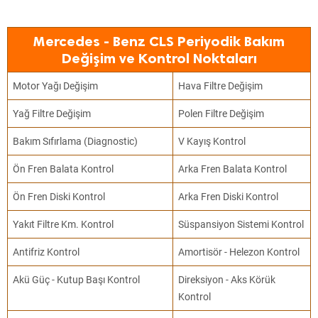
Mercedes - Benz CLS Periyodik Bakım
Değişim ve Kontrol Noktaları
Motor Yağı Değişim
Hava Filtre Değişim
Yağ Filtre Değişim
Polen Filtre Değişim
Bakım Sıfırlama (Diagnostic)
V Kayış Kontrol
Ön Fren Balata Kontrol
Arka Fren Balata Kontrol
Ön Fren Diski Kontrol
Arka Fren Diski Kontrol
Yakıt Filtre Km. Kontrol
Süspansiyon Sistemi Kontrol
Antifriz Kontrol
Amortisör - Helezon Kontrol
Akü Güç - Kutup Başı Kontrol
Direksiyon - Aks Körük
Kontrol