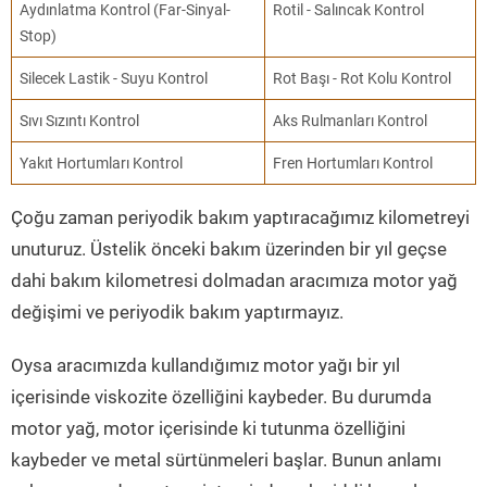
Aydınlatma Kontrol (Far-Sinyal-
Rotil - Salıncak Kontrol
Stop)
Silecek Lastik - Suyu Kontrol
Rot Başı - Rot Kolu Kontrol
Sıvı Sızıntı Kontrol
Aks Rulmanları Kontrol
Yakıt Hortumları Kontrol
Fren Hortumları Kontrol
Çoğu zaman periyodik bakım yaptıracağımız kilometreyi
unuturuz. Üstelik önceki bakım üzerinden bir yıl geçse
dahi bakım kilometresi dolmadan aracımıza motor yağ
değişimi ve periyodik bakım yaptırmayız.
Oysa aracımızda kullandığımız motor yağı bir yıl
içerisinde viskozite özelliğini kaybeder. Bu durumda
motor yağ, motor içerisinde ki tutunma özelliğini
kaybeder ve metal sürtünmeleri başlar. Bunun anlamı