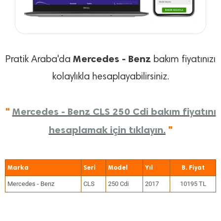
Mercedes - Benz
Pratik Araba'da
bakım fiyatınızı
kolaylıkla hesaplayabilirsiniz.
"
Mercedes - Benz CLS 250 Cdi bakım fiyatını
hesaplamak için tıklayın.
"
Marka
Seri
Model
Yıl
Mercedes - Benz
CLS
250 Cdi
2017
10195 TL