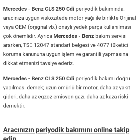
Mercedes - Benz CLS 250 Cdi
periyodik bakımında,
aracınıza uygun viskozitede motor yağı ile birlikte Orijinal
veya OEM (orjignal vb.) onaylı yedek parça kullanılması
çok önemlidir. Ayrıca
Mercedes - Benz
bakım servisi
ararken, TSE 12047 standart belgesi ve 4077 tüketici
koruma kanununa uygun işlem ve garantili yapmasına
dikkat etmenizi tavsiye ederiz.
Mercedes - Benz CLS 250 Cdi
periyodik bakımı doğru
yapılması demek; uzun ömürlü bir motor, daha az yakıt
gideri, daha az egzoz emisyon gazı, daha az kaza riski
demektir.
Aracınızın periyodik bakımını online takip
edin...