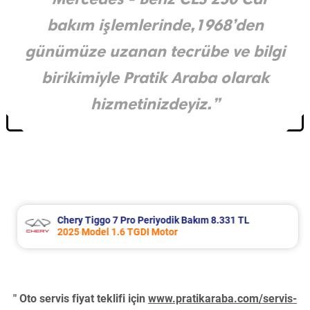
bakım işlemlerinde,1968’den
günümüze uzanan tecrübe ve bilgi
birikimiyle Pratik Araba olarak
hizmetinizdeyiz.”
Chery Tiggo 7 Pro Periyodik Bakım 8.331 TL
2025 Model 1.6 TGDI Motor
" Oto servis fiyat teklifi için
www.pratikaraba.com/servis-