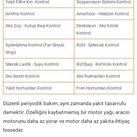
Yakıt Filtre Km. Kontrol
Süspansiyon Sistemi Kontrol
Antifriz Kontrol
Amortisör - Helezon Kontrol
Akü Güç - Kutup Başı Kontrol
Direksiyon - Aks Körük
Kontrol
Aydınlatma Kontrol (Far-Sinyal-
Rotil - Salıncak Kontrol
Stop)
Silecek Lastik - Suyu Kontrol
Rot Başı - Rot Kolu Kontrol
Sıvı Sızıntı Kontrol
Aks Rulmanları Kontrol
Yakıt Hortumları Kontrol
Fren Hortumları Kontrol
Düzenli periyodik bakım, aynı zamanda yakıt tasarrufu
demektir. Özelliğini kaybetmemiş bir motor yağı, aracın
motorunu daha az yorar ve motor daha az yakıta ihtiyaç
hisseder.