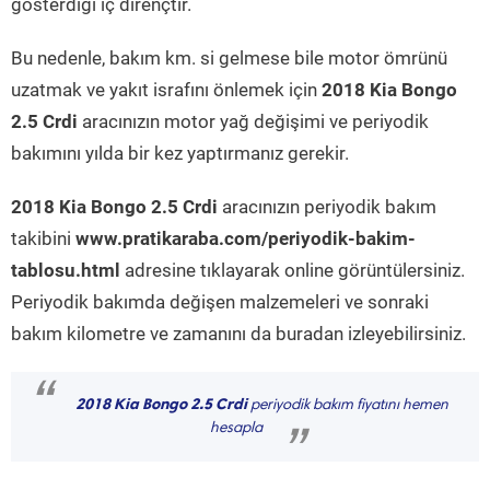
gösterdiği iç dirençtir.
Bu nedenle, bakım km. si gelmese bile motor ömrünü
uzatmak ve yakıt israfını önlemek için
2018 Kia Bongo
2.5 Crdi
aracınızın motor yağ değişimi ve periyodik
bakımını yılda bir kez yaptırmanız gerekir.
2018 Kia Bongo 2.5 Crdi
aracınızın periyodik bakım
takibini
www.pratikaraba.com/periyodik-bakim-
tablosu.html
adresine tıklayarak online görüntülersiniz.
Periyodik bakımda değişen malzemeleri ve sonraki
bakım kilometre ve zamanını da buradan izleyebilirsiniz.
“
2018 Kia Bongo 2.5 Crdi
periyodik bakım fiyatını hemen
hesapla
”