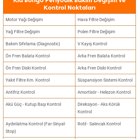
Kia Bongo Periyodik Bakım Değişim ve
Kontrol Noktaları
Motor Yağı Değişim
Hava Filtre Değişim
Yağ Filtre Değişim
Polen Filtre Değişim
Bakım Sıfırlama (Diagnostic)
V Kayış Kontrol
Ön Fren Balata Kontrol
Arka Fren Balata Kontrol
Ön Fren Diski Kontrol
Arka Fren Diski Kontrol
Yakıt Filtre Km. Kontrol
Süspansiyon Sistemi Kontrol
Antifriz Kontrol
Amortisör - Helezon Kontrol
Akü Güç - Kutup Başı Kontrol
Direksiyon - Aks Körük
Kontrol
Aydınlatma Kontrol (Far-Sinyal-
Rotil - Salıncak Kontrol
Stop)