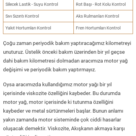
Silecek Lastik - Suyu Kontrol
Rot Başı - Rot Kolu Kontrol
Sıvı Sızıntı Kontrol
Aks Rulmanları Kontrol
Yakıt Hortumları Kontrol
Fren Hortumları Kontrol
Çoğu zaman periyodik bakım yaptıracağımız kilometreyi
unuturuz. Üstelik önceki bakım üzerinden bir yıl geçse
dahi bakım kilometresi dolmadan aracımıza motor yağ
değişimi ve periyodik bakım yaptırmayız.
Oysa aracımızda kullandığımız motor yağı bir yıl
içerisinde viskozite özelliğini kaybeder. Bu durumda
motor yağ, motor içerisinde ki tutunma özelliğini
kaybeder ve metal sürtünmeleri başlar. Bunun anlamı
yakın zamanda motor sisteminde çok ciddi hasarlar
oluşacak demektir. Viskozite, Akışkanın akmaya karşı