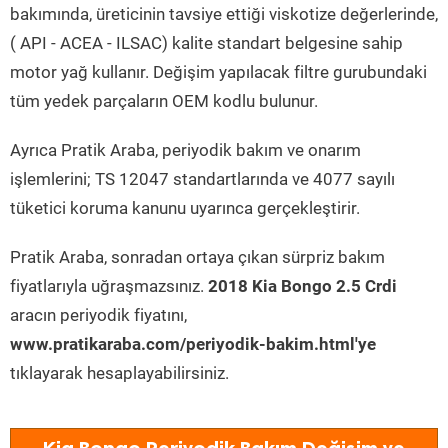
bakımında, üreticinin tavsiye ettiği viskotize değerlerinde,
( API - ACEA - ILSAC) kalite standart belgesine sahip
motor yağ kullanır. Değişim yapılacak filtre gurubundaki
tüm yedek parçaların OEM kodlu bulunur.
Ayrıca Pratik Araba, periyodik bakım ve onarım
işlemlerini; TS 12047 standartlarında ve 4077 sayılı
tüketici koruma kanunu uyarınca gerçekleştirir.
Pratik Araba, sonradan ortaya çıkan sürpriz bakım
fiyatlarıyla uğraşmazsınız.
2018 Kia Bongo 2.5 Crdi
aracın periyodik fiyatını,
www.pratikaraba.com/periyodik-bakim.html'ye
tıklayarak hesaplayabilirsiniz.