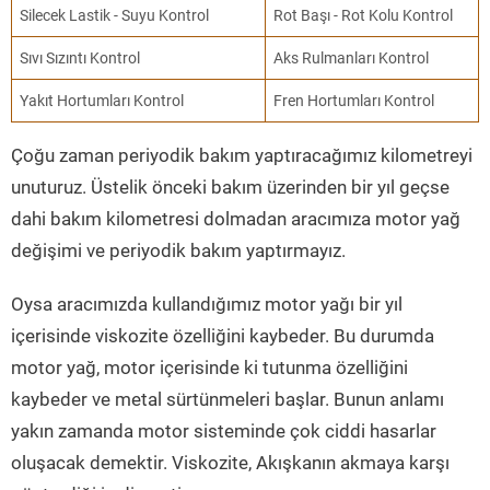
Silecek Lastik - Suyu Kontrol
Rot Başı - Rot Kolu Kontrol
Sıvı Sızıntı Kontrol
Aks Rulmanları Kontrol
Yakıt Hortumları Kontrol
Fren Hortumları Kontrol
Çoğu zaman periyodik bakım yaptıracağımız kilometreyi
unuturuz. Üstelik önceki bakım üzerinden bir yıl geçse
dahi bakım kilometresi dolmadan aracımıza motor yağ
değişimi ve periyodik bakım yaptırmayız.
Oysa aracımızda kullandığımız motor yağı bir yıl
içerisinde viskozite özelliğini kaybeder. Bu durumda
motor yağ, motor içerisinde ki tutunma özelliğini
kaybeder ve metal sürtünmeleri başlar. Bunun anlamı
yakın zamanda motor sisteminde çok ciddi hasarlar
oluşacak demektir. Viskozite, Akışkanın akmaya karşı