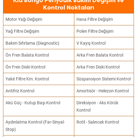
Kia Bongo Periyodik Bakım Değişim ve
Kontrol Noktaları
Motor Yağı Değişim
Hava Filtre Değişim
Yağ Filtre Değişim
Polen Filtre Değişim
Bakım Sıfırlama (Diagnostic)
V Kayış Kontrol
Ön Fren Balata Kontrol
Arka Fren Balata Kontrol
Ön Fren Diski Kontrol
Arka Fren Diski Kontrol
Yakıt Filtre Km. Kontrol
Süspansiyon Sistemi Kontrol
Antifriz Kontrol
Amortisör - Helezon Kontrol
Akü Güç - Kutup Başı Kontrol
Direksiyon - Aks Körük
Kontrol
Aydınlatma Kontrol (Far-Sinyal-
Rotil - Salıncak Kontrol
Stop)