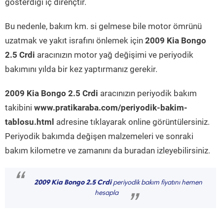
gösterdiği iç dirençtir.
Bu nedenle, bakım km. si gelmese bile motor ömrünü
uzatmak ve yakıt israfını önlemek için
2009 Kia Bongo
2.5 Crdi
aracınızın motor yağ değişimi ve periyodik
bakımını yılda bir kez yaptırmanız gerekir.
2009 Kia Bongo 2.5 Crdi
aracınızın periyodik bakım
takibini
www.pratikaraba.com/periyodik-bakim-
tablosu.html
adresine tıklayarak online görüntülersiniz.
Periyodik bakımda değişen malzemeleri ve sonraki
bakım kilometre ve zamanını da buradan izleyebilirsiniz.
“
2009 Kia Bongo 2.5 Crdi
periyodik bakım fiyatını hemen
hesapla
”