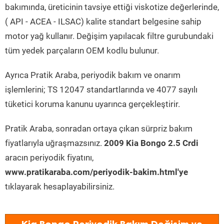
bakımında, üreticinin tavsiye ettiği viskotize değerlerinde,
( API - ACEA - ILSAC) kalite standart belgesine sahip
motor yağ kullanır. Değişim yapılacak filtre gurubundaki
tüm yedek parçaların OEM kodlu bulunur.
Ayrıca Pratik Araba, periyodik bakım ve onarım
işlemlerini; TS 12047 standartlarında ve 4077 sayılı
tüketici koruma kanunu uyarınca gerçekleştirir.
Pratik Araba, sonradan ortaya çıkan sürpriz bakım
fiyatlarıyla uğraşmazsınız.
2009 Kia Bongo 2.5 Crdi
aracın periyodik fiyatını,
www.pratikaraba.com/periyodik-bakim.html'ye
tıklayarak hesaplayabilirsiniz.