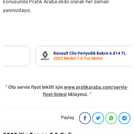
konusunda Pratik Araba ekibi olarak her zaman
yanınızdayız.
Renault Clio Periyodik Bakım 6.814 TL
2023 Model 1.0 Tce Motor
" Oto servis fiyat teklifi için
www.pratikaraba.com/servis-
fiyat-listesi
tıklayınız. "
Paylaş