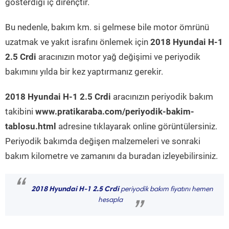
gösterdiği iç dirençtir.
Bu nedenle, bakım km. si gelmese bile motor ömrünü
uzatmak ve yakıt israfını önlemek için
2018 Hyundai H-1
2.5 Crdi
aracınızın motor yağ değişimi ve periyodik
bakımını yılda bir kez yaptırmanız gerekir.
2018 Hyundai H-1 2.5 Crdi
aracınızın periyodik bakım
takibini
www.pratikaraba.com/periyodik-bakim-
tablosu.html
adresine tıklayarak online görüntülersiniz.
Periyodik bakımda değişen malzemeleri ve sonraki
bakım kilometre ve zamanını da buradan izleyebilirsiniz.
“
2018 Hyundai H-1 2.5 Crdi
periyodik bakım fiyatını hemen
hesapla
”