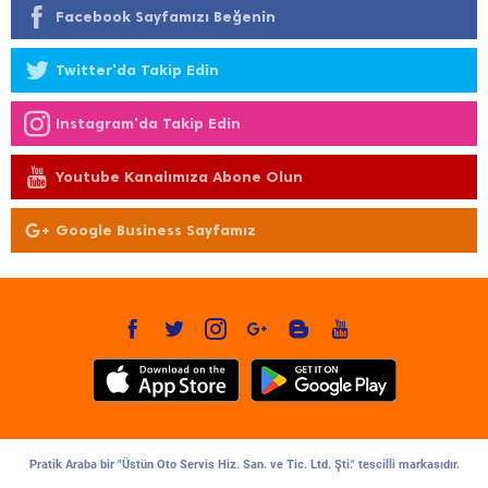
Facebook Sayfamızı Beğenin
Twitter'da Takip Edin
Instagram'da Takip Edin
Youtube Kanalımıza Abone Olun
Google Business Sayfamız
Pratik Araba bir "Üstün Oto Servis Hiz. San. ve Tic. Ltd. Şti." tescilli markasıdır.