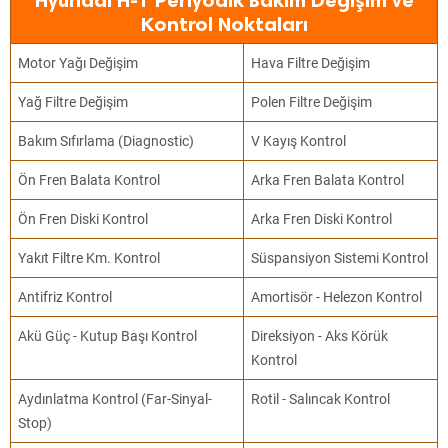
Hyundai H-1 Periyodik Bakım Değişim ve
Kontrol Noktaları
Motor Yağı Değişim
Hava Filtre Değişim
Yağ Filtre Değişim
Polen Filtre Değişim
Bakım Sıfırlama (Diagnostic)
V Kayış Kontrol
Ön Fren Balata Kontrol
Arka Fren Balata Kontrol
Ön Fren Diski Kontrol
Arka Fren Diski Kontrol
Yakıt Filtre Km. Kontrol
Süspansiyon Sistemi Kontrol
Antifriz Kontrol
Amortisör - Helezon Kontrol
Akü Güç - Kutup Başı Kontrol
Direksiyon - Aks Körük
Kontrol
Aydınlatma Kontrol (Far-Sinyal-
Rotil - Salıncak Kontrol
Stop)