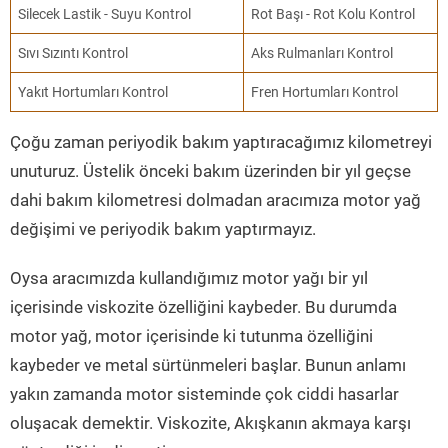
Silecek Lastik - Suyu Kontrol
Rot Başı - Rot Kolu Kontrol
Sıvı Sızıntı Kontrol
Aks Rulmanları Kontrol
Yakıt Hortumları Kontrol
Fren Hortumları Kontrol
Çoğu zaman periyodik bakım yaptıracağımız kilometreyi
unuturuz. Üstelik önceki bakım üzerinden bir yıl geçse
dahi bakım kilometresi dolmadan aracımıza motor yağ
değişimi ve periyodik bakım yaptırmayız.
Oysa aracımızda kullandığımız motor yağı bir yıl
içerisinde viskozite özelliğini kaybeder. Bu durumda
motor yağ, motor içerisinde ki tutunma özelliğini
kaybeder ve metal sürtünmeleri başlar. Bunun anlamı
yakın zamanda motor sisteminde çok ciddi hasarlar
oluşacak demektir. Viskozite, Akışkanın akmaya karşı