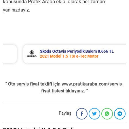
konusunda Pratik Araba ekibi olarak her zaman
yanınızdayız.
Skoda Octavia Periyodik Bakım 8.666 TL
2021 Model 1.5 TSI e-Tec Motor
" Oto servis fiyat teklifi için
www.pratikaraba.com/servis-
fiyat-listesi
tıklayınız. "
Paylaş