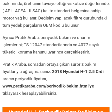
bakımında, üreticinin tavsiye ettiği viskotize değerlerinde,
( API - ACEA - ILSAC) kalite standart belgesine sahip
motor yağ kullanır. Değişim yapılacak filtre gurubundaki
tüm yedek parçaların OEM kodlu bulunur.
Ayrıca Pratik Araba, periyodik bakım ve onarım
işlemlerini; TS 12047 standartlarında ve 4077 sayılı
tüketici koruma kanunu uyarınca gerçekleştirir.
Pratik Araba, sonradan ortaya çıkan sürpriz bakım
fiyatlarıyla uğraşmazsınız.
2018 Hyundai H-1 2.5 Crdi
aracın periyodik fiyatını,
www.pratikaraba.com/periyodik-bakim.html'ye
tıklayarak hesaplayabilirsiniz.