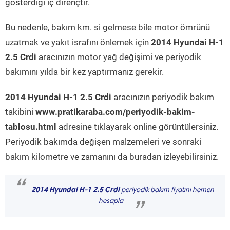
gösterdiği iç dirençtir.
Bu nedenle, bakım km. si gelmese bile motor ömrünü
uzatmak ve yakıt israfını önlemek için
2014 Hyundai H-1
2.5 Crdi
aracınızın motor yağ değişimi ve periyodik
bakımını yılda bir kez yaptırmanız gerekir.
2014 Hyundai H-1 2.5 Crdi
aracınızın periyodik bakım
takibini
www.pratikaraba.com/periyodik-bakim-
tablosu.html
adresine tıklayarak online görüntülersiniz.
Periyodik bakımda değişen malzemeleri ve sonraki
bakım kilometre ve zamanını da buradan izleyebilirsiniz.
“
2014 Hyundai H-1 2.5 Crdi
periyodik bakım fiyatını hemen
hesapla
”