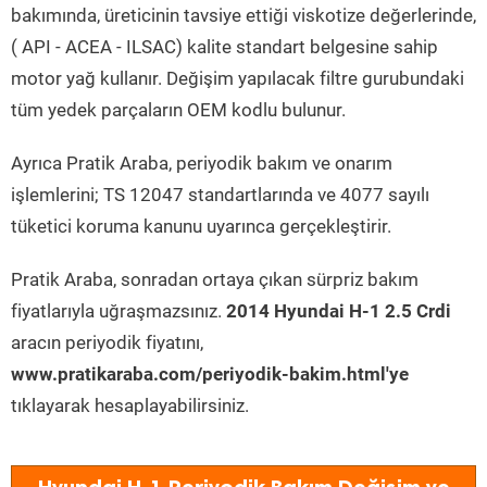
bakımında, üreticinin tavsiye ettiği viskotize değerlerinde,
( API - ACEA - ILSAC) kalite standart belgesine sahip
motor yağ kullanır. Değişim yapılacak filtre gurubundaki
tüm yedek parçaların OEM kodlu bulunur.
Ayrıca Pratik Araba, periyodik bakım ve onarım
işlemlerini; TS 12047 standartlarında ve 4077 sayılı
tüketici koruma kanunu uyarınca gerçekleştirir.
Pratik Araba, sonradan ortaya çıkan sürpriz bakım
fiyatlarıyla uğraşmazsınız.
2014 Hyundai H-1 2.5 Crdi
aracın periyodik fiyatını,
www.pratikaraba.com/periyodik-bakim.html'ye
tıklayarak hesaplayabilirsiniz.