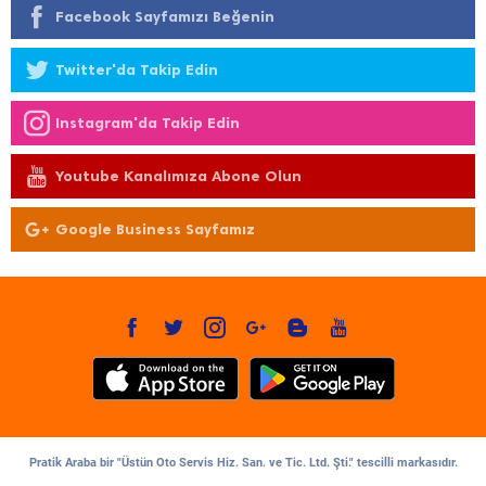
Facebook Sayfamızı Beğenin
Twitter'da Takip Edin
Instagram'da Takip Edin
Youtube Kanalımıza Abone Olun
Google Business Sayfamız
Pratik Araba bir "Üstün Oto Servis Hiz. San. ve Tic. Ltd. Şti." tescilli markasıdır.