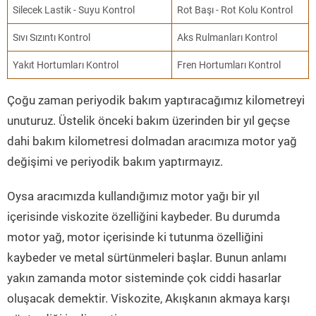
Silecek Lastik - Suyu Kontrol
Rot Başı - Rot Kolu Kontrol
Sıvı Sızıntı Kontrol
Aks Rulmanları Kontrol
Yakıt Hortumları Kontrol
Fren Hortumları Kontrol
Çoğu zaman periyodik bakım yaptıracağımız kilometreyi
unuturuz. Üstelik önceki bakım üzerinden bir yıl geçse
dahi bakım kilometresi dolmadan aracımıza motor yağ
değişimi ve periyodik bakım yaptırmayız.
Oysa aracımızda kullandığımız motor yağı bir yıl
içerisinde viskozite özelliğini kaybeder. Bu durumda
motor yağ, motor içerisinde ki tutunma özelliğini
kaybeder ve metal sürtünmeleri başlar. Bunun anlamı
yakın zamanda motor sisteminde çok ciddi hasarlar
oluşacak demektir. Viskozite, Akışkanın akmaya karşı