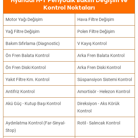
Hyundai H-1 Periyodik Bakım Değişim ve
Kontrol Noktaları
Motor Yağı Değişim
Hava Filtre Değişim
Yağ Filtre Değişim
Polen Filtre Değişim
Bakım Sıfırlama (Diagnostic)
V Kayış Kontrol
Ön Fren Balata Kontrol
Arka Fren Balata Kontrol
Ön Fren Diski Kontrol
Arka Fren Diski Kontrol
Yakıt Filtre Km. Kontrol
Süspansiyon Sistemi Kontrol
Antifriz Kontrol
Amortisör - Helezon Kontrol
Akü Güç - Kutup Başı Kontrol
Direksiyon - Aks Körük
Kontrol
Aydınlatma Kontrol (Far-Sinyal-
Rotil - Salıncak Kontrol
Stop)