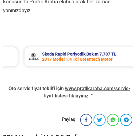
konusunda Pratik Araba ekibi olarak her zaman
yanınızdayız.
Skoda Rapid Periyodik Bakım 7.707 TL
2017 Model 1.4 Tdi Greentech Motor
" Oto servis fiyat teklifi için
www.pratikaraba.com/servis-
fiyat-listesi
tıklayınız. "
Paylaş