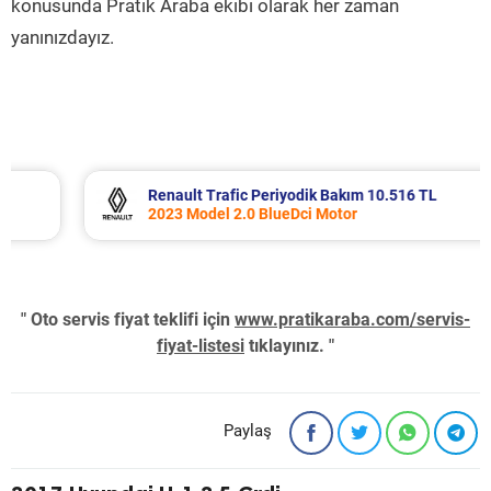
konusunda Pratik Araba ekibi olarak her zaman
yanınızdayız.
Renault Trafic Periyodik Bakım 10.516 TL
2023 Model 2.0 BlueDci Motor
" Oto servis fiyat teklifi için
www.pratikaraba.com/servis-
fiyat-listesi
tıklayınız. "
Paylaş