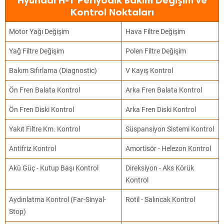
Hyundai H-1 Periyodik Bakım Değişim ve
Kontrol Noktaları
Motor Yağı Değişim
Hava Filtre Değişim
Yağ Filtre Değişim
Polen Filtre Değişim
Bakım Sıfırlama (Diagnostic)
V Kayış Kontrol
Ön Fren Balata Kontrol
Arka Fren Balata Kontrol
Ön Fren Diski Kontrol
Arka Fren Diski Kontrol
Yakıt Filtre Km. Kontrol
Süspansiyon Sistemi Kontrol
Antifriz Kontrol
Amortisör - Helezon Kontrol
Akü Güç - Kutup Başı Kontrol
Direksiyon - Aks Körük
Kontrol
Aydınlatma Kontrol (Far-Sinyal-
Rotil - Salıncak Kontrol
Stop)