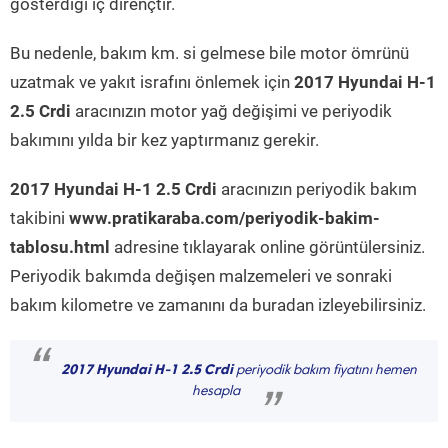
gösterdiği iç dirençtir.
Bu nedenle, bakım km. si gelmese bile motor ömrünü
uzatmak ve yakıt israfını önlemek için
2017 Hyundai H-1
2.5 Crdi
aracınızın motor yağ değişimi ve periyodik
bakımını yılda bir kez yaptırmanız gerekir.
2017 Hyundai H-1 2.5 Crdi
aracınızın periyodik bakım
takibini
www.pratikaraba.com/periyodik-bakim-
tablosu.html
adresine tıklayarak online görüntülersiniz.
Periyodik bakımda değişen malzemeleri ve sonraki
bakım kilometre ve zamanını da buradan izleyebilirsiniz.
“
2017 Hyundai H-1 2.5 Crdi
periyodik bakım fiyatını hemen
hesapla
”