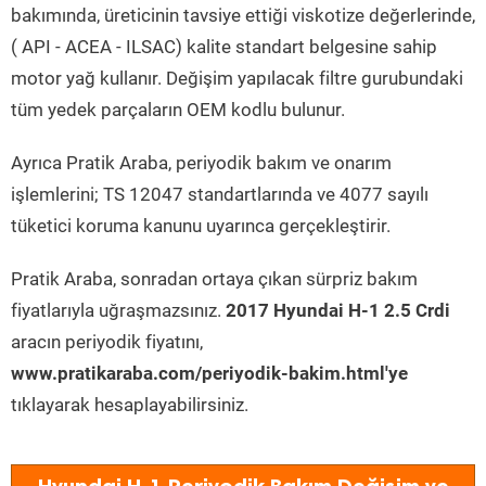
bakımında, üreticinin tavsiye ettiği viskotize değerlerinde,
( API - ACEA - ILSAC) kalite standart belgesine sahip
motor yağ kullanır. Değişim yapılacak filtre gurubundaki
tüm yedek parçaların OEM kodlu bulunur.
Ayrıca Pratik Araba, periyodik bakım ve onarım
işlemlerini; TS 12047 standartlarında ve 4077 sayılı
tüketici koruma kanunu uyarınca gerçekleştirir.
Pratik Araba, sonradan ortaya çıkan sürpriz bakım
fiyatlarıyla uğraşmazsınız.
2017 Hyundai H-1 2.5 Crdi
aracın periyodik fiyatını,
www.pratikaraba.com/periyodik-bakim.html'ye
tıklayarak hesaplayabilirsiniz.