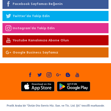
Facebook Sayfamızı Beğenin
Twitter'da Takip Edin
Instagram'da Takip Edin
Youtube Kanalımıza Abone Olun
Google Business Sayfamız
Pratik Araba bir "Üstün Oto Servis Hiz. San. ve Tic. Ltd. Şti." tescilli markasıdır.