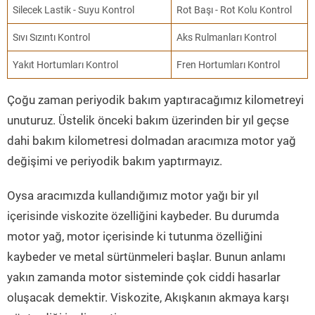
Silecek Lastik - Suyu Kontrol
Rot Başı - Rot Kolu Kontrol
Sıvı Sızıntı Kontrol
Aks Rulmanları Kontrol
Yakıt Hortumları Kontrol
Fren Hortumları Kontrol
Çoğu zaman periyodik bakım yaptıracağımız kilometreyi
unuturuz. Üstelik önceki bakım üzerinden bir yıl geçse
dahi bakım kilometresi dolmadan aracımıza motor yağ
değişimi ve periyodik bakım yaptırmayız.
Oysa aracımızda kullandığımız motor yağı bir yıl
içerisinde viskozite özelliğini kaybeder. Bu durumda
motor yağ, motor içerisinde ki tutunma özelliğini
kaybeder ve metal sürtünmeleri başlar. Bunun anlamı
yakın zamanda motor sisteminde çok ciddi hasarlar
oluşacak demektir. Viskozite, Akışkanın akmaya karşı