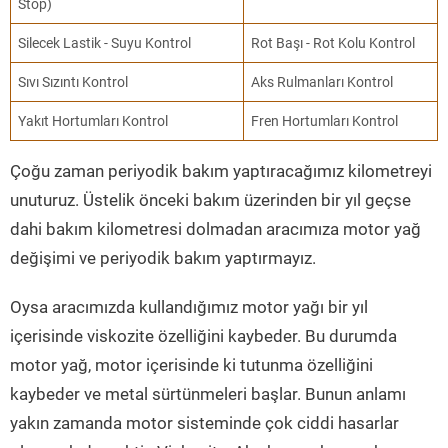
Stop)
Silecek Lastik - Suyu Kontrol
Rot Başı - Rot Kolu Kontrol
Sıvı Sızıntı Kontrol
Aks Rulmanları Kontrol
Yakıt Hortumları Kontrol
Fren Hortumları Kontrol
Çoğu zaman periyodik bakım yaptıracağımız kilometreyi
unuturuz. Üstelik önceki bakım üzerinden bir yıl geçse
dahi bakım kilometresi dolmadan aracımıza motor yağ
değişimi ve periyodik bakım yaptırmayız.
Oysa aracımızda kullandığımız motor yağı bir yıl
içerisinde viskozite özelliğini kaybeder. Bu durumda
motor yağ, motor içerisinde ki tutunma özelliğini
kaybeder ve metal sürtünmeleri başlar. Bunun anlamı
yakın zamanda motor sisteminde çok ciddi hasarlar