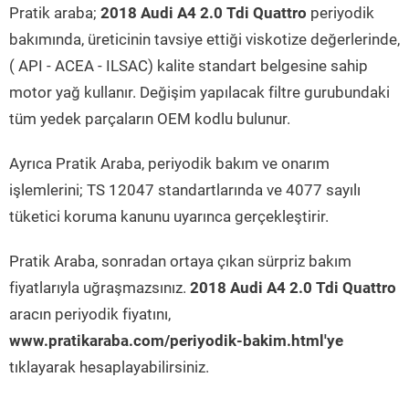
Pratik araba;
2018 Audi A4 2.0 Tdi Quattro
periyodik
bakımında, üreticinin tavsiye ettiği viskotize değerlerinde,
( API - ACEA - ILSAC) kalite standart belgesine sahip
motor yağ kullanır. Değişim yapılacak filtre gurubundaki
tüm yedek parçaların OEM kodlu bulunur.
Ayrıca Pratik Araba, periyodik bakım ve onarım
işlemlerini; TS 12047 standartlarında ve 4077 sayılı
tüketici koruma kanunu uyarınca gerçekleştirir.
Pratik Araba, sonradan ortaya çıkan sürpriz bakım
fiyatlarıyla uğraşmazsınız.
2018 Audi A4 2.0 Tdi Quattro
aracın periyodik fiyatını,
www.pratikaraba.com/periyodik-bakim.html'ye
tıklayarak hesaplayabilirsiniz.