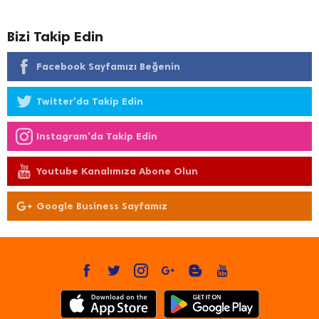
Bizi Takip Edin
Facebook Sayfamızı Beğenin
Twitter'da Takip Edin
Instagram'da Takip Edin
Youtube Kanalımıza Abone Olun
Google Business Sayfamız