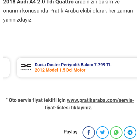
2018 Audi A4 2.0 Tdi Quattro
aracınızın bakım ve
onarımı konusunda Pratik Araba ekibi olarak her zaman
yanınızdayız.
Dacia Duster Periyodik Bakım 7.799 TL
2012 Model 1.5 Dci Motor
" Oto servis fiyat teklifi için
www.pratikaraba.com/servis-
fiyat-listesi
tıklayınız. "
Paylaş