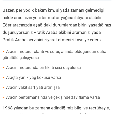
”
Bazen, periyodik bakım km. si yâda zamanı gelmediği
halde aracınızın yeni bir motor yağına ihtiyacı olabilir.
Eğer aracınızda aşağıdaki durumlardan birini yaşadığınızı
düşünüyorsanız Pratik Araba ekibini aramanızı yâda
Pratik Araba servisini ziyaret etmenizi tavsiye ederiz.
Aracın motoru rolanti ve sürüş anında olduğundan daha
gürültülü çalışıyorsa
Aracın motorunda bir tıkırtı sesi duyulursa
Araçta yanık yağ kokusu varsa
Aracın yakıt sarfiyatı artmışsa
Aracın performansında ve çekişinde zayıflama varsa
1968 yılından bu zamana edindiğimiz bilgi ve tecrübeyle,