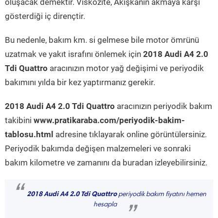
oluşacak demektir. Viskozite, Akışkanın akmaya karşı
gösterdiği iç dirençtir.
Bu nedenle, bakım km. si gelmese bile motor ömrünü
uzatmak ve yakıt israfını önlemek için
2018 Audi A4 2.0
Tdi Quattro
aracınızın motor yağ değişimi ve periyodik
bakımını yılda bir kez yaptırmanız gerekir.
2018 Audi A4 2.0 Tdi Quattro
aracınızın periyodik bakım
takibini
www.pratikaraba.com/periyodik-bakim-
tablosu.html
adresine tıklayarak online görüntülersiniz.
Periyodik bakımda değişen malzemeleri ve sonraki
bakım kilometre ve zamanını da buradan izleyebilirsiniz.
“
2018 Audi A4 2.0 Tdi Quattro
periyodik bakım fiyatını hemen
hesapla