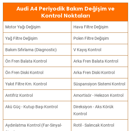
Audi A4 Periyodik Bakım Değişim ve
Kontrol Noktaları
Motor Yağı Değişim
Hava Filtre Değişim
Yağ Filtre Değişim
Polen Filtre Değişim
Bakım Sıfırlama (Diagnostic)
V Kayış Kontrol
Ön Fren Balata Kontrol
Arka Fren Balata Kontrol
Ön Fren Diski Kontrol
Arka Fren Diski Kontrol
Yakıt Filtre Km. Kontrol
Süspansiyon Sistemi Kontrol
Antifriz Kontrol
Amortisör - Helezon Kontrol
Akü Güç - Kutup Başı Kontrol
Direksiyon - Aks Körük
Kontrol
Aydınlatma Kontrol (Far-Sinyal-
Rotil - Salıncak Kontrol