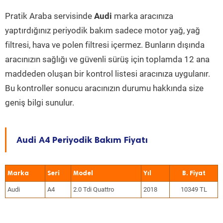
Pratik Araba servisinde
Audi
marka aracınıza
yaptırdığınız periyodik bakım sadece motor yağ, yağ
filtresi, hava ve polen filtresi içermez. Bunların dışında
aracınızın sağlığı ve güvenli sürüş için toplamda 12 ana
maddeden oluşan bir kontrol listesi aracınıza uygulanır.
Bu kontroller sonucu aracınızın durumu hakkında size
geniş bilgi sunulur.
Audi A4 Periyodik Bakım Fiyatı
Marka
Seri
Model
Yıl
Audi
A4
2.0 Tdi Quattro
2018
10349 TL