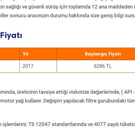
nızın sağlığı ve güvenli sürüş için toplamda 12 ana maddeden
roller sonucu aracınızın durumu hakkında size geniş bilgi sunu
Fiyatı
Yıl
Başlangıç Fiyatı
2017
6286 TL
ında, üreticinin tavsiye ettiği viskotize değerlerinde, ( API -
 motor yağ kullanır. Değişim yapılacak filtre gurubundaki tü
 işlemlerini; TS 12047 standartlarında ve 4077 sayılı tüketic