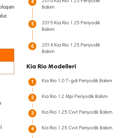
2016 Kia Rio 1.25 Periyodik
4
 oluşan
Bakım
lur.
2015 Kia Rio 1.25 Periyodik
5
Bakım
2014 Kia Rio 1.25 Periyodik
6
Bakım
Kia Rio Modelleri
Kia Rio 1.0 T-gdi Periyodik Bakım
1
Kia Rio 1.2 Mpi Periyodik Bakım
2
m
Kia Rio 1.25 Cvvt Periyodik Bakım
3
i
Kia Rio 1.25 Cvvt Periyodik Bakım
4