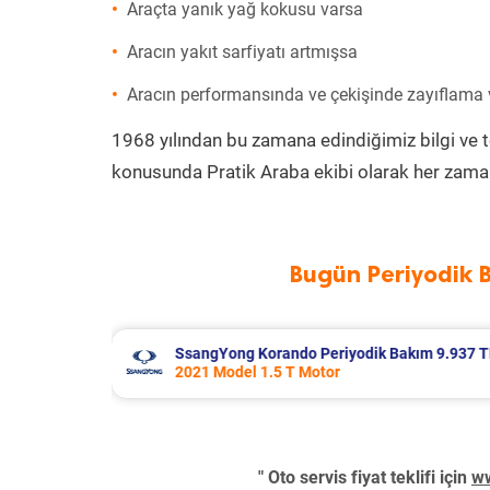
Araçta yanık yağ kokusu varsa
Aracın yakıt sarfiyatı artmışsa
Aracın performansında ve çekişinde zayıflama
1968 yılından bu zamana edindiğimiz bilgi ve 
konusunda Pratik Araba ekibi olarak her zaman
Bugün Periyodik 
Bakım 9.937 TL
Skoda Superb Periyodik Bakım 8.99
2019 Model 1.6 Tdi Motor
" Oto servis fiyat teklifi için
ww