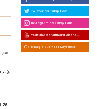
Twitter'da Takip Edin
Instagram'da Takip Edin
Youtube Kanalımıza Abone
Olun
Google Business Sayfamız
geçse
r yağ,
1.25