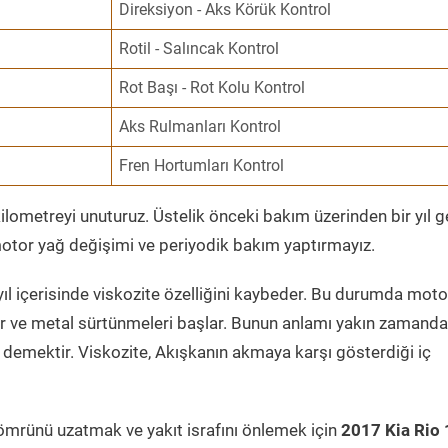
Direksiyon - Aks Körük Kontrol
Rotil - Salıncak Kontrol
Rot Başı - Rot Kolu Kontrol
Aks Rulmanları Kontrol
Fren Hortumları Kontrol
ometreyi unuturuz. Üstelik önceki bakım üzerinden bir yıl 
tor yağ değişimi ve periyodik bakım yaptırmayız.
ıl içerisinde viskozite özelliğini kaybeder. Bu durumda moto
er ve metal sürtünmeleri başlar. Bunun anlamı yakın zamanda
demektir. Viskozite, Akışkanın akmaya karşı gösterdiği iç
ömrünü uzatmak ve yakıt israfını önlemek için
2017 Kia Rio 