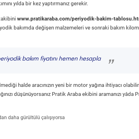
mını yılda bir kez yaptırmanız gerekir.
takibini
www.pratikaraba.com/periyodik-bakim-tablosu.h
eriyodik bakımda değişen malzemeleri ve sonraki bakım kilom
eriyodik bakım fiyatını hemen hesapla
”
diği halde aracınızın yeni bir motor yağına ihtiyacı olabilir
ğınızı düşünüyorsanız Pratik Araba ekibini aramanızı yâda P
an daha gürültülü çalışıyorsa