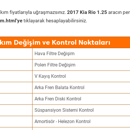
kım fiyatlarıyla uğraşmazsınız.
2017 Kia Rio 1.25
aracın per
im.html'ye
tıklayarak hesaplayabilirsiniz.
akım Değişim ve Kontrol Noktaları
Hava Filtre Değişim
Polen Filtre Değişim
V Kayış Kontrol
Arka Fren Balata Kontrol
Arka Fren Diski Kontrol
Süspansiyon Sistemi Kontrol
Amortisör - Helezon Kontrol