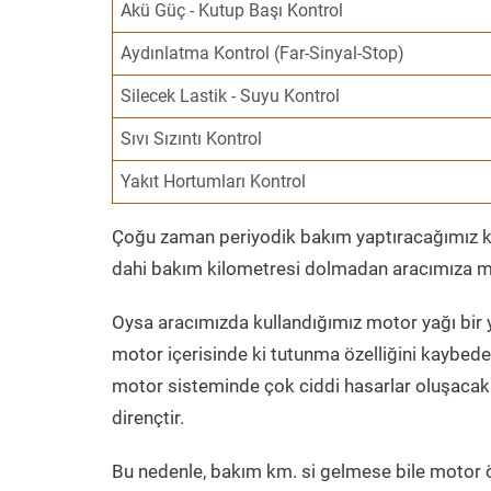
Akü Güç - Kutup Başı Kontrol
Aydınlatma Kontrol (Far-Sinyal-Stop)
Silecek Lastik - Suyu Kontrol
Sıvı Sızıntı Kontrol
Yakıt Hortumları Kontrol
Çoğu zaman periyodik bakım yaptıracağımız kil
dahi bakım kilometresi dolmadan aracımıza mo
Oysa aracımızda kullandığımız motor yağı bir y
motor içerisinde ki tutunma özelliğini kaybed
motor sisteminde çok ciddi hasarlar oluşacak 
dirençtir.
Bu nedenle, bakım km. si gelmese bile motor 