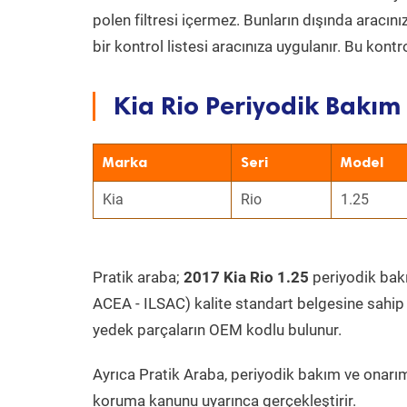
polen filtresi içermez. Bunların dışında aracı
bir kontrol listesi aracınıza uygulanır. Bu kont
Kia Rio Periyodik Bakım 
Marka
Seri
Model
Kia
Rio
1.25
Pratik araba;
2017 Kia Rio 1.25
periyodik bakım
ACEA - ILSAC) kalite standart belgesine sahip
yedek parçaların OEM kodlu bulunur.
Ayrıca Pratik Araba, periyodik bakım ve onarım
koruma kanunu uyarınca gerçekleştirir.