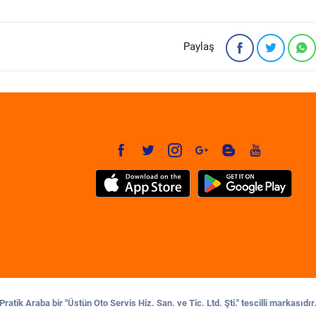
Paylaş
Pratik Araba bir "Üstün Oto Servis Hiz. San. ve Tic. Ltd. Şti." tescilli markasıdır