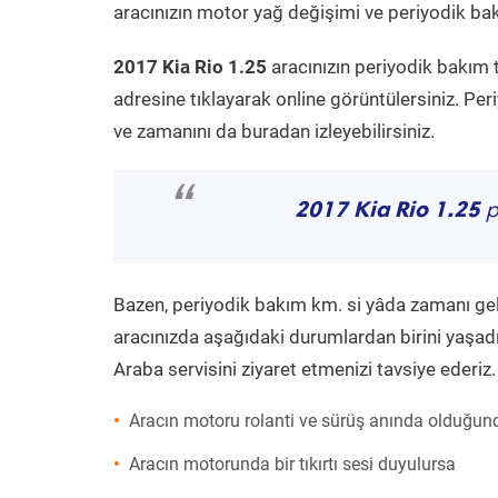
aracınızın motor yağ değişimi ve periyodik bakı
2017 Kia Rio 1.25
aracınızın periyodik bakım 
adresine tıklayarak online görüntülersiniz. P
ve zamanını da buradan izleyebilirsiniz.
“
2017 Kia Rio 1.25
p
Bazen, periyodik bakım km. si yâda zamanı gelme
aracınızda aşağıdaki durumlardan birini yaşadı
Araba servisini ziyaret etmenizi tavsiye ederiz.
Aracın motoru rolanti ve sürüş anında olduğund
Aracın motorunda bir tıkırtı sesi duyulursa