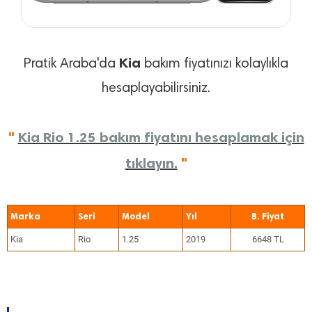
Kia
Pratik Araba'da
bakım fiyatınızı kolaylıkla
hesaplayabilirsiniz.
"
Kia Rio 1.25 bakım fiyatını hesaplamak için
tıklayın.
"
Marka
Seri
Model
Yıl
Kia
Rio
1.25
2019
6648 TL