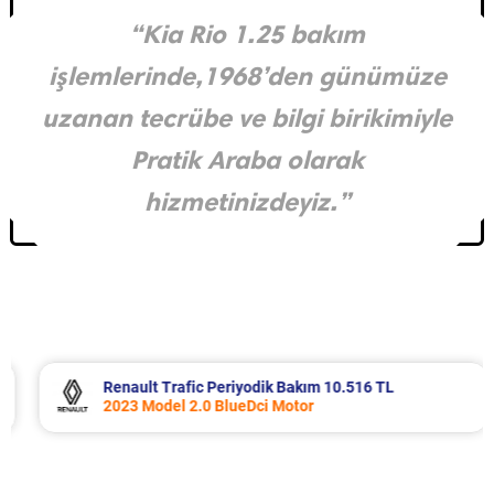
“Kia Rio 1.25 bakım
işlemlerinde,1968’den günümüze
uzanan tecrübe ve bilgi birikimiyle
Pratik Araba olarak
hizmetinizdeyiz.”
Renault Trafic Periyodik Bakım 10.516 TL
2023 Model 2.0 BlueDci Motor