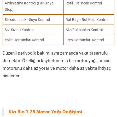
Aydınlatma Kontrol (Far-Sinyal-
Rotil - Salıncak Kontrol
Stop)
Silecek Lastik - Suyu Kontrol
Rot Başı - Rot Kolu Kontrol
Sıvı Sızıntı Kontrol
Aks Rulmanları Kontrol
Yakıt Hortumları Kontrol
Fren Hortumları Kontrol
Düzenli periyodik bakım, aynı zamanda yakıt tasarrufu
demektir. Özelliğini kaybetmemiş bir motor yağı, aracın
motorunu daha az yorar ve motor daha az yakıta ihtiyaç
hisseder.
Kia Rio 1.25 Motor Yağı Değişimi