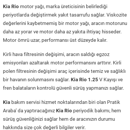
Kia Rio
motor yağı, marka üreticisinin belirlediği
periyotlarda değiştirmek yakıt tasarrufu sağlar. Viskozite
değerlerini kaybetmemiş bir motor yağı, aracın motorunu
daha az yorar ve motor daha az yakıta ihtiyaç hisseder.
Motor ömrü uzar, performansı üst düzeyde kalır.
Kirli hava filtresinin değişimi, aracın saldığı egzoz
emisyonları azaltarak motor performansını arttırır. Kirli
polen filtresinin değişimi araç içerisinde temiz ve sağlıklı
bir havanın solunmasını sağlar.
Kia Rio 1.25
V Kayışı ve
fren balataların kontrolü güvenli sürüş yapmanızı sağlar.
Kia
bakım servisi hizmet noktalarından biri olan Pratik
Araba’ da yaptıracağınız
Kia Rio
periyodik bakımı, hem
sürüş güvenliğinizi sağlar hem de aracınızın durumu
hakkında size çok değerli bilgiler verir.