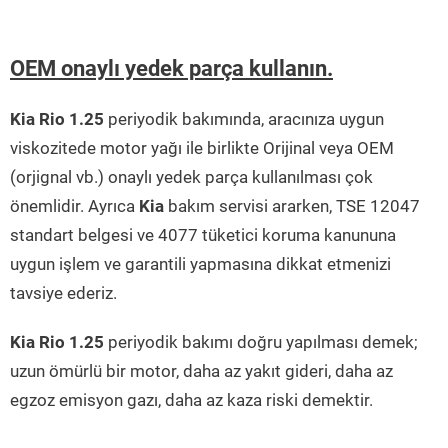
OEM onaylı yedek parça kullanın.
Kia Rio 1.25
periyodik bakımında, aracınıza uygun
viskozitede motor yağı ile birlikte Orijinal veya OEM
(orjignal vb.) onaylı yedek parça kullanılması çok
önemlidir. Ayrıca
Kia
bakım servisi ararken, TSE 12047
standart belgesi ve 4077 tüketici koruma kanununa
uygun işlem ve garantili yapmasına dikkat etmenizi
tavsiye ederiz.
Kia Rio 1.25
periyodik bakımı doğru yapılması demek;
uzun ömürlü bir motor, daha az yakıt gideri, daha az
egzoz emisyon gazı, daha az kaza riski demektir.