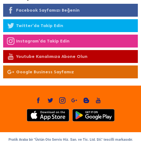
Facebook Sayfamızı Beğenin
Twitter'da Takip Edin
Instagram'da Takip Edin
Youtube Kanalımıza Abone Olun
Google Business Sayfamız
Pratik Araba bir "Üstün Oto Servis Hiz. San. ve Tic. Ltd. Şti." tescilli markasıdır.