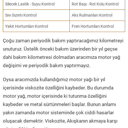
Silecek Lastik - Suyu Kontrol
Rot Başı - Rot Kolu Kontrol
Sıvı Sızıntı Kontrol
Aks Rulmanları Kontrol
Yakıt Hortumları Kontrol
Fren Hortumları Kontrol
Çoğu zaman periyodik bakım yaptıracağımız kilometreyi
unuturuz. Üstelik önceki bakım üzerinden bir yıl geçse
dahi bakım kilometresi dolmadan aracımıza motor yağ
değişimi ve periyodik bakım yaptırmayız.
Oysa aracımızda kullandığımız motor yağı bir yıl
içerisinde viskozite özelliğini kaybeder. Bu durumda
motor yağ, motor içerisinde ki tutunma özelliğini
kaybeder ve metal sürtünmeleri başlar. Bunun anlamı
yakın zamanda motor sisteminde çok ciddi hasarlar
oluşacak demektir. Viskozite, Akışkanın akmaya karşı