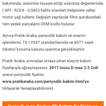
bakımında, üreticinin tavsiye ettiği viskotize değerlerinde,
( API - ACEA - ILSAC) kalite standart belgesine sahip
motor yağ kullanır. Değişim yapılacak filtre gurubundaki
tüm yedek parçaların OEM kodlu bulunur.
Ayrıca Pratik Araba, periyodik bakım ve onarım
işlemlerini; TS 12047 standartlarında ve 4077 sayılı
tüketici koruma kanunu uyarınca gerçekleştirir.
Pratik Araba, sonradan ortaya çıkan sürpriz bakım
fiyatlarıyla uğraşmazsınız.
2017 Isuzu D-max 2.5 Crdi
aracın periyodik fiyatını,
www.pratikaraba.com/periyodik-bakim.html'ye
tıklayarak hesaplayabilirsiniz.