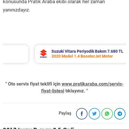
konusunda Pratik Araba ekibi olarak her zaman
yanınızdayız.
Suzuki Vitara Periyodik Bakım 7.680 TL
2020 Model 1.4 BoosterJet Motor
" Oto servis fiyat teklifi için
www.pratikaraba.com/servis-
fiyat-listesi
tıklayınız. "
Paylaş