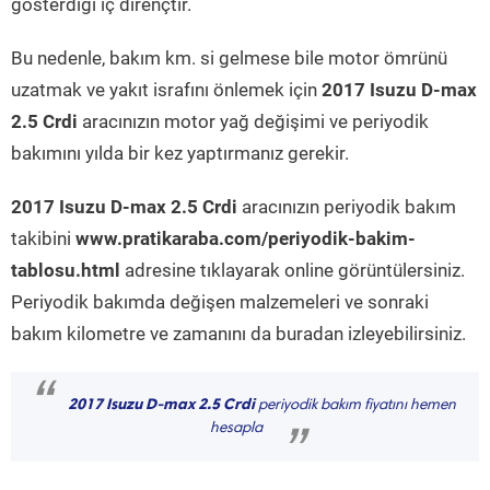
gösterdiği iç dirençtir.
Bu nedenle, bakım km. si gelmese bile motor ömrünü
uzatmak ve yakıt israfını önlemek için
2017 Isuzu D-max
2.5 Crdi
aracınızın motor yağ değişimi ve periyodik
bakımını yılda bir kez yaptırmanız gerekir.
2017 Isuzu D-max 2.5 Crdi
aracınızın periyodik bakım
takibini
www.pratikaraba.com/periyodik-bakim-
tablosu.html
adresine tıklayarak online görüntülersiniz.
Periyodik bakımda değişen malzemeleri ve sonraki
bakım kilometre ve zamanını da buradan izleyebilirsiniz.
“
2017 Isuzu D-max 2.5 Crdi
periyodik bakım fiyatını hemen
hesapla
”