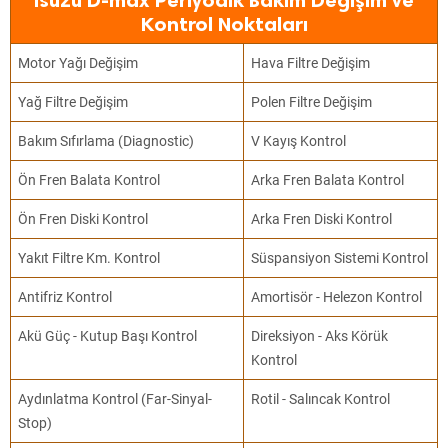
Isuzu D-max Periyodik Bakım Değişim ve
Kontrol Noktaları
Motor Yağı Değişim
Hava Filtre Değişim
Yağ Filtre Değişim
Polen Filtre Değişim
Bakım Sıfırlama (Diagnostic)
V Kayış Kontrol
Ön Fren Balata Kontrol
Arka Fren Balata Kontrol
Ön Fren Diski Kontrol
Arka Fren Diski Kontrol
Yakıt Filtre Km. Kontrol
Süspansiyon Sistemi Kontrol
Antifriz Kontrol
Amortisör - Helezon Kontrol
Akü Güç - Kutup Başı Kontrol
Direksiyon - Aks Körük
Kontrol
Aydınlatma Kontrol (Far-Sinyal-
Rotil - Salıncak Kontrol
Stop)