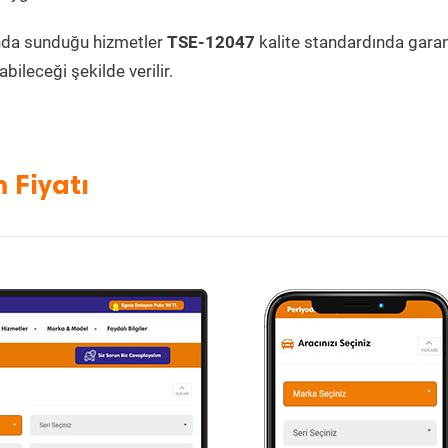
nda sunduğu hizmetler
TSE-12047
kalite standardında garant
bileceği şekilde verilir.
 Fiyatı