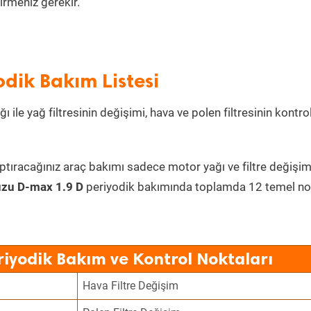
irmeniz gerekir.
odik Bakım Listesi
 ile yağ filtresinin değişimi, hava ve polen filtresinin kontro
ptıracağınız araç bakımı sadece motor yağı ve filtre değişim
uzu D-max 1.9 D
periyodik bakımında toplamda 12 temel no
riyodik Bakım ve Kontrol Noktaları
Hava Filtre Değişim