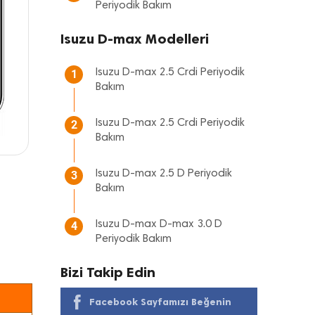
Periyodik Bakım
Isuzu D-max Modelleri
Isuzu D-max 2.5 Crdi Periyodik
1
Bakım
Isuzu D-max 2.5 Crdi Periyodik
2
Bakım
Isuzu D-max 2.5 D Periyodik
3
Bakım
Isuzu D-max D-max 3.0 D
4
Periyodik Bakım
Bizi Takip Edin
Facebook Sayfamızı Beğenin