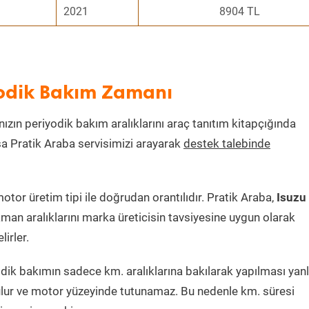
2021
8904 TL
yodik Bakım Zamanı
nızın periyodik bakım aralıklarını araç tanıtım kitapçığında
ksa Pratik Araba servisimizi arayarak
destek talebinde
or üretim tipi ile doğrudan orantılıdır. Pratik Araba,
Isuzu
man aralıklarını marka üreticisin tavsiyesine uygun olarak
irler.
ik bakımın sadece km. aralıklarına bakılarak yapılması yanlı
lur ve motor yüzeyinde tutunamaz. Bu nedenle km. süresi