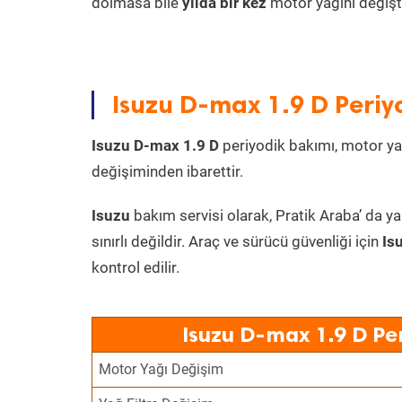
dolmasa bile
yılda bir kez
motor yağını değişt
Isuzu D-max 1.9 D Periy
Isuzu D-max 1.9 D
periyodik bakımı, motor yağı
değişiminden ibarettir.
Isuzu
bakım servisi olarak, Pratik Araba’ da ya
sınırlı değildir. Araç ve sürücü güvenliği için
Is
kontrol edilir.
Isuzu D-max 1.9 D Pe
Motor Yağı Değişim