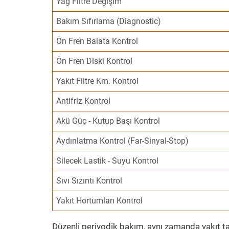
Yağ Filtre Değişim
Bakım Sıfırlama (Diagnostic)
Ön Fren Balata Kontrol
Ön Fren Diski Kontrol
Yakıt Filtre Km. Kontrol
Antifriz Kontrol
Akü Güç - Kutup Başı Kontrol
Aydınlatma Kontrol (Far-Sinyal-Stop)
Silecek Lastik - Suyu Kontrol
Sıvı Sızıntı Kontrol
Yakıt Hortumları Kontrol
Düzenli periyodik bakım, aynı zamanda yakıt ta