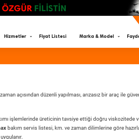
ÖZGÜR
FİLİSTİN
Hizmetler
Fiyat Listesi
Marka & Model
Fayda
aman açısından düzenli yapılması, arızasız bir araç ile güven
ımı işlemlerinde üreticinin tavsiye ettiği doğru viskozitede 
max
bakım servis listesi, km. ve zaman dilimlerine göre hazır
 uygulanır.