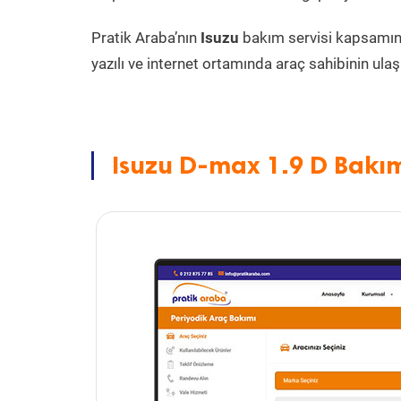
Pratik Araba’nın
Isuzu
bakım servisi kapsamı
yazılı ve internet ortamında araç sahibinin ulaşa
Isuzu D-max 1.9 D Bakım