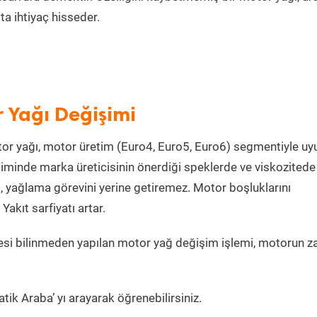
a ihtiyaç hisseder.
 Yağı Değişimi
or yağı, motor üretim (Euro4, Euro5, Euro6) segmentiyle u
minde marka üreticisinin önerdiği speklerde ve viskozitede
, yağlama görevini yerine getiremez. Motor boşluklarını
kıt sarfiyatı artar.
si bilinmeden yapılan motor yağ değişim işlemi, motorun z
tik Araba’ yı arayarak öğrenebilirsiniz.