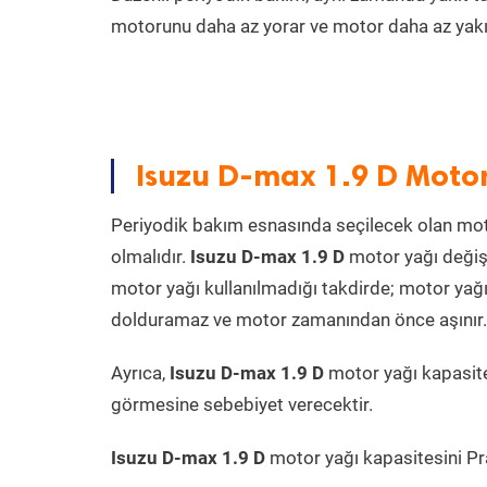
motorunu daha az yorar ve motor daha az yakıt
Isuzu D-max 1.9 D Motor
Periyodik bakım esnasında seçilecek olan mot
olmalıdır.
Isuzu D-max 1.9 D
motor yağı değişi
motor yağı kullanılmadığı takdirde; motor yağı
dolduramaz ve motor zamanından önce aşınır. Ya
Ayrıca,
Isuzu D-max 1.9 D
motor yağı kapasite
görmesine sebebiyet verecektir.
Isuzu D-max 1.9 D
motor yağı kapasitesini Pra