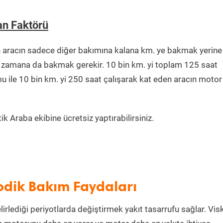
an Faktörü
 aracın sadece diğer bakımına kalana km. ye bakmak yerine
ğu zamana da bakmak gerekir. 10 bin km. yi toplam 125 saat
u ile 10 bin km. yi 250 saat çalışarak kat eden aracın motor
k Araba ekibine ücretsiz yaptırabilirsiniz.
odik Bakım Faydaları
irlediği periyotlarda değiştirmek yakıt tasarrufu sağlar. Vis