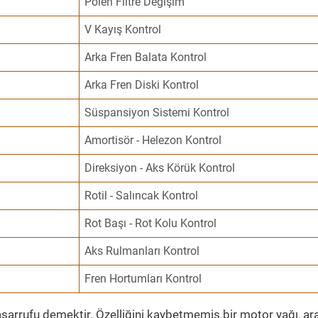
Polen Filtre Değişim
V Kayış Kontrol
Arka Fren Balata Kontrol
Arka Fren Diski Kontrol
Süspansiyon Sistemi Kontrol
Amortisör - Helezon Kontrol
Direksiyon - Aks Körük Kontrol
Rotil - Salıncak Kontrol
Rot Başı - Rot Kolu Kontrol
Aks Rulmanları Kontrol
Fren Hortumları Kontrol
sarrufu demektir. Özelliğini kaybetmemiş bir motor yağı, ar