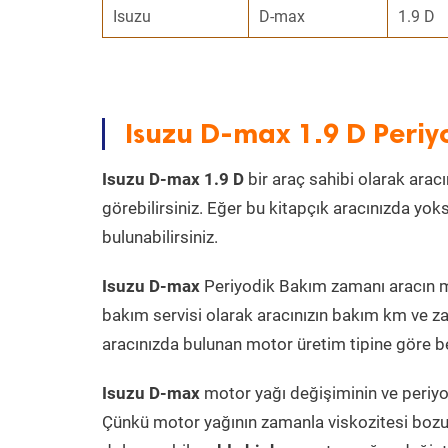
Isuzu
D-max
1.9 D
Isuzu D-max 1.9 D Peri
Isuzu D-max 1.9 D
bir araç sahibi olarak aracı
görebilirsiniz. Eğer bu kitapçık aracınızda yo
bulunabilirsiniz.
Isuzu D-max
Periyodik Bakım zamanı aracın mot
bakım servisi olarak aracınızın bakım km ve za
aracınızda bulunan motor üretim tipine göre bel
Isuzu D-max
motor yağı değişiminin ve periyod
Çünkü motor yağının zamanla viskozitesi bozu