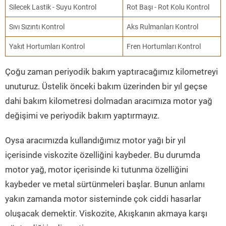
Silecek Lastik - Suyu Kontrol
Rot Başı - Rot Kolu Kontrol
Sıvı Sızıntı Kontrol
Aks Rulmanları Kontrol
Yakıt Hortumları Kontrol
Fren Hortumları Kontrol
Çoğu zaman periyodik bakım yaptıracağımız kilometreyi
unuturuz. Üstelik önceki bakım üzerinden bir yıl geçse
dahi bakım kilometresi dolmadan aracımıza motor yağ
değişimi ve periyodik bakım yaptırmayız.
Oysa aracımızda kullandığımız motor yağı bir yıl
içerisinde viskozite özelliğini kaybeder. Bu durumda
motor yağ, motor içerisinde ki tutunma özelliğini
kaybeder ve metal sürtünmeleri başlar. Bunun anlamı
yakın zamanda motor sisteminde çok ciddi hasarlar
oluşacak demektir. Viskozite, Akışkanın akmaya karşı