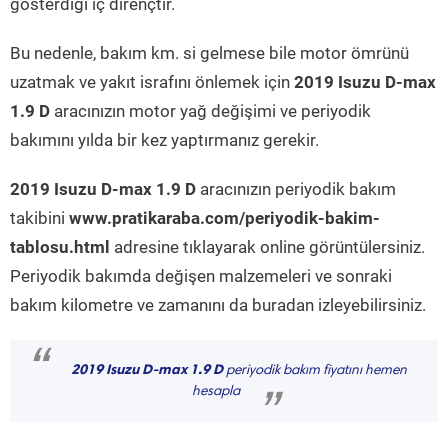
gösterdiği iç dirençtir.
Bu nedenle, bakım km. si gelmese bile motor ömrünü
uzatmak ve yakıt israfını önlemek için
2019 Isuzu D-max
1.9 D
aracınızın motor yağ değişimi ve periyodik
bakımını yılda bir kez yaptırmanız gerekir.
2019 Isuzu D-max 1.9 D
aracınızın periyodik bakım
takibini
www.pratikaraba.com/periyodik-bakim-
tablosu.html
adresine tıklayarak online görüntülersiniz.
Periyodik bakımda değişen malzemeleri ve sonraki
bakım kilometre ve zamanını da buradan izleyebilirsiniz.
“
2019 Isuzu D-max 1.9 D
periyodik bakım fiyatını hemen
hesapla
”