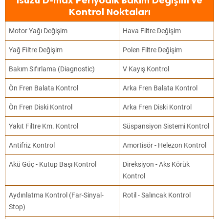
Isuzu D-max Periyodik Bakım Değişim ve
Kontrol Noktaları
Motor Yağı Değişim
Hava Filtre Değişim
Yağ Filtre Değişim
Polen Filtre Değişim
Bakım Sıfırlama (Diagnostic)
V Kayış Kontrol
Ön Fren Balata Kontrol
Arka Fren Balata Kontrol
Ön Fren Diski Kontrol
Arka Fren Diski Kontrol
Yakıt Filtre Km. Kontrol
Süspansiyon Sistemi Kontrol
Antifriz Kontrol
Amortisör - Helezon Kontrol
Akü Güç - Kutup Başı Kontrol
Direksiyon - Aks Körük
Kontrol
Aydınlatma Kontrol (Far-Sinyal-
Rotil - Salıncak Kontrol
Stop)