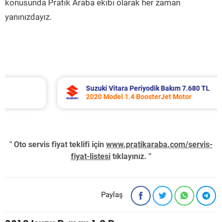
konusunda Pratik Araba ekibi olarak her zaman
yanınızdayız.
Suzuki Vitara Periyodik Bakım 7.680 TL
2020 Model 1.4 BoosterJet Motor
" Oto servis fiyat teklifi için
www.pratikaraba.com/servis-
fiyat-listesi
tıklayınız. "
Paylaş