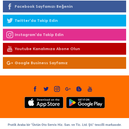
Facebook Sayfamızı Beğenin
Twitter'da Takip Edin
Instagram'da Takip Edin
Youtube Kanalımıza Abone Olun
Google Business Sayfamız
Pratik Araba bir "Üstün Oto Servis Hiz. San. ve Tic. Ltd. Şti." tescilli markasıdır.