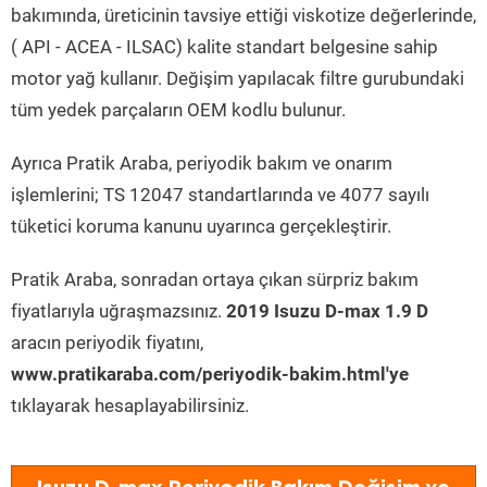
bakımında, üreticinin tavsiye ettiği viskotize değerlerinde,
( API - ACEA - ILSAC) kalite standart belgesine sahip
motor yağ kullanır. Değişim yapılacak filtre gurubundaki
tüm yedek parçaların OEM kodlu bulunur.
Ayrıca Pratik Araba, periyodik bakım ve onarım
işlemlerini; TS 12047 standartlarında ve 4077 sayılı
tüketici koruma kanunu uyarınca gerçekleştirir.
Pratik Araba, sonradan ortaya çıkan sürpriz bakım
fiyatlarıyla uğraşmazsınız.
2019 Isuzu D-max 1.9 D
aracın periyodik fiyatını,
www.pratikaraba.com/periyodik-bakim.html'ye
tıklayarak hesaplayabilirsiniz.